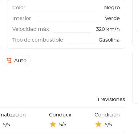
Color
Negro
Interior
Verde
Velocidad máx
320 km/h
Tipo de combustible
Gasolina
Auto
1 revisiones
imatización
Conducir
Condición
5/5
5/5
5/5