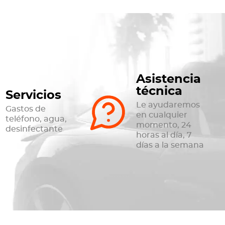
Asistencia
técnica
Servicios
Le ayudaremos
Gastos de
en cualquier
teléfono, agua,
momento, 24
desinfectante
horas al día, 7
días a la semana