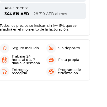
Anualmente
344 519
AED
28 710
AED
al mes
Todos los precios se indican sin IVA 5%, que se
añadirá en el momento de la facturación.
Seguro incluido
Sin depósito
Trabajar 24
horas al día, 7
Flota propia
días a la semana
Entrega y
Programa de
recogida
fidelización