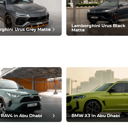
Lamborghini Urus Black
ghini Urus Grey Matte
Matte
n del puesto
 RAV4 in Abu Dhabi
BMW X3 in Abu Dhabi