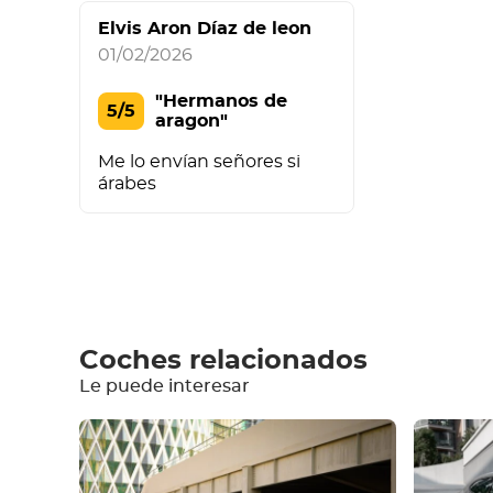
Elvis Aron Díaz de leon
01/02/2026
"Hermanos de
5/5
aragon"
Me lo envían señores si
árabes
Escriba un comentario
Coches relacionados
Le puede interesar
Equipamiento