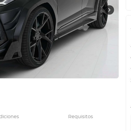
diciones
Requisitos