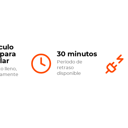
culo
 para
30 minutos
lar
Periodo de
retraso
o lleno,
disponible
tamente