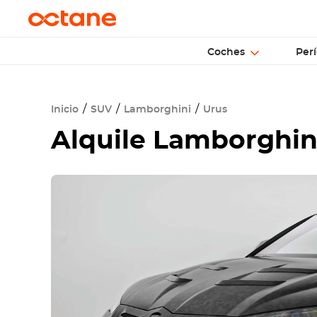
Coches
Perí
Inicio
SUV
Lamborghini
Urus
Alquile
Lamborghini