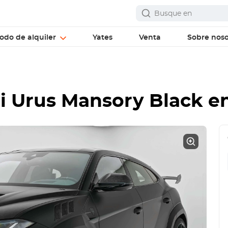
odo de alquiler
Yates
Venta
Sobre noso
 Urus Mansory Black
en