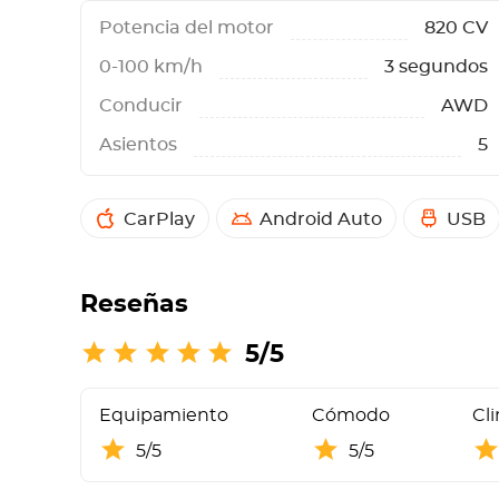
Potencia del motor
820 CV
0-100 km/h
3 segundos
Conducir
AWD
Asientos
5
CarPlay
Android Auto
USB
Reseñas
5/5
Equipamiento
Cómodo
Cl
5/5
5/5