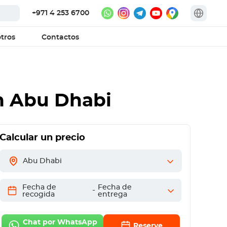
+971 4 253 6700
tros
Contactos
 Abu Dhabi
Calcular un precio
Abu Dhabi
Fecha de
Fecha de
-
recogida
entrega
Chat por WhatsApp
Reserve