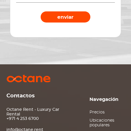
enviar
Contactos
Navegación
Octane Rent - Luxury Car
Precios
Rental
+971 4 253 6700
Ubicaciones
populares
info@octane.rent