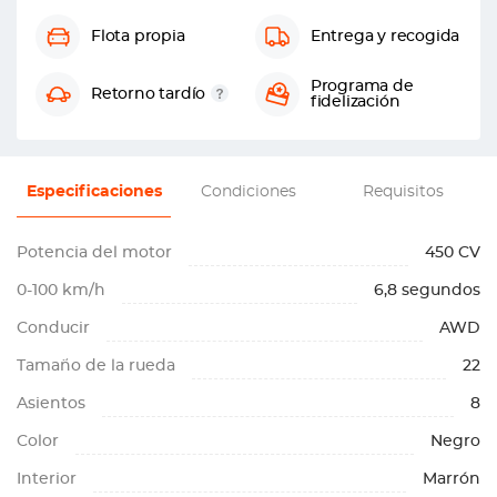
Flota propia
Entrega y recogida
Programa de
Retorno tardío
fidelización
Especificaciones
Condiciones
Requisitos
Potencia del motor
450 CV
0-100 km/h
6,8 segundos
Conducir
AWD
Tamaño de la rueda
22
Asientos
8
Color
Negro
Interior
Marrón