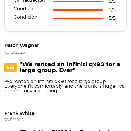
Climatización
5/5
Conducir
5/5
Condición
5/5
Ralph Wagner
10/12/2025
"We rented an Infiniti qx80 for a
5/5
large group. Ever"
We rented an Infiniti qx80 for a large group.
Everyone fit comfortably, and the trunk is huge. It's
perfect for vacationing.
Frank White
12/11/2025