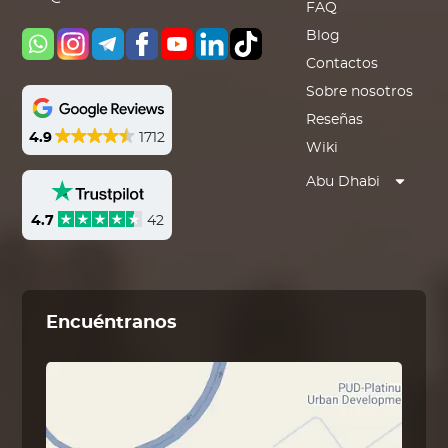
FAQ
Blog
Contactos
Sobre nosotros
Reseñas
4.9
1712
Wiki
Abu Dhabi
4.7
42
Encuéntranos