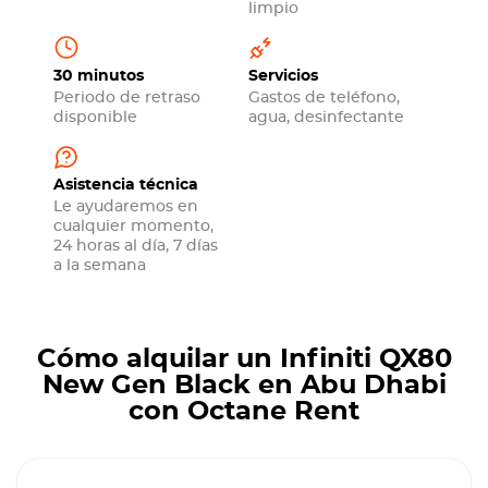
limpio
30 minutos
Servicios
Periodo de retraso
Gastos de teléfono,
disponible
agua, desinfectante
Asistencia técnica
Le ayudaremos en
cualquier momento,
24 horas al día, 7 días
a la semana
Cómo alquilar un Infiniti QX80
New Gen Black en Abu Dhabi
con Octane Rent