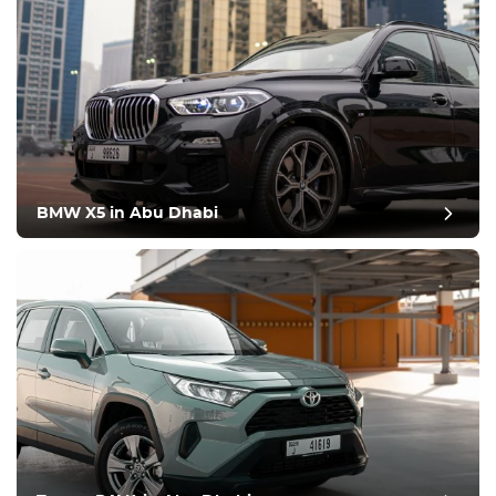
BMW X5 in Abu Dhabi