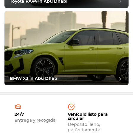
Toyota RAV4 in Abu Dhabi
BMW X3 in Abu Dhabi
24/7
Vehículo listo para
circular
Entrega y recogida
Depósito lleno,
perfectamente