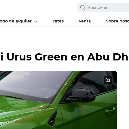
odo de alquiler
Yates
Venta
Sobre noso
i Urus Green
en Abu Dh