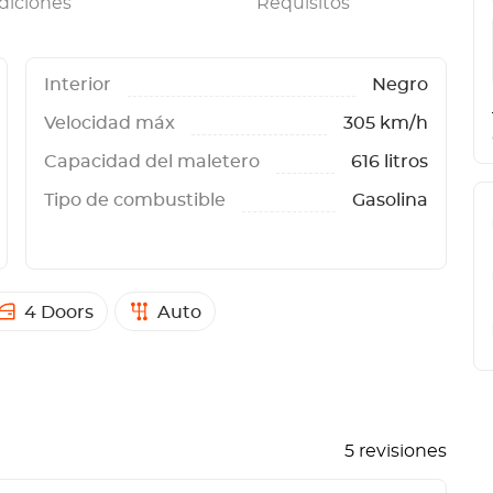
diciones
Requisitos
Interior
Negro
Velocidad máx
305 km/h
Capacidad del maletero
616 litros
Tipo de combustible
Gasolina
4 Doors
Auto
5 revisiones