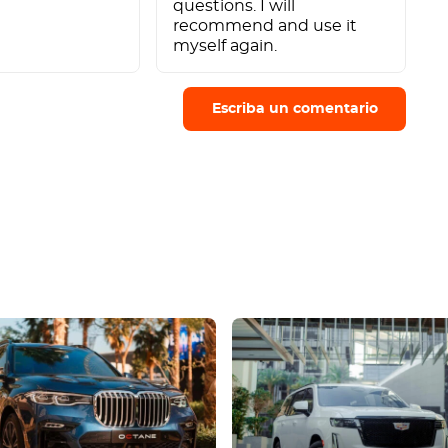
questions. I will
recommend and use it
myself again.
Escriba un comentario