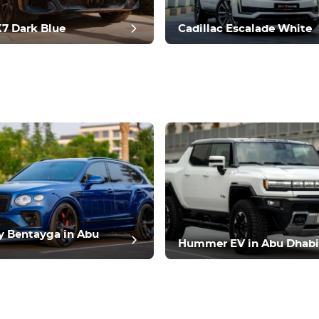
7 Dark Blue
Cadillac Escalade White
n del puesto
y Bentayga in Abu
Hummer EV in Abu Dhabi