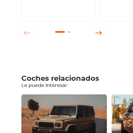
Escriba un comentario
Coches relacionados
Le puede interesar
Equipamiento
Cómodo
Climatización
Conducir