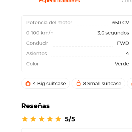
Especificaciones
Con
Potencia del motor
650 CV
0-100 km/h
3,6 segundos
Conducir
FWD
Asientos
4
Color
Verde
4 Big suitcase
8 Small suitcase
Reseñas
5/5