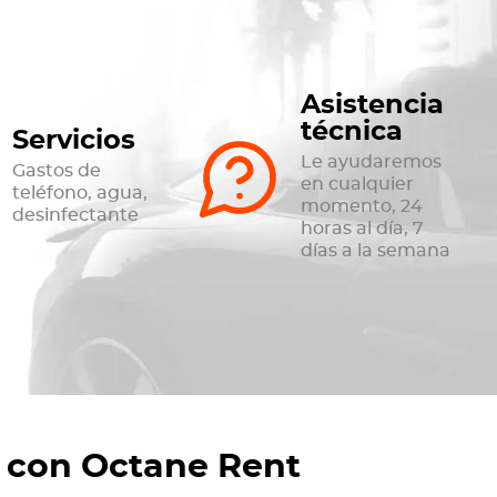
Asistencia
técnica
Servicios
Le ayudaremos
Gastos de
en cualquier
teléfono, agua,
momento, 24
desinfectante
horas al día, 7
días a la semana
 con Octane Rent