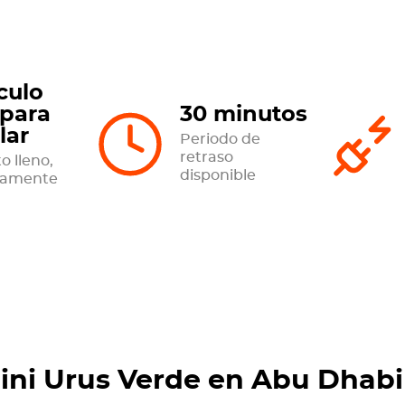
culo
 para
30 minutos
lar
Periodo de
retraso
o lleno,
disponible
tamente
ini Urus Verde en Abu Dhabi