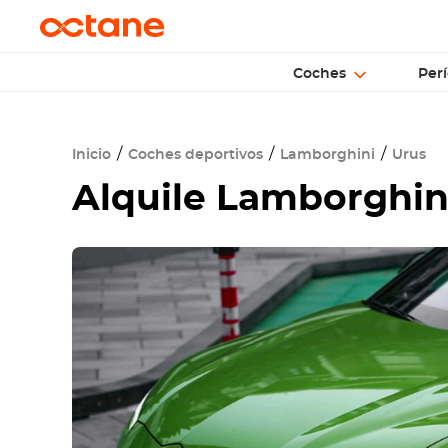
Coches
Perí
Inicio
Coches deportivos
Lamborghini
Urus
Alquile
Lamborghin