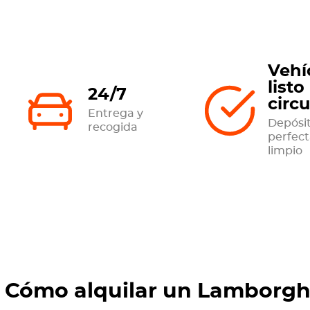
Vehí
listo
24/7
circu
Entrega y
Depósit
recogida
perfec
limpio
Cómo alquilar un Lamborgh