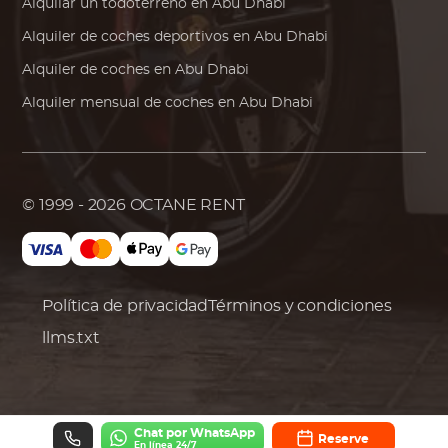
Alquilar un todoterreno en Abu Dhabi
Alquiler de coches deportivos en Abu Dhabi
Alquiler de coches en Abu Dhabi
Alquiler mensual de coches en Abu Dhabi
© 1999 - 2026
OCTANE RENT
Política de privacidad
Términos y condiciones
llms.txt
Chat por WhatsApp
Reserve
En línea 24/7