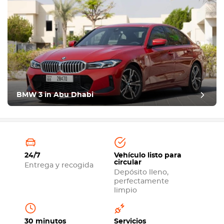
BMW 3 in Abu Dhabi
24/7
Vehículo listo para
circular
Entrega y recogida
Depósito lleno,
perfectamente
limpio
30 minutos
Servicios