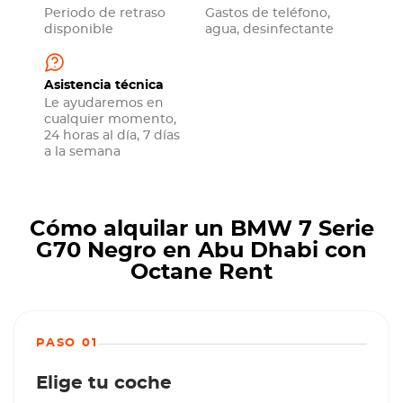
Periodo de retraso
Gastos de teléfono,
disponible
agua, desinfectante
Asistencia técnica
Le ayudaremos en
cualquier momento,
24 horas al día, 7 días
a la semana
Cómo alquilar un BMW 7 Serie
G70 Negro en Abu Dhabi con
Octane Rent
PASO 01
Elige tu coche