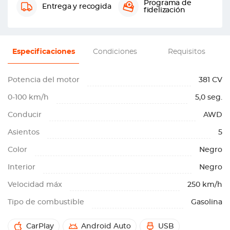
Programa de
Entrega y recogida
fidelización
Especificaciones
Condiciones
Requisitos
Potencia del motor
381 CV
0-100 km/h
5,0 seg.
Conducir
AWD
Asientos
5
Color
Negro
Interior
Negro
Velocidad máx
250 km/h
Tipo de combustible
Gasolina
CarPlay
Android Auto
USB