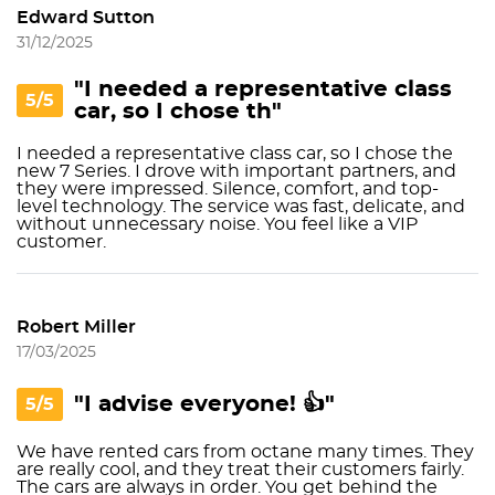
Edward Sutton
31/12/2025
"I needed a representative class
5/5
car, so I chose th"
I needed a representative class car, so I chose the
new 7 Series. I drove with important partners, and
they were impressed. Silence, comfort, and top-
level technology. The service was fast, delicate, and
without unnecessary noise. You feel like a VIP
customer.
Robert Miller
17/03/2025
"I advise everyone! 👍"
5/5
We have rented cars from octane many times. They
are really cool, and they treat their customers fairly.
The cars are always in order. You get behind the