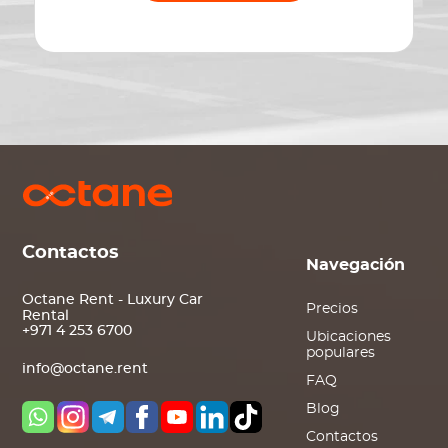
Contactos
Navegación
Octane Rent - Luxury Car
Precios
Rental
+971 4 253 6700
Ubicaciones
populares
info@octane.rent
FAQ
Blog
Contactos