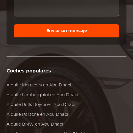
Enviar un mensaje
Coches populares
Alquile
Mercedes
en Abu Dhabi
Alquile
Lamborghini
en Abu Dhabi
Alquile
Rolls Royce
en Abu Dhabi
Alquile
Porsche
en Abu Dhabi
Alquile
BMW
en Abu Dhabi