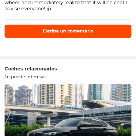
wheel, and immediately realize that it will be cool. I
advise everyone! 👍
Escriba un comentario
Escriba un comentario
Coches relacionados
Le puede interesar
Equipamiento
Cómodo