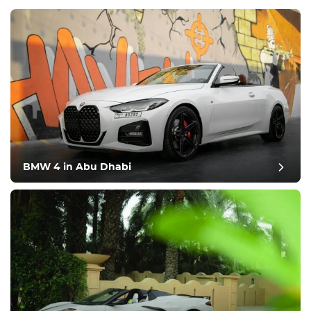
BMW 4 in Abu Dhabi