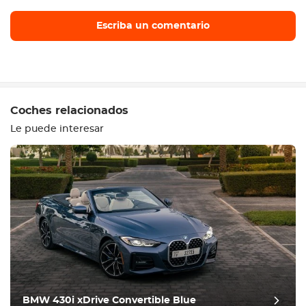
Escriba un comentario
Escriba un comentario
Coches relacionados
Le puede interesar
Equipamiento
Cómodo
Climatización
Conducir
BMW 430i xDrive Convertible Blue