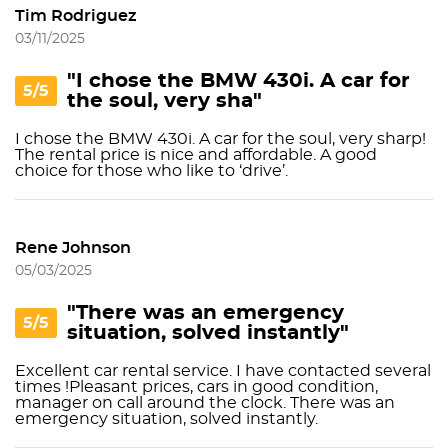
Tim Rodriguez
03/11/2025
"I chose the BMW 430i. A car for
5/5
the soul, very sha"
I chose the BMW 430i. A car for the soul, very sharp!
The rental price is nice and affordable. A good
choice for those who like to ‘drive’.
Rene Johnson
05/03/2025
"There was an emergency
5/5
situation, solved instantly"
Excellent car rental service. I have contacted several
times !Pleasant prices, cars in good condition,
manager on call around the clock. There was an
emergency situation, solved instantly.