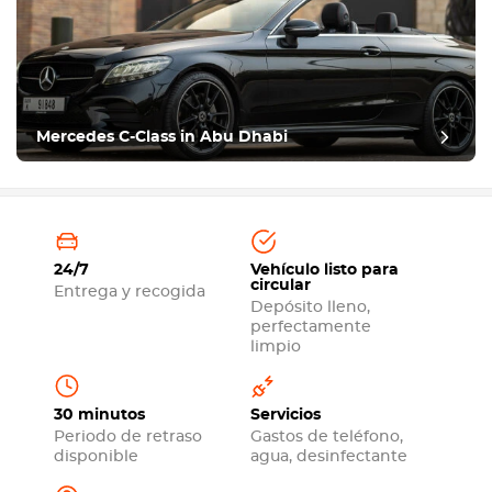
Mercedes C-Class in Abu Dhabi
24/7
Vehículo listo para
circular
Entrega y recogida
Depósito lleno,
perfectamente
limpio
30 minutos
Servicios
Periodo de retraso
Gastos de teléfono,
disponible
agua, desinfectante