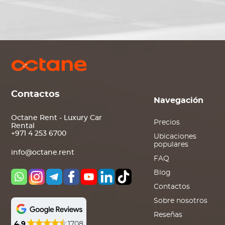
Contactos
Navegación
Octane Rent - Luxury Car
Precios
Rental
+971 4 253 6700
Ubicaciones
populares
info@octane.rent
FAQ
Blog
Contactos
Sobre nosotros
Reseñas
4.9
1708