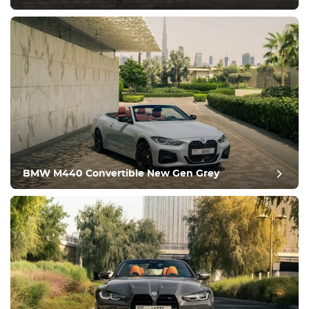
Condición
BMW M440 Convertible New Gen Grey
revisión del puesto