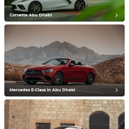
Corvette Abu Dhabi
Mercedes E-Class in Abu Dhabi