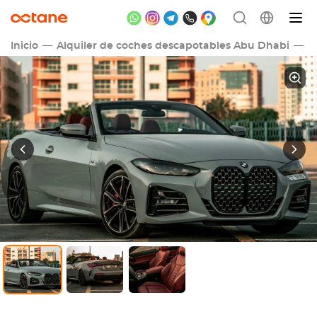
Inicio
Alquiler de coches descapotables Abu Dhabi