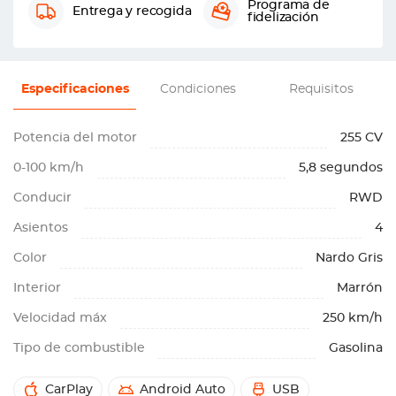
Programa de
Entrega y recogida
fidelización
Especificaciones
Condiciones
Requisitos
Potencia del motor
255 CV
0-100 km/h
5,8 segundos
Conducir
RWD
Asientos
4
Color
Nardo Gris
Interior
Marrón
Velocidad máx
250 km/h
Tipo de combustible
Gasolina
CarPlay
Android Auto
USB