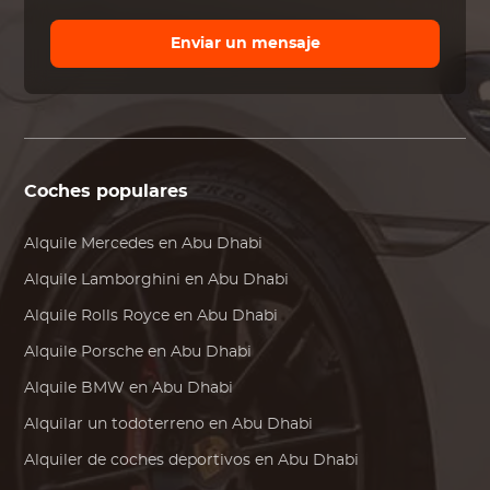
Enviar un mensaje
Coches populares
Alquile
Mercedes
en Abu Dhabi
Alquile
Lamborghini
en Abu Dhabi
Alquile
Rolls Royce
en Abu Dhabi
Alquile
Porsche
en Abu Dhabi
Alquile
BMW
en Abu Dhabi
Alquilar un todoterreno en Abu Dhabi
Alquiler de coches deportivos en Abu Dhabi