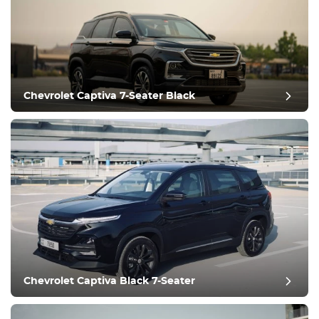
Chevrolet Captiva 7-Seater Black
发布评论
Chevrolet Captiva Black 7-Seater