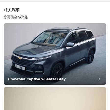
相关汽车
您可能会感兴趣
设备
舒适
气候控制
驱动器
Chevrolet Captiva 7-Seater Grey
条件