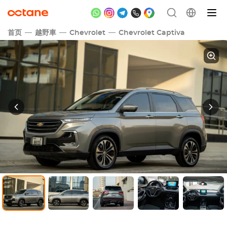
首页
越野車
Chevrolet
Chevrolet Captiva