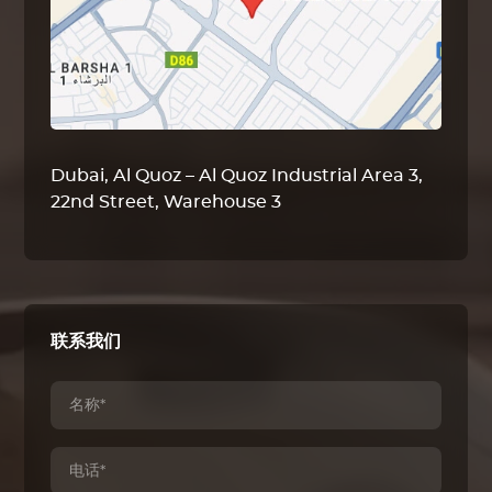
Dubai, Al Quoz – Al Quoz Industrial Area 3,
22nd Street, Warehouse 3
联系我们