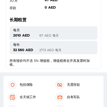
67
AED
30 天
0
AED
存款
长期租赁
每月
2010
AED
67
AED
每天
每年
32 560
AED
2713
AED
每月
所有报价均不含 5% 增值税，增值税将在开具发票时加
收。
包括保险
无需存款
全天候工作
自有车队