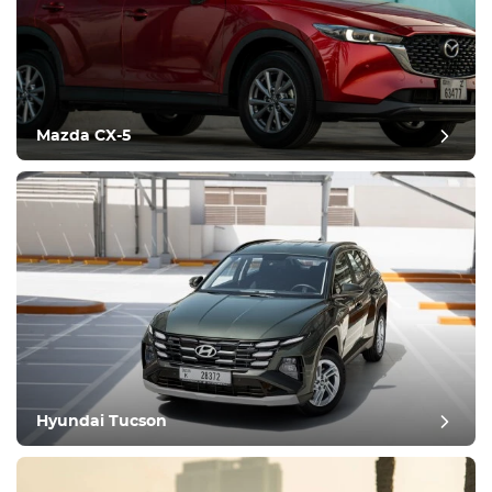
Mazda CX-5
Hyundai Tucson