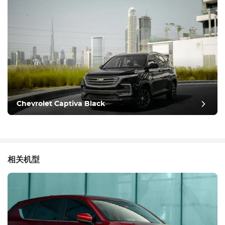
Chevrolet Captiva Black
相关机型