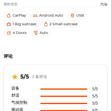
燃料类型
汽油
CarPlay
Android Auto
USB
1 Big suitcase
2 Small suitcase
4 Doors
Auto
评论
5/5
3 条评论
设备
5/5
舒适
5/5
气候控制
5/5
驱动器
5/5