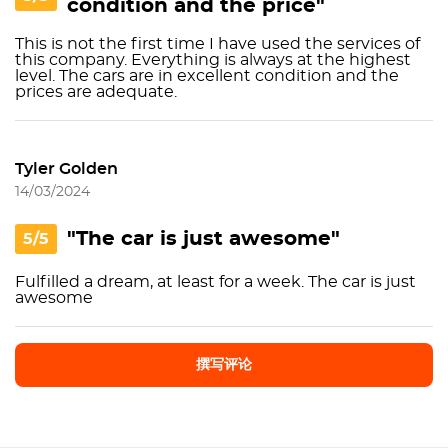
condition and the price"
This is not the first time I have used the services of
this company. Everything is always at the highest
level. The cars are in excellent condition and the
prices are adequate.
Tyler Golden
14/03/2024
"The car is just awesome"
5/5
Fulfilled a dream, at least for a week. The car is just
awesome
撰写评论
撰写评论