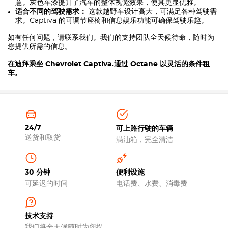
意。灰色车漆提升了汽车的整体视觉效果，使其更显优雅。
适合不同的驾驶需求：
这款越野车设计高大，可满足各种驾驶需
求。Captiva 的可调节座椅和信息娱乐功能可确保驾驶乐趣。
如有任何问题，请联系我们。我们的支持团队全天候待命，随时为
您提供所需的信息。
在迪拜乘坐
Chevrolet Captiva
.通过 Octane 以灵活的条件租
车。
24/7
可上路行驶的车辆
送货和取货
满油箱，完全清洁
30 分钟
便利设施
可延迟的时间
电话费、水费、消毒费
技术支持
我们将全天候随时为您提