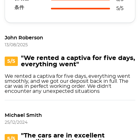
条件
5/5
John Roberson
13/08/2025
"We rented a сaptiva for five days,
5/5
everything went"
We rented a сaptiva for five days, everything went
smoothly, and we got our deposit back in full. The
car was in perfect working order. We didn't
encounter any unexpected situations
Michael Smith
25/12/2024
"The cars are in excellent
5/5