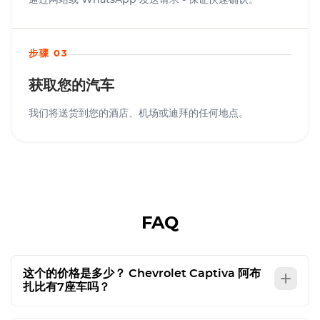
通过网站或 WhatsApp 发送请求 - 保证快速确认。
步骤 03
获取您的汽车
我们将送货到您的酒店、机场或迪拜的任何地点。
FAQ
这个的价格是多少？
Chevrolet Captiva
阿布
扎比有7座车吗？