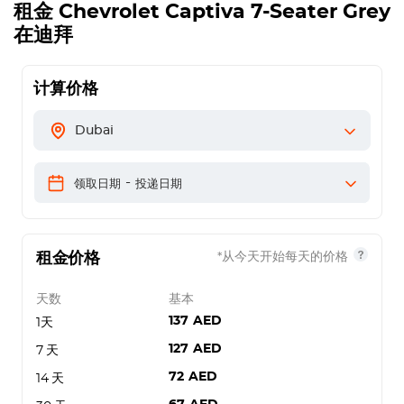
租金
Chevrolet Captiva 7-Seater Grey
在迪拜
计算价格
Dubai
-
领取日期
投递日期
租金价格
*从今天开始每天的价格
天数
基本
137
AED
1天
127
AED
7 天
72
AED
14 天