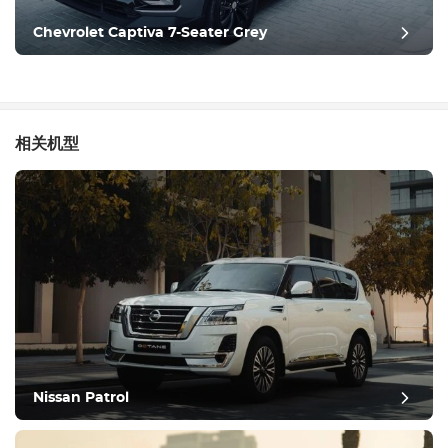
Chevrolet Captiva 7-Seater Grey
相关机型
Nissan Patrol