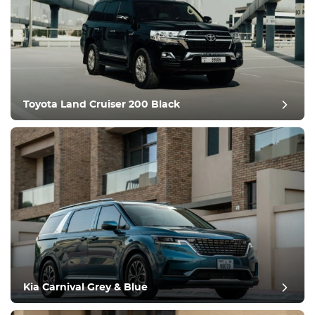
设备
舒适
气候控制
驱动器
Toyota Land Cruiser 200 Black
条件
Kia Carnival Grey & Blue
发布评论