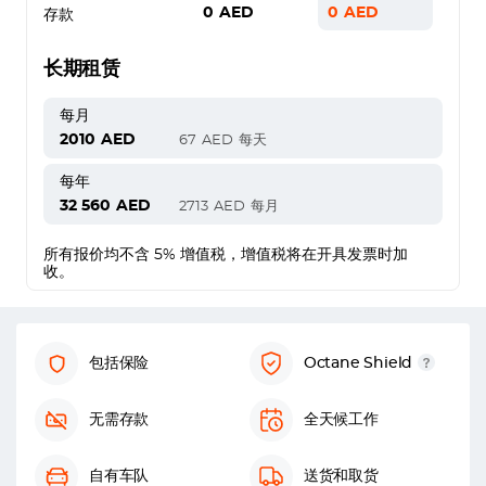
0
AED
0
AED
存款
长期租赁
每月
2010
AED
67
AED
每天
每年
32 560
AED
2713
AED
每月
所有报价均不含 5% 增值税，增值税将在开具发票时加
收。
包括保险
Octane Shield
无需存款
全天候工作
自有车队
送货和取货