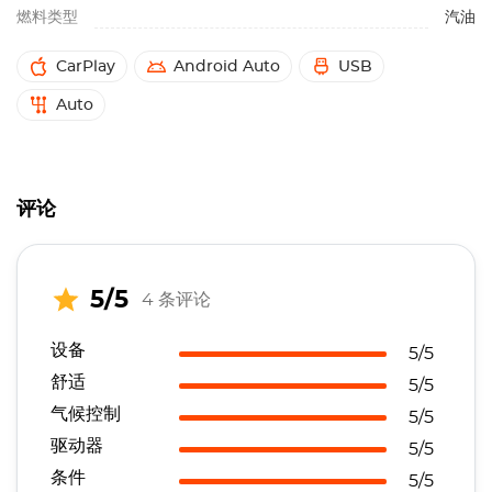
燃料类型
汽油
CarPlay
Android Auto
USB
Auto
评论
5/5
4 条评论
设备
5/5
舒适
5/5
气候控制
5/5
驱动器
5/5
条件
5/5