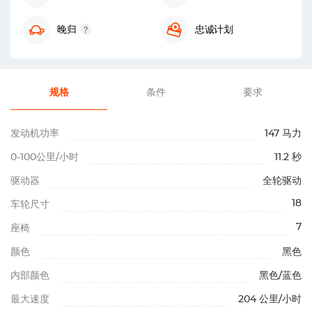
晚归
忠诚计划
规格
条件
要求
发动机功率
147 马力
0-100公里/小时
11.2 秒
驱动器
全轮驱动
18
车轮尺寸
7
座椅
颜色
黑色
内部颜色
黑色/蓝色
最大速度
204 公里/小时