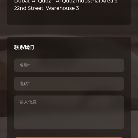
Dubai, Al Quoz – Al Quoz Industrial Area 3,
22nd Street, Warehouse 3
联系我们