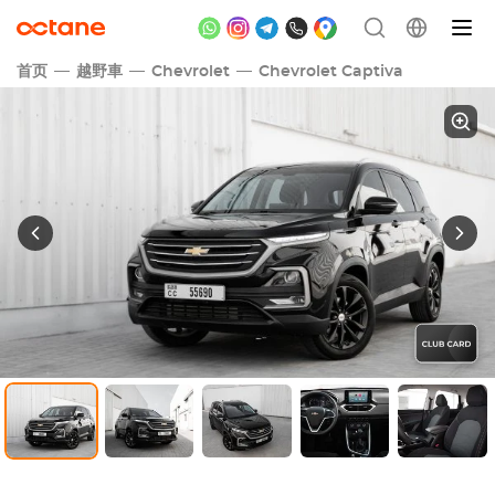
首页
越野車
Chevrolet
Chevrolet Captiva