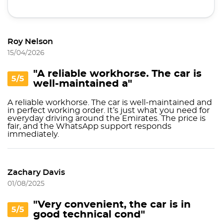
Roy Nelson
15/04/2026
"A reliable workhorse. The car is
5/5
well-maintained a"
A reliable workhorse. The car is well-maintained and
in perfect working order. It’s just what you need for
everyday driving around the Emirates. The price is
fair, and the WhatsApp support responds
immediately.
Zachary Davis
01/08/2025
"Very convenient, the car is in
5/5
good technical cond"