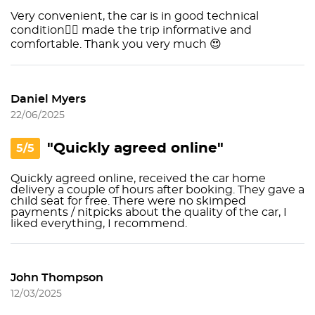
Very convenient, the car is in good technical
condition👌🏻 made the trip informative and
comfortable. Thank you very much 😍
Daniel Myers
22/06/2025
"Quickly agreed online"
5/5
Quickly agreed online, received the car home
delivery a couple of hours after booking. They gave a
child seat for free. There were no skimped
payments / nitpicks about the quality of the car, I
liked everything, I recommend.
John Thompson
12/03/2025