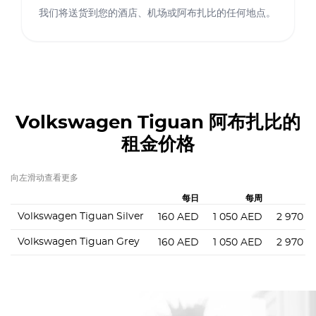
我们将送货到您的酒店、机场或阿布扎比的任何地点。
Volkswagen Tiguan
阿布扎比的
租金价格
向左滑动查看更多
每日
每周
Volkswagen Tiguan Silver
160
AED
1 050
AED
2 970
A
Volkswagen Tiguan Grey
160
AED
1 050
AED
2 970
A