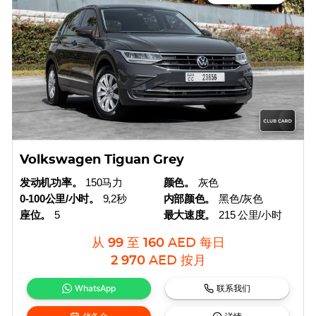
Volkswagen Tiguan Grey
发动机功率。
150马力
颜色。
灰色
0-100公里/小时。
9,2秒
内部颜色。
黑色/灰色
座位。
5
最大速度。
215 公里/小时
从
99
至
160
AED
每日
2 970
AED
按月
WhatsApp
联系我们