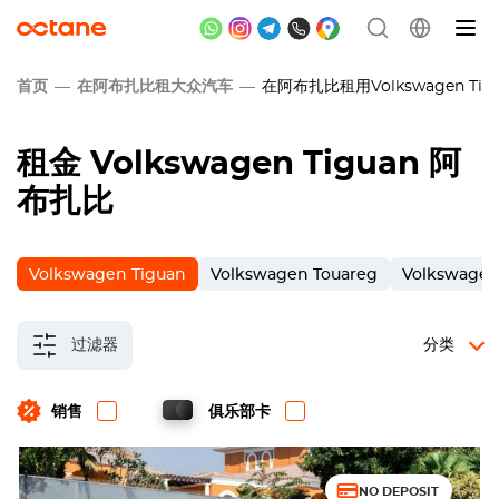
首页
在阿布扎比租大众汽车
在阿布扎比租用Volkswagen Tig
租金
Volkswagen
Tiguan
阿
布扎比
Volkswagen Tiguan
Volkswagen Touareg
Volkswagen
过滤器
分类
销售
俱乐部卡
NO DEPOSIT