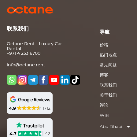
联系我们
导航
Octane Rent - Luxury Car
价格
Rental
+971 4 253 6700
热门地点
常见问题
info@octane.rent
博客
联系我们
关于我们
评论
4.9
1712
Wiki
Abu Dhabi
4.7
42