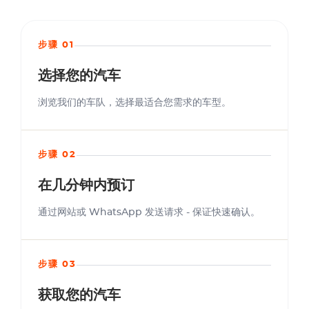
步骤 01
选择您的汽车
浏览我们的车队，选择最适合您需求的车型。
步骤 02
在几分钟内预订
通过网站或 WhatsApp 发送请求 - 保证快速确认。
步骤 03
获取您的汽车