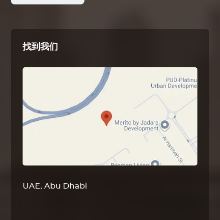
找到我们
UAE, Abu Dhabi