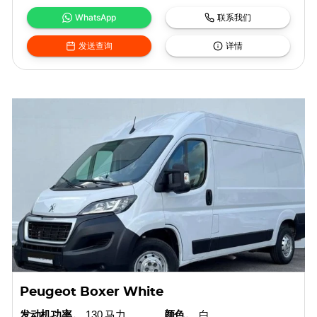
WhatsApp
联系我们
发送查询
详情
Peugeot Boxer White
发动机功率。
130 马力
颜色。
白