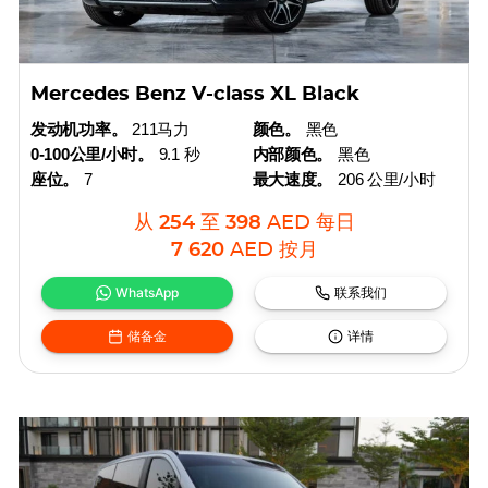
Mercedes Benz V-class XL Black
发动机功率。
211马力
颜色。
黑色
0-100公里/小时。
9.1 秒
内部颜色。
黑色
座位。
7
最大速度。
206 公里/小时
从
254
至
398
AED
每日
7 620
AED
按月
WhatsApp
联系我们
储备金
详情