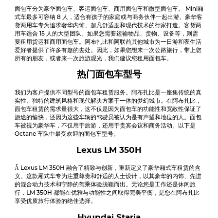
面包车分为豪华面包车、客运面包车、商用面包车和微型面包车。
Mini
厢
式车最多可容纳 8 人，适合有孩子的家庭或与商务伙伴一起出游。豪华客
货两用车专为追求奢华内饰、超凡舒适度和现代技术的行家打造。客货两
用车适合 15 人的大型团队。如果您需要运输物品、货物、设备等，则需
要租用货运和商用面包车。阿布扎比和阿联酋其他城市为一日游和夜生活
爱好者提供了许多有趣的去处。因此，如果您想来一次公路旅行，带上您
所有的朋友，或者来一次旅游观光，我们建议您租用面包车。
热门面包车型号
我们为客户提供不同型号的面包车租赁服务。阿布扎比是一座集传统的真
实性、独特的建筑风格和现代解决方案于一体的梦幻城市。在阿布扎比，
面包车租赁的需求量很大，这不仅是因为面包车的功能性和宽敞性保证了
旅途的愉快，还因为这些车辆的驾驶员被认为是有声望和地位的人。面包
车被视为豪华车，不仅用于旅游，还用于贵宾会议和商务活动。以下是
Octane 车队中最受欢迎的面包车型号。
Lexus LM 350H
Ǟ
Lexus LM 350H
融合了精致与创新，重新定义了豪华厢式车租赁的含
义。这款厢式车专为注重尊贵和舒适的人士设计，以其豪华的内饰、先进
的混合动力技术和宁静的驾乘体验脱颖而出。无论您是工作还是休闲旅
行，LM 350H 都能在优雅与功能性之间取得完美平衡，是您在阿布扎比
享受优质旅行体验的绝佳选择。
Hyundai Staria