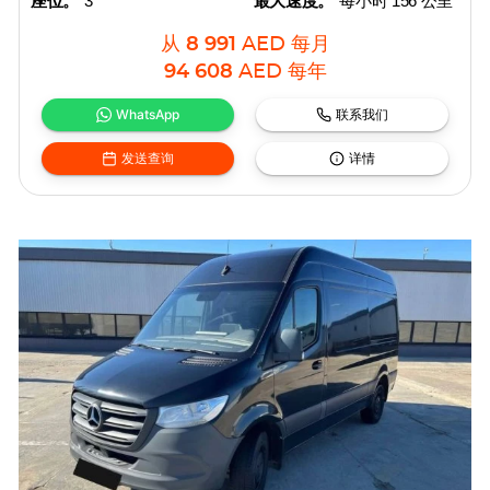
座位。
3
最大速度。
每小时 156 公里
从
8 991
AED
每月
94 608
AED
每年
WhatsApp
联系我们
发送查询
详情