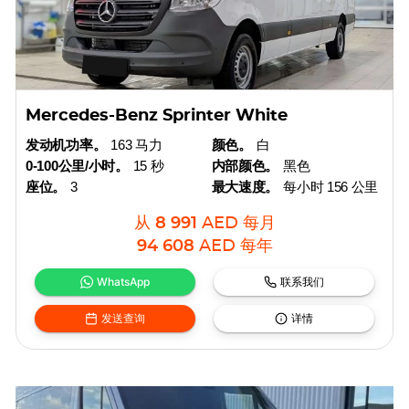
Mercedes-Benz Sprinter White
发动机功率。
163 马力
颜色。
白
0-100公里/小时。
15 秒
内部颜色。
黑色
座位。
3
最大速度。
每小时 156 公里
从
8 991
AED
每月
94 608
AED
每年
WhatsApp
联系我们
发送查询
详情