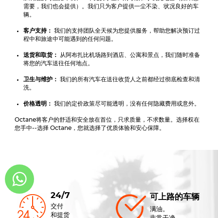
需要，我们也会提供）。我们只为客户提供一尘不染、状况良好的车
辆。
客户支持：
我们的支持团队全天候为您提供服务，帮助您解决预订过
程中和旅途中可能遇到的任何问题。
送货和取货：
从阿布扎比机场路到酒店、公寓和景点，我们随时准备
将您的汽车送往任何地点。
卫生与维护：
我们的所有汽车在送往收货人之前都经过彻底检查和清
洗。
价格透明：
我们的定价政策尽可能透明，没有任何隐藏费用或意外。
Octane将客户的舒适和安全放在首位，只求质量，不求数量。选择权在
您手中--选择 Octane，您就选择了优质体验和安心保障。
24/7
可上路的车辆
交付
满油。
和提货