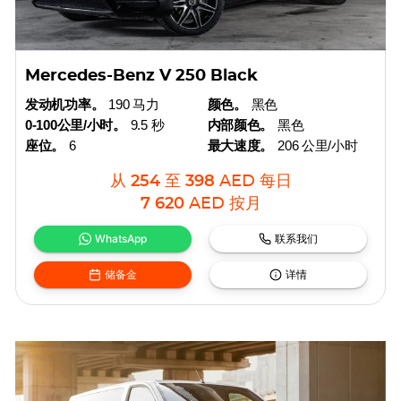
Mercedes-Benz V 250 Black
发动机功率。
190 马力
颜色。
黑色
0-100公里/小时。
9.5 秒
内部颜色。
黑色
座位。
6
最大速度。
206 公里/小时
从
254
至
398
AED
每日
7 620
AED
按月
WhatsApp
联系我们
储备金
详情