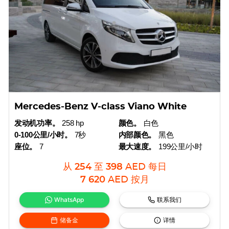
Mercedes-Benz V-class Viano White
发动机功率。
258 hp
颜色。
白色
0-100公里/小时。
7秒
内部颜色。
黑色
座位。
7
最大速度。
199公里/小时
从
254
至
398
AED
每日
7 620
AED
按月
WhatsApp
联系我们
储备金
详情