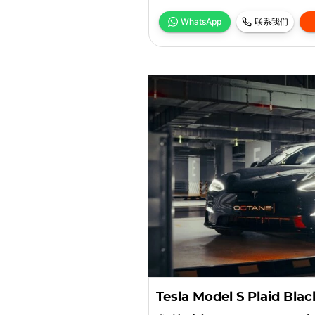
WhatsApp
联系我们
Tesla Model S Plaid Blac