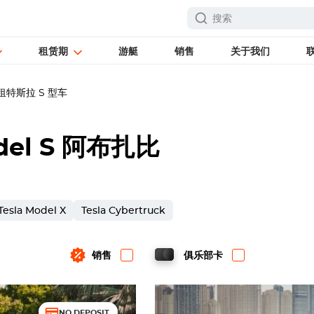
租赁期
游艇
销售
关于我们
特斯拉 S 型车
del S
阿布扎比
Tesla Model X
Tesla Cybertruck
销售
俱乐部卡
NO DEPOSIT