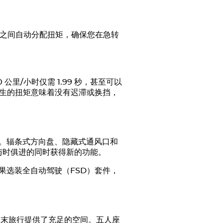
轮之间自动分配扭矩，确保您在急转
公里/小时仅需 1.99 秒，甚至可以
产生的扭矩意味着没有迟滞或换挡，
切。辐条式方向盘、隐藏式通风口和
与时俱进的同时获得新的功能。
果选装全自动驾驶（FSD）套件，
周末旅行提供了充足的空间。五人座