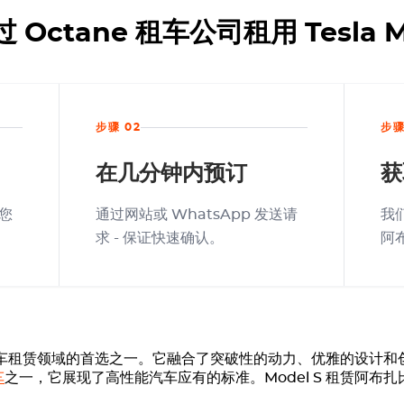
ctane 租车公司租用 Tesla M
步骤 02
步骤
在几分钟内预订
获
您
通过网站或 WhatsApp 发送请
我
求 - 保证快速确认。
阿
是豪华电动汽车租赁领域的首选之一。它融合了突破性的动力、优雅的设
车
之一，它展现了高性能汽车应有的标准。Model S 租赁阿布