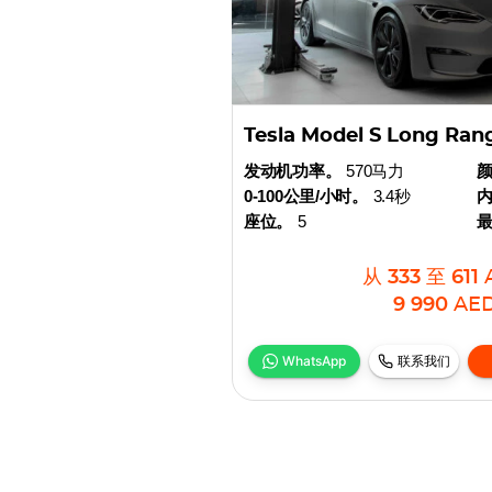
Tesla Model S Long Ran
发动机功率。
570马力
0-100公里/小时。
3.4秒
座位。
5
从
333
至
611
9 990
AE
WhatsApp
联系我们