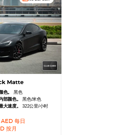
ack Matte
颜色。
黑色
内部颜色。
黑色/米色
最大速度。
322公里/小时
AED
每日
ED
按月