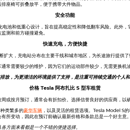
后排座椅可折叠放平，便于携带大件物品。
安全功能
盘、强化电池和低重心设计，旨在提高稳定性和降低翻车风险。此外
点监测和前方碰撞避免。
快速充电，方便快捷
断扩大，充电站分布在主要干线和城市地区，为长途旅行提供了
车通常需要较少的维护，因为它们的运动部件较少，无需更换机
零尾气排放，为更清洁的环境提供了支持，是注重可持续交通的个人
价格
Tesla
阿布扎比 S 型车租赁
按周或按月预订，通常会有折扣价。选择信誉良好的供应商，以
、种类繁多的
豪华车辆
，以及灵活的租赁选项。Tesla Model
能会有所变动，因此在预订前确认最新价格和条款总是一个好主意
从各方面来看都是一个不错的便捷选择。