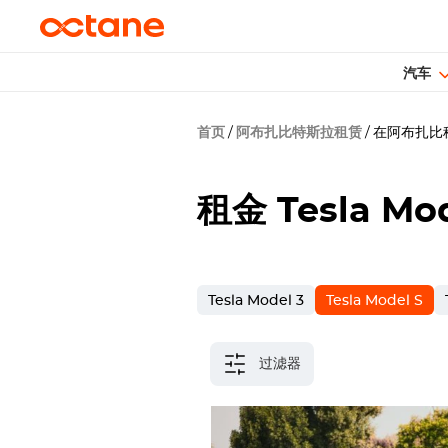
汽车
首页
阿布扎比特斯拉租赁
在阿布扎比租
租金
Tesla Mo
Tesla Model 3
Tesla Model S
过滤器