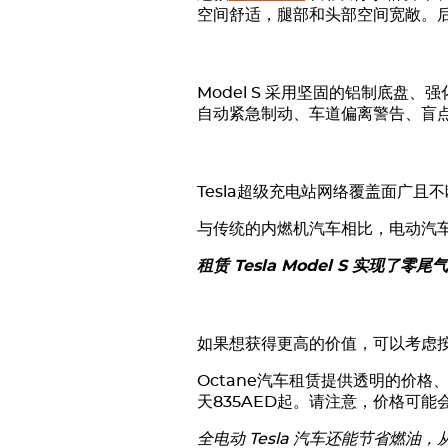
空间舒适，腿部和头部空间宽敞。
Model S 采用坚固的铝制底
自动紧急制动、车道偏离警告、盲
Tesla
超级充电站网络覆盖面广且不
与传统的内燃机汽车相比，电动汽
租赁
Tesla
Model S 实现了
如果想获得更高的价值，可以考虑
Octane汽车租赁提供透明的价格
天835AED起。请注意，价格可
全电动
Tesla
汽车还能节省燃油，