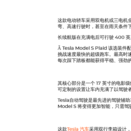
这款电动轿车采用双电机或三电机
弯、高速行驶时，甚至在雨天条件
长续航版在充满电后可行驶 400
Ǟ
Tesla Model S Plaid
该选装件配备
挑战速度最快的超级跑车。最高时速
每次踩下踏板都能获得平稳、强劲
其核心部分是一个 17 英寸的电
可定制的设置让车内充满了以驾驶
Tesla
自动驾驶是最先进的驾驶辅助
Model S 将变得更加智能，只
这款
Tesla 汽车
采用双行李箱设计