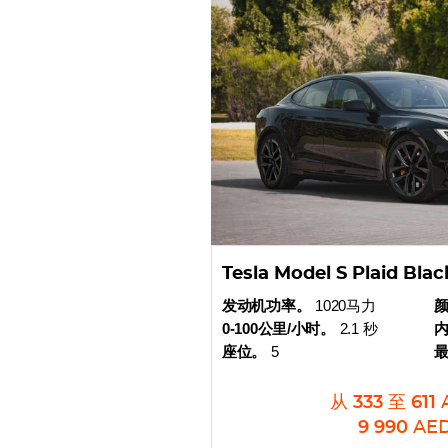
Tesla Model S Plaid Blac
发动机功率。
1020马力
0-100公里/小时。
2.1 秒
座位。
5
从
333
至
611
9 990
AE