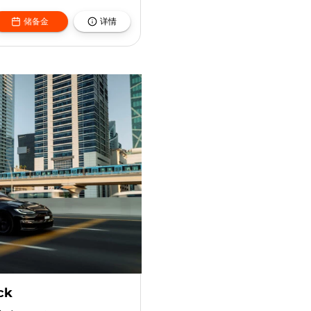
储备金
详情
ck