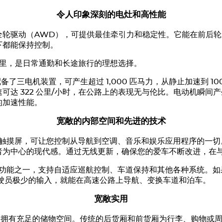
令人印象深刻的电灶和高性能
全轮驱动（AWD），可提供最佳牵引力和稳定性。它能在前后
下都能保持控制。
 英里，是日常通勤和长途旅行的理想选择。
了三电机装置，可产生超过 1,000 匹马力，从静止加速到 100 
可达 322 公里/小时，在公路上的表现无与伦比。电动机瞬间
的加速性能。
宽敞的内部空间和先进的技术
影级触摸屏，可让您控制从导航到空调、音乐和娱乐应用程序的一
者为中心的现代感。通过无线更新，确保您的爱车不断改进，在
功能之一，支持自适应巡航控制、车道保持和其他各种系统。如
需驾驶员极少的输入，就能在高速公路上导航、变换车道和泊车。
宽敞实用
，拥有充足的储物空间。传统的后货厢和前货厢为行李、购物或