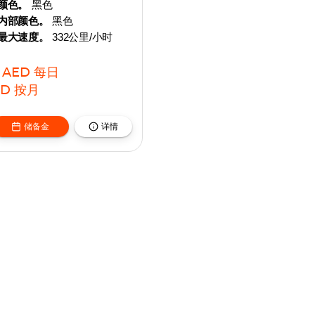
颜色。
黑色
内部颜色。
黑色
最大速度。
332公里/小时
AED
每日
ED
按月
储备金
详情