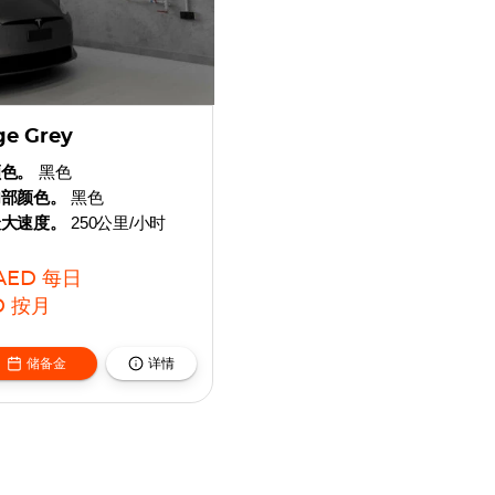
ge Grey
颜色。
黑色
内部颜色。
黑色
最大速度。
250公里/小时
AED
每日
D
按月
储备金
详情