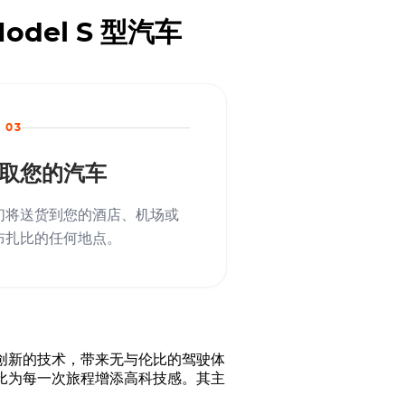
odel S 型汽车
 03
取您的汽车
们将送货到您的酒店、机场或
布扎比的任何地点。
计和创新的技术，带来无与伦比的驾驶体
扎比为每一次旅程增添高科技感。其主