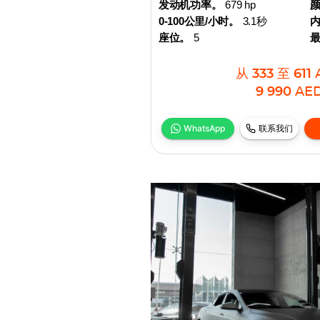
发动机功率。
679 hp
0-100公里/小时。
3.1秒
座位。
5
从
333
至
611
9 990
AE
WhatsApp
联系我们