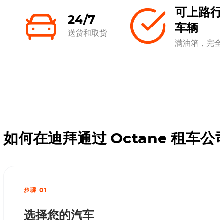
可上路
24/7
车辆
送货和取货
满油箱，完
如何在迪拜通过 Octane 租车公司租
步骤 01
选择您的汽车