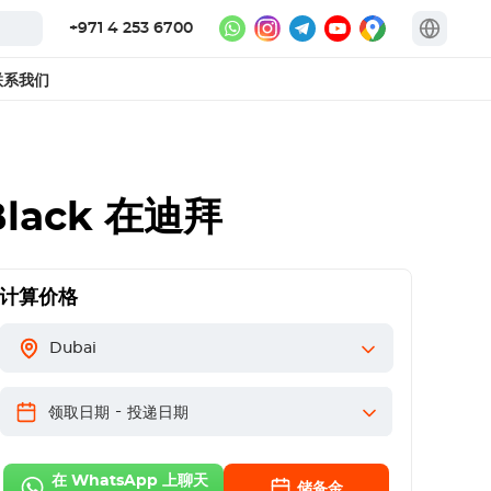
+971 4 253 6700
联系我们
Black
在迪拜
计算价格
Dubai
-
领取日期
投递日期
在 WhatsApp 上聊天
储备金