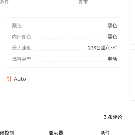
条件
要求
颜色
黑色
内部颜色
黑色
最大速度
233公里/小时
燃料类型
电动
Auto
3 条评论
候控制
驱动器
条件