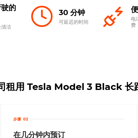
行驶的
30 分钟
电
可延迟的时间
费
全清洁
用 Tesla Model 3 Blac
步骤 02
在几分钟内预订