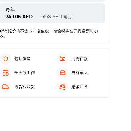
每年
74 016
AED
6168
AED
每月
所有报价均不含 5% 增值税，增值税将在开具发票时加
收。
包括保险
无需存款
全天候工作
自有车队
送货和取货
忠诚计划