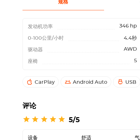
规格
346 hp
发动机功率
0-100公里/小时
4.4秒
AWD
驱动器
5
座椅
CarPlay
Android Auto
USB
评论
5/5
设备
舒适
气