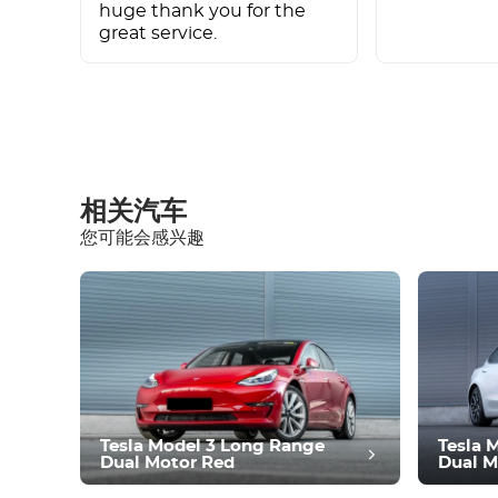
huge thank you for the
great service.
撰写评论
相关汽车
您可能会感兴趣
设备
舒适
气候控制
驱动器
条件
Tesla Model 3 Long Range
Tesla 
Dual Motor Red
Dual M