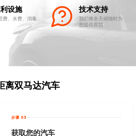
便利设施
技术支持
话费、水费、消毒
我们将全天候随时为
您提供帮助
k 长距离双马达汽车
步骤 03
获取您的汽车