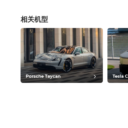
相关机型
Porsche Taycan
Tesla 