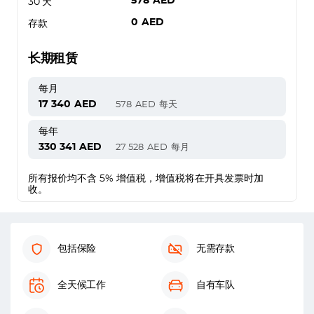
578
AED
30 天
0
AED
存款
长期租赁
每月
17 340
AED
578
AED
每天
每年
330 341
AED
27 528
AED
每月
所有报价均不含 5% 增值税，增值税将在开具发票时加
收。
包括保险
无需存款
全天候工作
自有车队