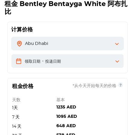
租金
Bentley Bentayga White
阿布扎
比
计算价格
Abu Dhabi
-
领取日期
投递日期
租金价格
*从今天开始每天的价格
天数
基本
1235
AED
1天
1095
AED
7 天
648
AED
14 天