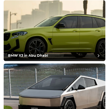
BMW X3 in Abu Dhabi