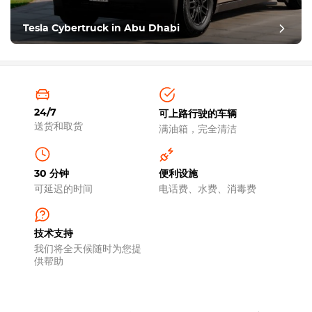
Tesla Cybertruck in Abu Dhabi
24/7
可上路行驶的车辆
送货和取货
满油箱，完全清洁
30 分钟
便利设施
可延迟的时间
电话费、水费、消毒费
技术支持
我们将全天候随时为您提
供帮助