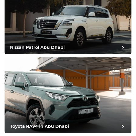
Nissan Patrol Abu Dhabi
Toyota RAV4 in Abu Dhabi