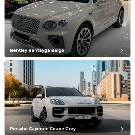
Bentley Bentayga Beige
Porsche Cayenne Coupe Grey