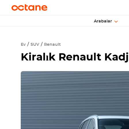
Arabalar
Ev
SUV
Renault
Kiralık
Renault Kadj