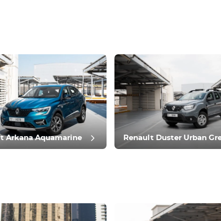
t Arkana Aquamarine
Renault Duster Urban Gr