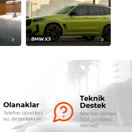
BMW X3
Teknik
Olanaklar
Destek
Telefon ücretleri,
Size her zaman,
su, dezenfektan
7/24 yardımcı
olacağız