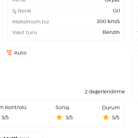
Gri
İç Renk
200 km/s
Maksimum hız
Benzin
Yakıt türü
Auto
2 değerlendirme
im Kontrolü
Sürüş
Durum
5/5
5/5
5/5