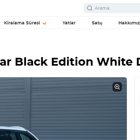
Kiralama Süresi
Yatlar
Satış
Hakkımı
ar Black Edition White
D