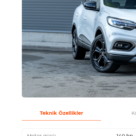
Teknik Özellikler
Ko
Motor gücü
140 hp