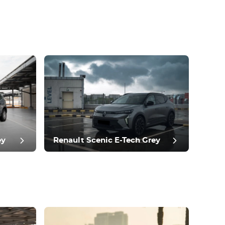
ey
Renault Scenic E-Tech Grey