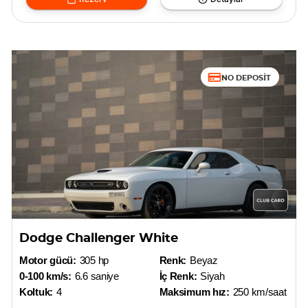
NO DEPOSIT
Dodge Challenger White
Motor gücü:
305 hp
Renk:
Beyaz
0-100 km/s:
6.6 saniye
İç Renk:
Siyah
Koltuk:
4
Maksimum hız:
250 km/saat