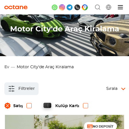
Motor City'de Araç Kiralama
Ev
Motor City'de Araç Kiralama
Filtreler
Sırala
Satış
Kulüp Kartı
NO DEPOSIT