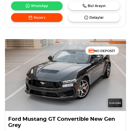
WhatsApp
Bizi Arayın
Rezerv
Detaylar
NO DEPOSIT
Ford Mustang GT Convertible New Gen
Grey