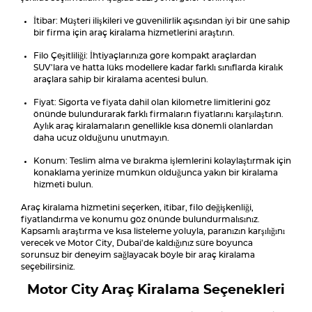
İtibar: Müşteri ilişkileri ve güvenilirlik açısından iyi bir üne sahip
bir firma için araç kiralama hizmetlerini araştırın.
Filo Çeşitliliği: İhtiyaçlarınıza göre kompakt araçlardan
SUV'lara ve hatta lüks modellere kadar farklı sınıflarda kiralık
araçlara sahip bir kiralama acentesi bulun.
Fiyat: Sigorta ve fiyata dahil olan kilometre limitlerini göz
önünde bulundurarak farklı firmaların fiyatlarını karşılaştırın.
Aylık araç kiralamaların genellikle kısa dönemli olanlardan
daha ucuz olduğunu unutmayın.
Konum: Teslim alma ve bırakma işlemlerini kolaylaştırmak için
konaklama yerinize mümkün olduğunca yakın bir kiralama
hizmeti bulun.
Araç kiralama hizmetini seçerken, itibar, filo değişkenliği,
fiyatlandırma ve konumu göz önünde bulundurmalısınız.
Kapsamlı araştırma ve kısa listeleme yoluyla, paranızın karşılığını
verecek ve Motor City, Dubai'de kaldığınız süre boyunca
sorunsuz bir deneyim sağlayacak böyle bir araç kiralama
seçebilirsiniz.
Motor City Araç Kiralama Seçenekleri