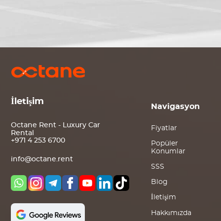
İletişim
Navigasyon
Octane Rent - Luxury Car
Fiyatlar
Rental
+971 4 253 6700
Popüler
Konumlar
info@octane.rent
SSS
Blog
İletişim
Hakkımızda