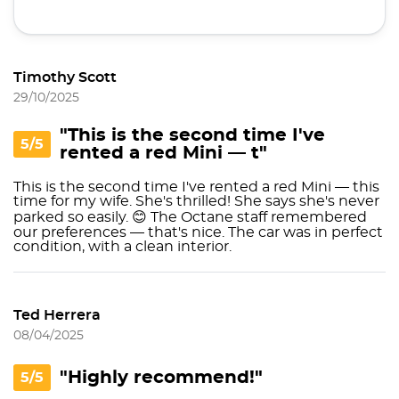
Timothy Scott
29/10/2025
"This is the second time I've
5/5
rented a red Mini — t"
This is the second time I've rented a red Mini — this
time for my wife. She's thrilled! She says she's never
parked so easily. 😊 The Octane staff remembered
our preferences — that's nice. The car was in perfect
condition, with a clean interior.
Ted Herrera
08/04/2025
"Highly recommend!"
5/5