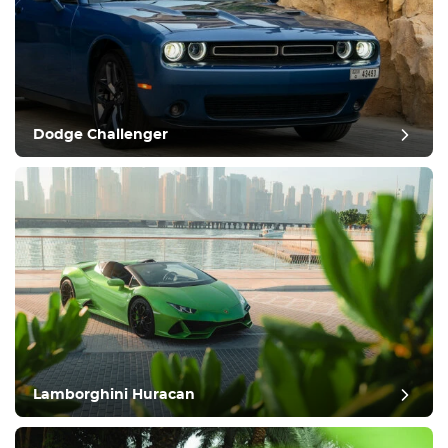
Dodge Challenger
Lamborghini Huracan