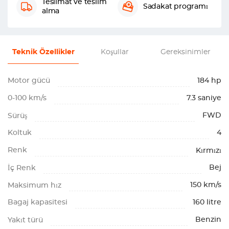
Teslimat ve teslim
Sadakat programı
alma
Teknik Özellikler
Koşullar
Gereksinimler
Motor gücü
184 hp
0-100 km/s
7.3 saniye
FWD
Sürüş
Koltuk
4
Renk
Kırmızı
Bej
İç Renk
150 km/s
Maksimum hız
Bagaj kapasitesi
160 litre
Benzin
Yakıt türü