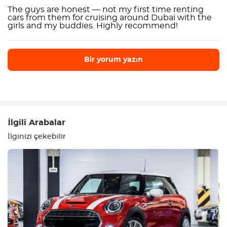
The guys are honest — not my first time renting
cars from them for cruising around Dubai with the
girls and my buddies. Highly recommend!
Bir yorum yazın
Bir yorum yazın
İlgili Arabalar
İlginizi çekebilir
Ekipman