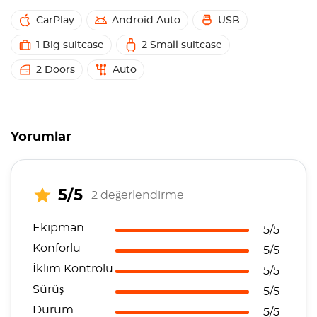
CarPlay
Android Auto
USB
1 Big suitcase
2 Small suitcase
2 Doors
Auto
Yorumlar
5/5
2 değerlendirme
Ekipman
5/5
Konforlu
5/5
İklim Kontrolü
5/5
Sürüş
5/5
Durum
5/5