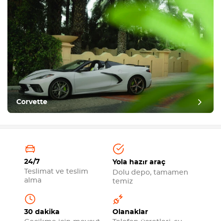
Corvette
24/7
Yola hazır araç
Teslimat ve teslim
Dolu depo, tamamen
alma
temiz
30 dakika
Olanaklar