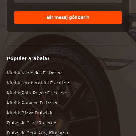
Bir mesaj gönderin
Popüler arabalar
Kiralık
Mercedes
Dubai'de
Kiralık
Lamborghini
Dubai'de
Kiralık
Rolls Royce
Dubai'de
Kiralık
Porsche
Dubai'de
Kiralık
BMW
Dubai'de
Dubai'de SUV Kiralama
Dubai'de Spor Araç Kiralama