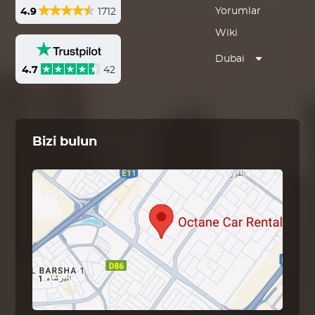
Yorumlar
4.9
1712
Wiki
Dubai
4.7
42
Bizi bulun