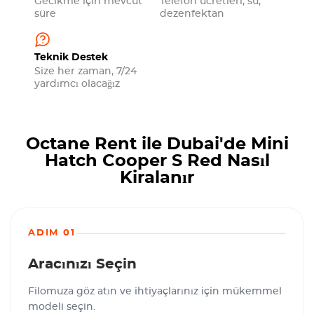
Gecikme için mevcut
Telefon ücretleri, su,
süre
dezenfektan
Teknik Destek
Size her zaman, 7/24
yardımcı olacağız
Octane Rent ile Dubai'de Mini
Hatch Cooper S Red Nasıl
Kiralanır
ADIM 01
Aracınızı Seçin
Filomuza göz atın ve ihtiyaçlarınız için mükemmel
modeli seçin.