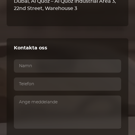
Dubai, Al Quoz – Al Quoz Industrial Area 3,
22nd Street, Warehouse 3
Kontakta oss