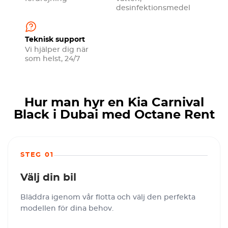
desinfektionsmedel
Teknisk support
Vi hjälper dig när
som helst, 24/7
Hur man hyr en Kia Carnival
Black i Dubai med Octane Rent
STEG 01
Välj din bil
Bläddra igenom vår flotta och välj den perfekta
modellen för dina behov.