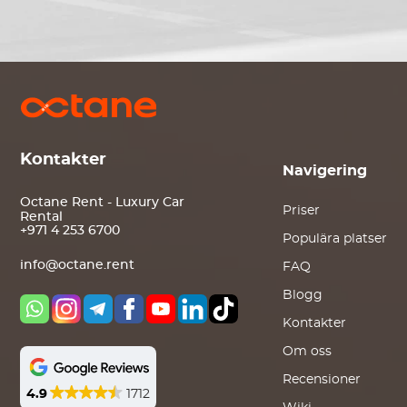
Kontakter
Navigering
Octane Rent - Luxury Car
Priser
Rental
+971 4 253 6700
Populära platser
info@octane.rent
FAQ
Blogg
Kontakter
Om oss
Recensioner
4.9
1712