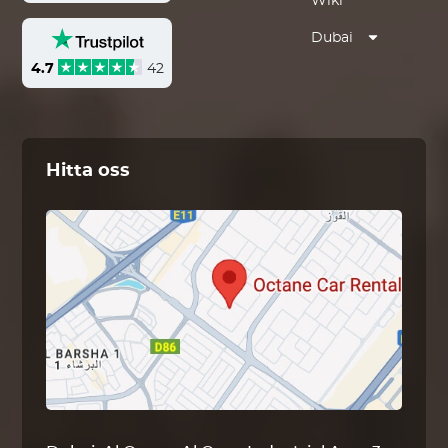
Wiki
Dubai
4.7
42
Hitta oss