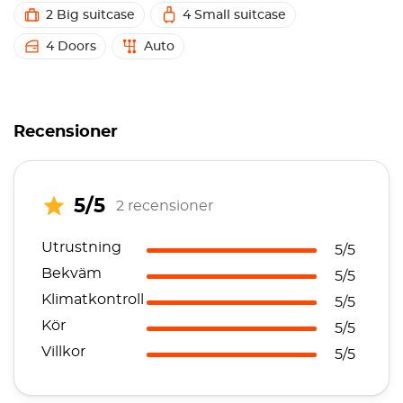
2 Big suitcase
4 Small suitcase
4 Doors
Auto
Recensioner
5/5
2 recensioner
Utrustning
5/5
Bekväm
5/5
Klimatkontroll
5/5
Kör
5/5
Villkor
5/5