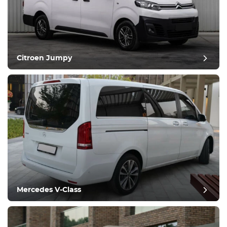
Citroen Jumpy
Mercedes V-Class