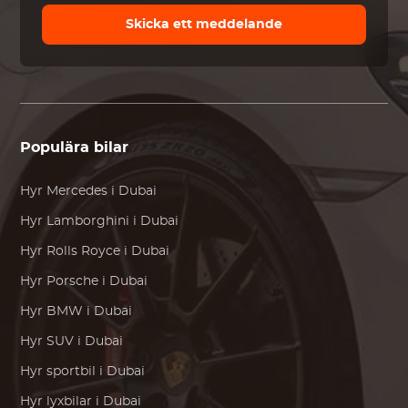
Skicka ett meddelande
Populära bilar
Hyr
Mercedes
i Dubai
Hyr
Lamborghini
i Dubai
Hyr
Rolls Royce
i Dubai
Hyr
Porsche
i Dubai
Hyr
BMW
i Dubai
Hyr SUV i Dubai
Hyr sportbil i Dubai
Hyr lyxbilar i Dubai