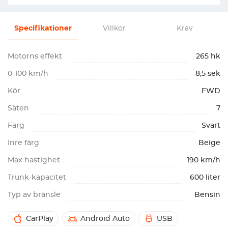
Specifikationer
Villkor
Krav
Motorns effekt
265 hk
0-100 km/h
8,5 sek
Kör
FWD
Säten
7
Färg
Svart
Inre färg
Beige
Max hastighet
190 km/h
Trunk-kapacitet
600 liter
Typ av bränsle
Bensin
CarPlay
Android Auto
USB