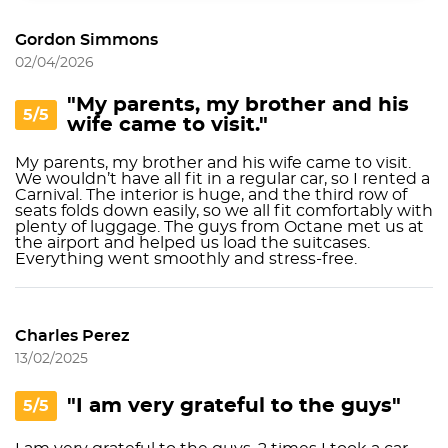
Gordon Simmons
02/04/2026
"My parents, my brother and his
5/5
wife came to visit."
My parents, my brother and his wife came to visit.
We wouldn’t have all fit in a regular car, so I rented a
Carnival. The interior is huge, and the third row of
seats folds down easily, so we all fit comfortably with
plenty of luggage. The guys from Octane met us at
the airport and helped us load the suitcases.
Everything went smoothly and stress-free.
Charles Perez
13/02/2025
"I am very grateful to the guys"
5/5