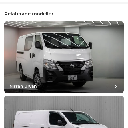
Relaterade modeller
Nissan Urvan