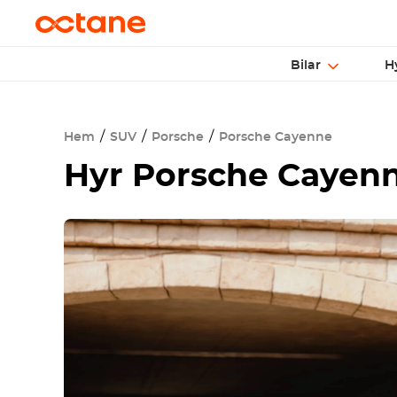
Bilar
H
Hem
SUV
Porsche
Porsche Cayenne
Hyr
Porsche Cayen