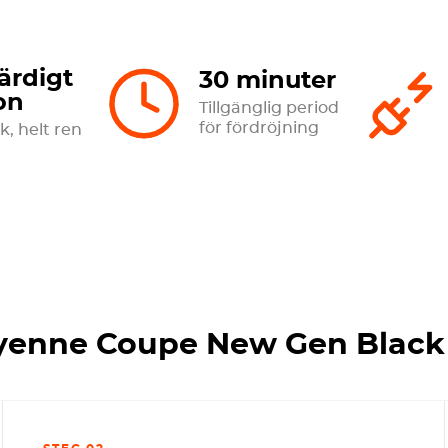
ärdigt
30 minuter
on
Tillgänglig period
för fördröjning
k, helt ren
yenne Coupe New Gen Black