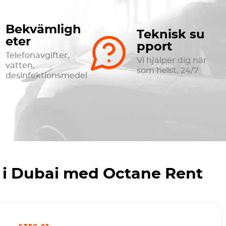
Bekvämligh
Teknisk su
eter
pport
Telefonavgifter,
Vi hjälper dig när
vatten,
som helst, 24/7
desinfektionsmedel
 i Dubai med Octane Rent