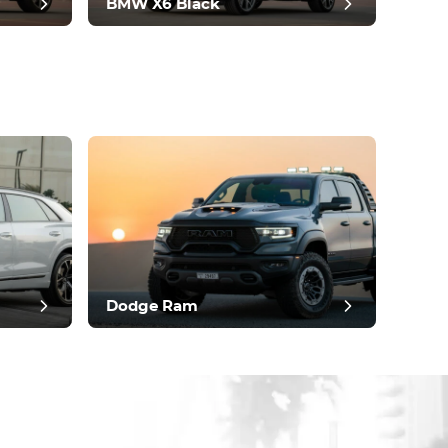
BMW X6 Black
Dodge Ram