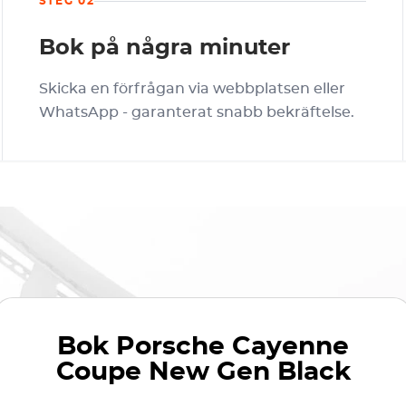
STEG 02
Bok på några minuter
Skicka en förfrågan via webbplatsen eller
WhatsApp - garanterat snabb bekräftelse.
Bok
Porsche Cayenne
Coupe New Gen Black