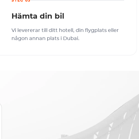
STEG 03
Hämta din bil
Vi levererar till ditt hotell, din flygplats eller
någon annan plats i Dubai.