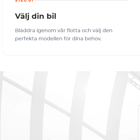
STEG 01
Välj din bil
Bläddra igenom vår flotta och välj den
perfekta modellen för dina behov.