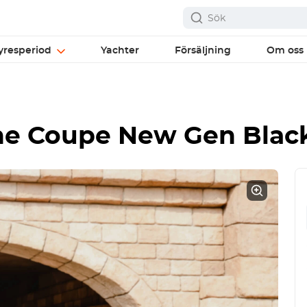
yresperiod
Yachter
Försäljning
Om oss
ne Coupe New Gen Blac