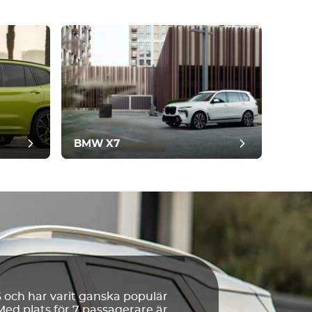
BMW X7
och har varit ganska populär
Med plats för 7 passagerare är