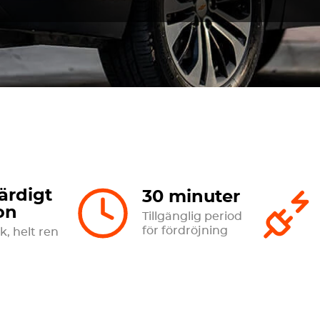
ärdigt
30 minuter
on
Tillgänglig period
för fördröjning
k, helt ren