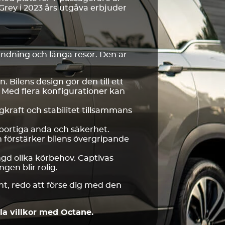
Grey i 2023 års utgåva erbjuder
ndning och långa resor. Den är
n. Bilens design gör den till ett
. Med flera konfigurationer kan
kraft och stabilitet tillsammans
sportiga anda och säkerhet.
 förstärker bilens övergripande
gd olika körbehov. Captivas
gen blir rolig.
unt, redo att förse dig med den
bla villkor med Octane.