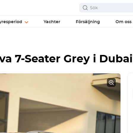
yresperiod
Yachter
Försäljning
Om oss
va 7-Seater Grey
i Dubai