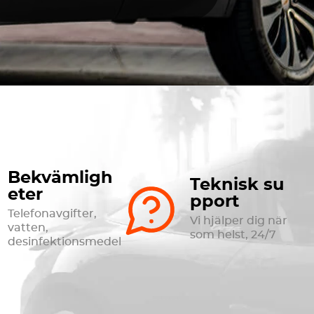
Bekvämligh
Teknisk su
eter
pport
Telefonavgifter,
Vi hjälper dig när
vatten,
som helst, 24/7
desinfektionsmedel