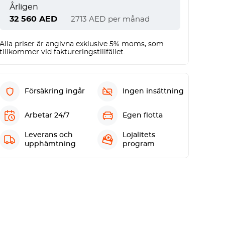
Årligen
32 560
AED
2713
AED
per månad
Alla priser är angivna exklusive 5% moms, som
tillkommer vid faktureringstillfället.
Försäkring ingår
Ingen insättning
Arbetar 24/7
Egen flotta
Leverans och
Lojalitets
upphämtning
program