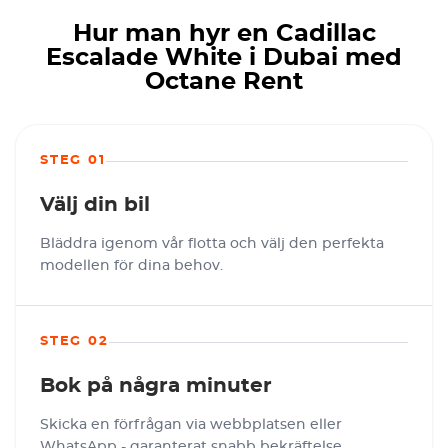
Hur man hyr en Cadillac
Escalade White i Dubai med
Octane Rent
STEG 01
Välj din bil
Bläddra igenom vår flotta och välj den perfekta
modellen för dina behov.
STEG 02
Bok på några minuter
Skicka en förfrågan via webbplatsen eller
WhatsApp - garanterat snabb bekräftelse.