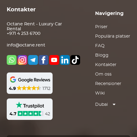
Kontakter
Navigering
Octane Rent - Luxury Car
Priser
Rental
+971 4 253 6700
Populära platser
info@octane.rent
FAQ
Blogg
Kontakter
Om oss
Recensioner
4.9
1712
Wiki
Dubai
4.7
42