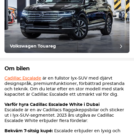
Volkswagen Touareg
Om bilen
Cadillac Escalade
är en fullstor lyx-SUV med djärvt
designspråk, premiumfunktioner, förbättrad prestanda
och teknik. Om du letar efter en stor modell med stark
kapacitet är Cadillac Escalade ett utmärkt val för dig.
Varför hyra Cadillac Escalade White i Dubai
Escalade är en av Cadillacs flaggskeppsbilar och sticker
ut i lyx-SUV-segmentet. 2023 års utgåva av Cadillac
Escalade White erbjuder flera fördelar:
Bekväm 7-sitsig kupé:
Escalade erbjuder en lyxig och