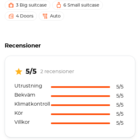
3 Big suitcase
6 Small suitcase
4 Doors
Auto
Recensioner
5/5
2 recensioner
Utrustning
5/5
Bekväm
5/5
Klimatkontroll
5/5
Kör
5/5
Villkor
5/5