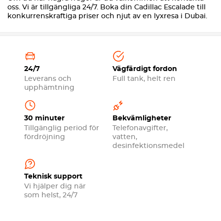
oss. Vi är tillgängliga 24/7. Boka din Cadillac Escalade till
konkurrenskraftiga priser och njut av en lyxresa i Dubai.
24/7
Vägfärdigt fordon
Leverans och
Full tank, helt ren
upphämtning
30 minuter
Bekvämligheter
Tillgänglig period för
Telefonavgifter,
fördröjning
vatten,
desinfektionsmedel
Teknisk support
Vi hjälper dig när
som helst, 24/7