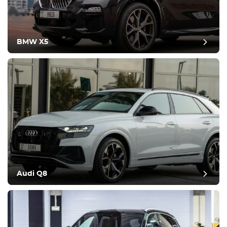
BMW X5
Audi Q8