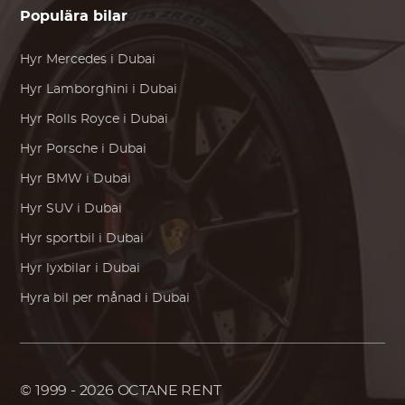
Populära bilar
Hyr
Mercedes
i Dubai
Hyr
Lamborghini
i Dubai
Hyr
Rolls Royce
i Dubai
Hyr
Porsche
i Dubai
Hyr
BMW
i Dubai
Hyr SUV i Dubai
Hyr sportbil i Dubai
Hyr lyxbilar i Dubai
Hyra bil per månad i Dubai
© 1999 - 2026
OCTANE RENT