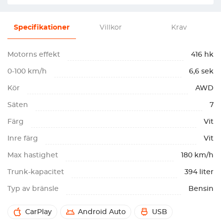
Specifikationer
Villkor
Krav
Motorns effekt
416 hk
0-100 km/h
6,6 sek
Kör
AWD
Säten
7
Färg
Vit
Inre färg
Vit
Max hastighet
180 km/h
Trunk-kapacitet
394 liter
Typ av bränsle
Bensin
CarPlay
Android Auto
USB