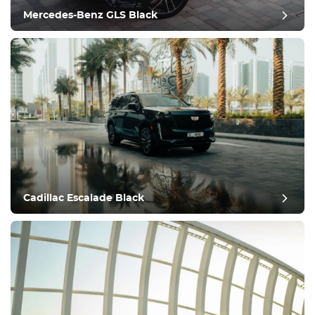
Kör
Mercedes-Benz GLS Black
Villkor
Cadillac Escalade Black
postgranskning