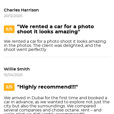
Charles Harrison
20/12/2025
"We rented a car for a photo
5/5
shoot it looks amazing"
We rented a car for a photo shoot it looks amazing
in the photos. The client was delighted, and the
shoot went perfectly.
Willie Smith
15/04/2025
"Highly recommend!!!"
5/5
We arrived in Dubai for the first time and booked a
car in advance, as we wanted to explore not just the
city but also the surroundings. We compared
several companies and chose octane. rent – and