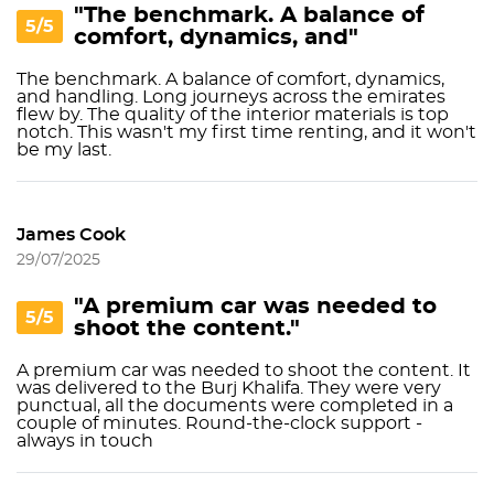
"The benchmark. A balance of
5/5
comfort, dynamics, and"
The benchmark. A balance of comfort, dynamics,
and handling. Long journeys across the emirates
flew by. The quality of the interior materials is top
notch. This wasn't my first time renting, and it won't
be my last.
James Cook
29/07/2025
"A premium car was needed to
5/5
shoot the content."
A premium car was needed to shoot the content. It
was delivered to the Burj Khalifa. They were very
punctual, all the documents were completed in a
couple of minutes. Round-the-clock support -
always in touch