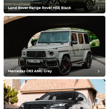
Land Rover Range Rover HSE Black
postgranskning
Mercedes G63 AMG Grey