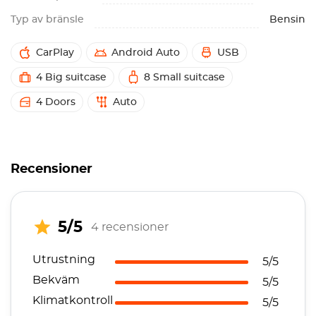
Typ av bränsle
Bensin
CarPlay
Android Auto
USB
4 Big suitcase
8 Small suitcase
4 Doors
Auto
Recensioner
5/5
4 recensioner
Utrustning
5/5
Bekväm
5/5
Klimatkontroll
5/5