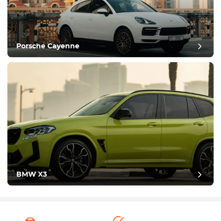
Porsche Cayenne
BMW X3