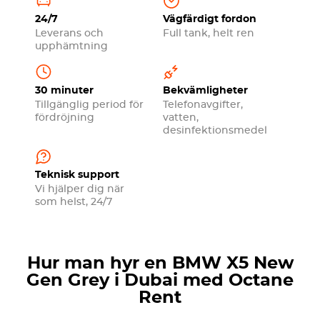
24/7
Vägfärdigt fordon
Leverans och
Full tank, helt ren
upphämtning
30 minuter
Bekvämligheter
Tillgänglig period för
Telefonavgifter,
fördröjning
vatten,
desinfektionsmedel
Teknisk support
Vi hjälper dig när
som helst, 24/7
Hur man hyr en BMW X5 New
Gen Grey i Dubai med Octane
Rent