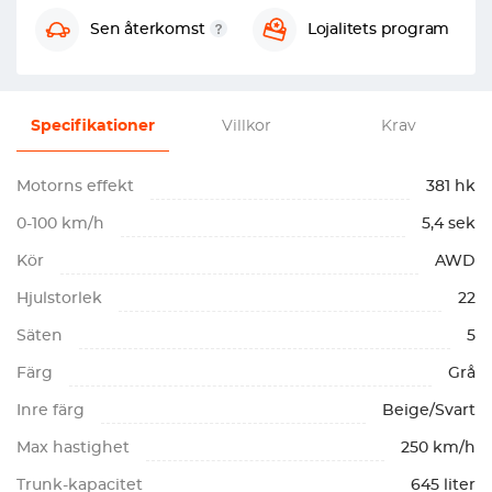
Sen återkomst
Lojalitets program
Specifikationer
Villkor
Krav
Motorns effekt
381 hk
0-100 km/h
5,4 sek
Kör
AWD
Hjulstorlek
22
Säten
5
Färg
Grå
Inre färg
Beige/Svart
Max hastighet
250 km/h
Trunk-kapacitet
645 liter