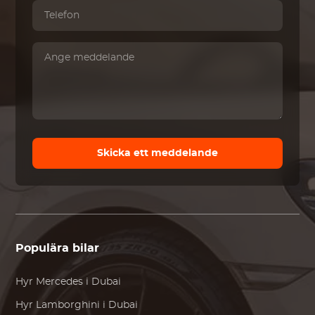
Skicka ett meddelande
Populära bilar
Hyr
Mercedes
i Dubai
Hyr
Lamborghini
i Dubai