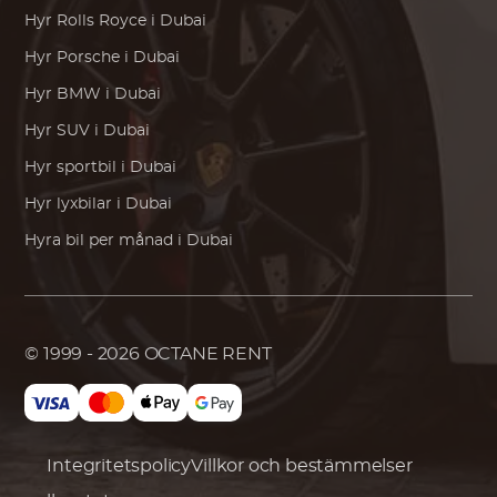
Hyr
Rolls Royce
i Dubai
Hyr
Porsche
i Dubai
Hyr
BMW
i Dubai
Hyr SUV i Dubai
Hyr sportbil i Dubai
Hyr lyxbilar i Dubai
Hyra bil per månad i Dubai
© 1999 - 2026
OCTANE RENT
Integritetspolicy
Villkor och bestämmelser