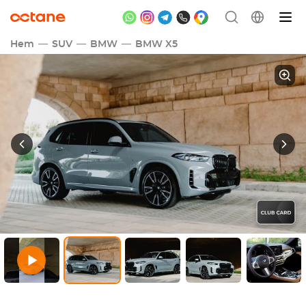
Hem
SUV
BMW
BMW X5