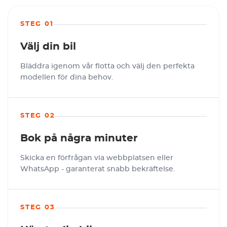
STEG 01
Välj din bil
Bläddra igenom vår flotta och välj den perfekta
modellen för dina behov.
STEG 02
Bok på några minuter
Skicka en förfrågan via webbplatsen eller
WhatsApp - garanterat snabb bekräftelse.
STEG 03