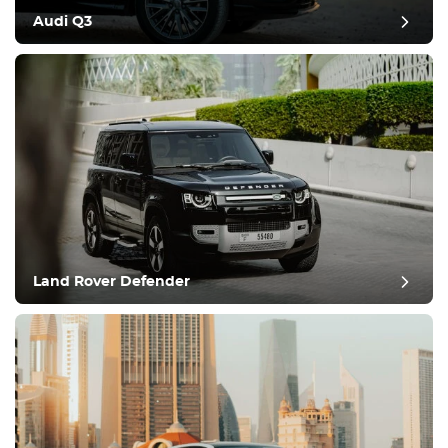
Audi Q3
Land Rover Defender