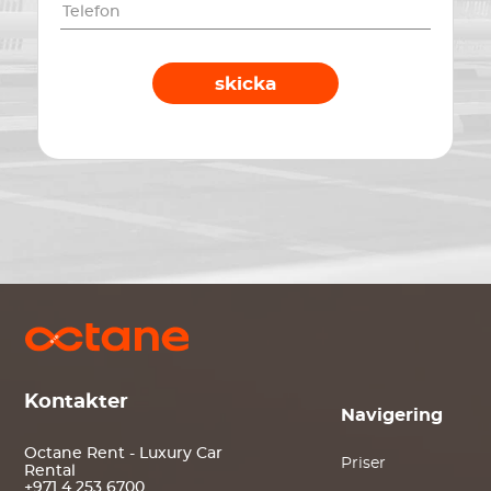
skicka
Kontakter
Navigering
Octane Rent - Luxury Car
Priser
Rental
+971 4 253 6700