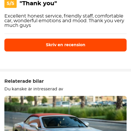
"Thank you"
5/5
Excellent honest service, friendly staff, comfortable
car, wonderful emotions and mood. Thank you very
much guys
Skriv en recension
Skriv en recension
Relaterade bilar
Du kanske är intresserad av