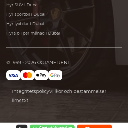
Hyr SUV i Dubai
Hyr sportbil i Dubai
Hyr lyxbilar i Dubai
Hyra bil per månad i Dubai
© 1999 - 2026
OCTANE RENT
Integritetspolicy
Villkor och bestämmelser
llms.txt
Chat på WhatsApp