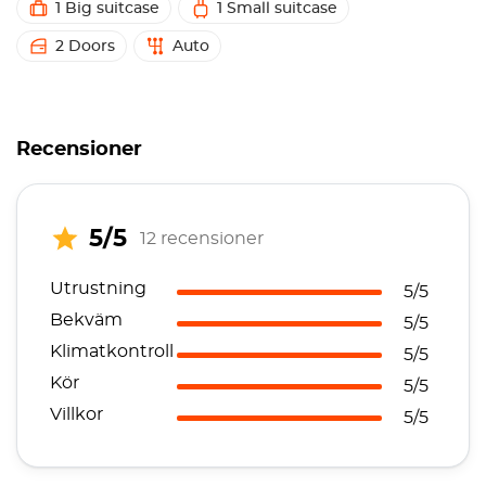
1 Big suitcase
1 Small suitcase
2 Doors
Auto
Recensioner
5/5
12 recensioner
Utrustning
5/5
Bekväm
5/5
Klimatkontroll
5/5
Kör
5/5
Villkor
5/5