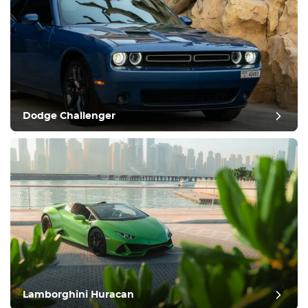
Dodge Challenger
Lamborghini Huracan