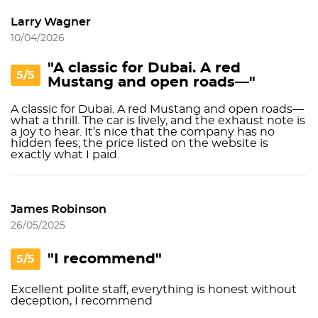
Larry Wagner
10/04/2026
"A classic for Dubai. A red
5/5
Mustang and open roads—"
A classic for Dubai. A red Mustang and open roads—
what a thrill. The car is lively, and the exhaust note is
a joy to hear. It’s nice that the company has no
hidden fees; the price listed on the website is
exactly what I paid.
James Robinson
26/05/2025
"I recommend"
5/5
Excellent polite staff, everything is honest without
deception, I recommend