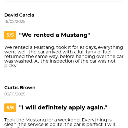
David Garcia
16/02/2025
"We rented a Mustang"
5/5
We rented a Mustang, took it for 10 days, everything
went well, the car arrived with a full tank of fuel,
returned the same way, before handing over the car
was washed. At the inspection of the car was not
picky
Curtis Brown
03/01/2025
"I will definitely apply again."
5/5
Took the Mustang for a weekend. Everything is
clean, the service is polite, the car is perfect. I will