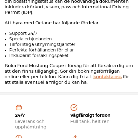
din bosättningsstatus kan de nödvändiga dokumenten
inkludera körkort, visum, pass och International Driving
Permit (IDP).
Att hyra med Octane har följande fördelar:
Support 24/7
Specialerbjudanden
Tillförlitliga uthyrningstjänster
Perfekta förhållanden för bilar
Inkluderat försäkringspaket
Boka Ford Mustang Coupe i förväg för att försäkra dig om
att den finns tillgänglig. Gör din bokningsförfrågan
online eller per telefon. Känn dig fri att
kontakta oss
för
att ställa eventuella frågor du kan ha.
24/7
Vägfärdigt fordon
Leverans och
Full tank, helt ren
upphämtning