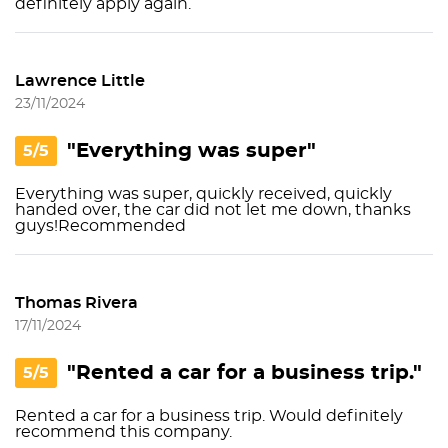
definitely apply again.
Lawrence Little
23/11/2024
"Everything was super"
5/5
Everything was super, quickly received, quickly
handed over, the car did not let me down, thanks
guys!Recommended
Thomas Rivera
17/11/2024
"Rented a car for a business trip."
5/5
Rented a car for a business trip. Would definitely
recommend this company.