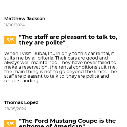
Matthew Jackson
11/06/2024
"The staff are pleasant to talk to,
5/5
they are polite"
When I visit Dubai, I turn only to this car rental, it
suits me by all criteria. Their cars are good and
always well-maintained. They have never failed to
make a reservation, the rental conditions suit me,
the main thing is not to go beyond the limits. The
staff are pleasant to talk to, they are polite and
understanding.
Thomas Lopez
28/05/2024
"The Ford Mustang Coupe is the
5/5
epitome of American"