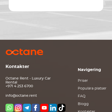
Kontakter
Navigering
Octane Rent - Luxury Car
Priser
Rental
+971 4 253 6700
Populära platser
info@octane.rent
FAQ
Blogg
Kontakter