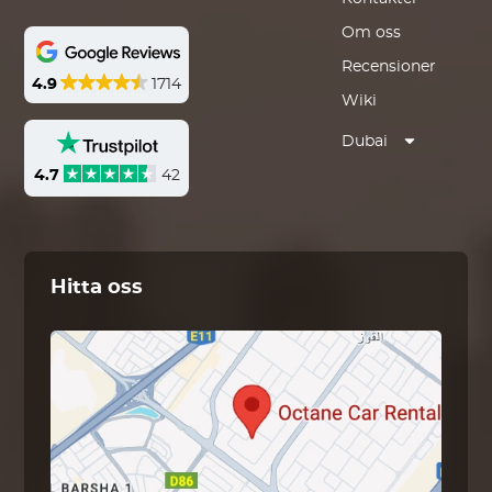
Om oss
Recensioner
4.9
1714
Wiki
Dubai
4.7
42
Hitta oss