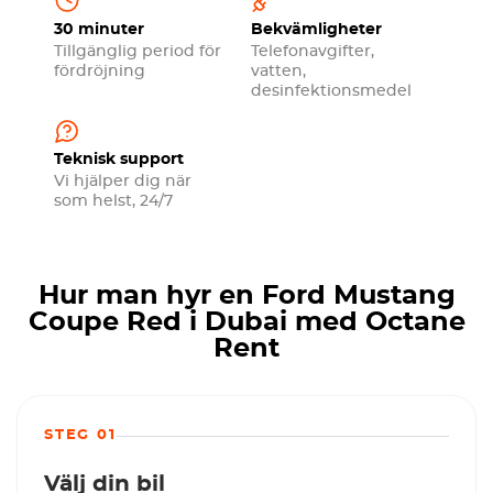
30 minuter
Bekvämligheter
Tillgänglig period för
Telefonavgifter,
fördröjning
vatten,
desinfektionsmedel
Teknisk support
Vi hjälper dig när
som helst, 24/7
Hur man hyr en Ford Mustang
Coupe Red i Dubai med Octane
Rent
STEG 01
Välj din bil