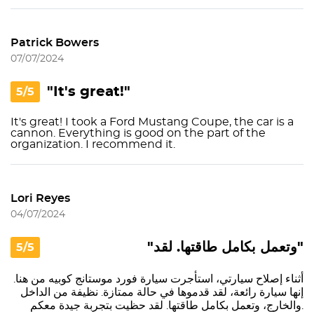
Patrick Bowers
07/07/2024
"It's great!"
5/5
It's great! I took a Ford Mustang Coupe, the car is a
cannon. Everything is good on the part of the
organization. I recommend it.
Lori Reyes
04/07/2024
"وتعمل بكامل طاقتها. لقد"
5/5
أثناء إصلاح سيارتي، استأجرت سيارة فورد موستانج كوبيه من هنا.
إنها سيارة رائعة، لقد قدموها في حالة ممتازة. نظيفة من الداخل
والخارج، وتعمل بكامل طاقتها. لقد حظيت بتجربة جيدة معكم.