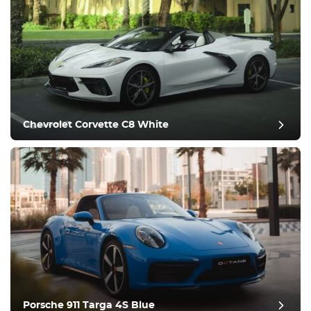
Chevrolet Corvette C8 White
Porsche 911 Targa 4S Blue