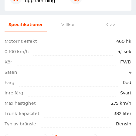
upphämtning
Specifikationer
Villkor
Krav
Motorns effekt
460 hk
0-100 km/h
4,1 sek
Kör
FWD
Säten
4
Färg
Röd
Inre färg
Svart
Max hastighet
275 km/h
Trunk-kapacitet
382 liter
Typ av bränsle
Bensin