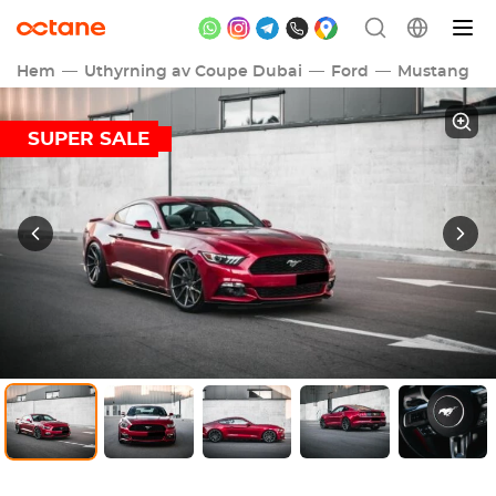
Hem
Uthyrning av Coupe Dubai
Ford
Mustang
SUPER SALE