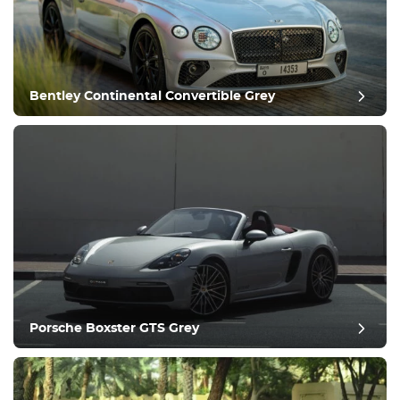
Utrustning
Bekväm
Klimatkontroll
Kör
Bentley Continental Convertible Grey
Villkor
Porsche Boxster GTS Grey
postgranskning