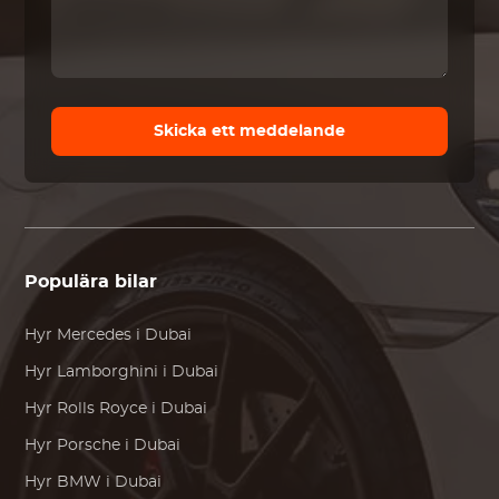
Skicka ett meddelande
Populära bilar
Hyr
Mercedes
i Dubai
Hyr
Lamborghini
i Dubai
Hyr
Rolls Royce
i Dubai
Hyr
Porsche
i Dubai
Hyr
BMW
i Dubai