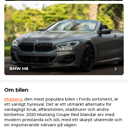
BMW M8
Om bilen
Mustang
, den mest populära bilen i Fords sortiment, är
ett vanligt hyresval. Det är ett utmärkt alternativ för
vardagligt bruk, affärsmöten, stadsturer och andra
körbehov. 2020 Mustang Coupe Red blandar arv med
modern prestanda och stil, med ett skarpt utseende och
en imponerande närvaro på vägen.