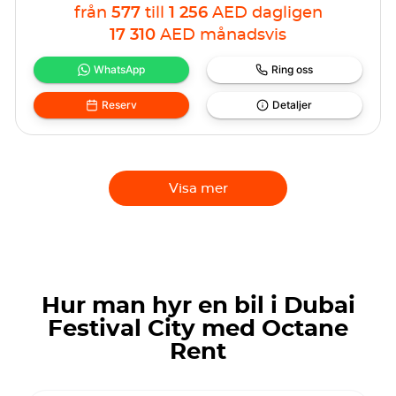
från
577
till
1 256
AED
dagligen
17 310
AED
månadsvis
WhatsApp
Ring oss
Reserv
Detaljer
Visa mer
Hur man hyr en bil i Dubai
Festival City med Octane
Rent