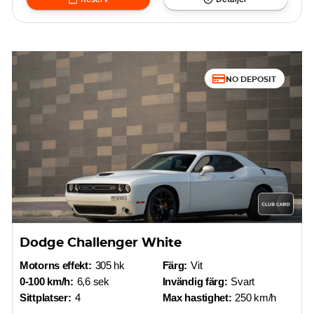
NO DEPOSIT
Dodge Challenger White
Motorns effekt:
305 hk
Färg:
Vit
0-100 km/h:
6,6 sek
Invändig färg:
Svart
Sittplatser:
4
Max hastighet:
250 km/h