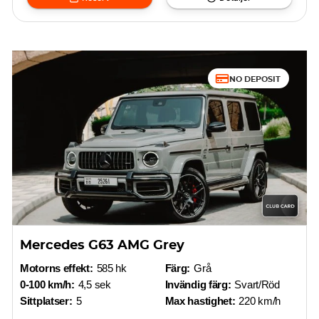
NO DEPOSIT
Mercedes G63 AMG Grey
Motorns effekt:
585 hk
Färg:
Grå
0-100 km/h:
4,5 sek
Invändig färg:
Svart/Röd
Sittplatser:
5
Max hastighet:
220 km/h