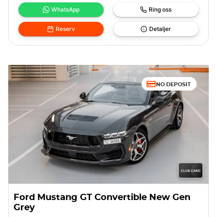
WhatsApp
Ring oss
Reserv
Detaljer
NO DEPOSIT
Ford Mustang GT Convertible New Gen
Grey