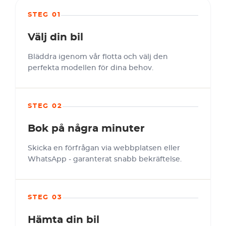
STEG 01
Välj din bil
Bläddra igenom vår flotta och välj den
perfekta modellen för dina behov.
STEG 02
Bok på några minuter
Skicka en förfrågan via webbplatsen eller
WhatsApp - garanterat snabb bekräftelse.
STEG 03
Hämta din bil