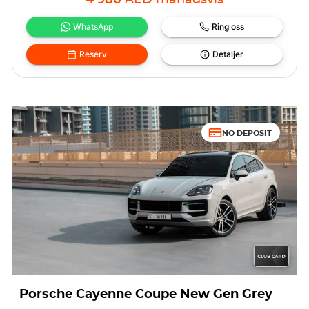
4 980
AED
månadsvis
WhatsApp
Ring oss
Reserv
Detaljer
NO DEPOSIT
Porsche Cayenne Coupe New Gen Grey