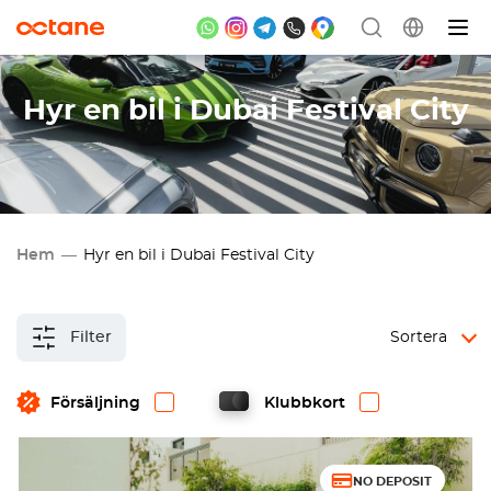
Hyr en bil i Dubai Festival City
Hem
Hyr en bil i Dubai Festival City
Filter
Sortera
Försäljning
Klubbkort
NO DEPOSIT