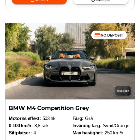
NO DEPOSIT
BMW M4 Competition Grey
Motorns effekt:
503 hk
Färg:
Grå
0-100 km/h:
3,8 sek
Invändig färg:
Svart/Orange
Sittplatser:
4
Max hastighet:
250 km/h