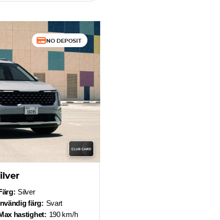
NO DEPOSIT
ilver
Färg:
Silver
Invändig färg:
Svart
Max hastighet:
190 km/h