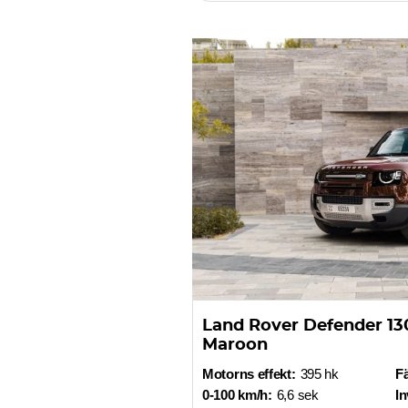
Land Rover Defender 130
Maroon
Motorns effekt:
395 hk
F
0-100 km/h:
6,6 sek
In