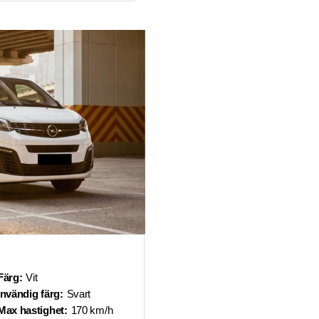
Färg:
Vit
Invändig färg:
Svart
Max hastighet:
170 km/h