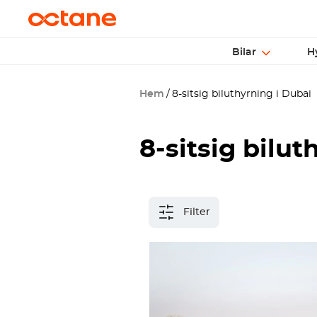
Bilar
H
Hem
8-sitsig biluthyrning i Dubai
8-sitsig bilut
Filter