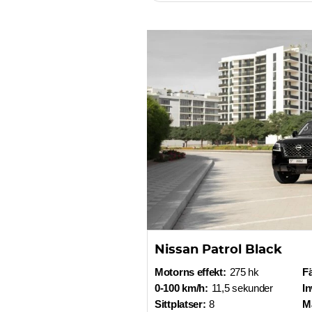
Nissan Patrol Black
Motorns effekt:
275 hk
F
0-100 km/h:
11,5 sekunder
In
Sittplatser:
8
Ma