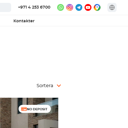
+971 4 253 6700
Kontakter
Sortera
NO DEPOSIT