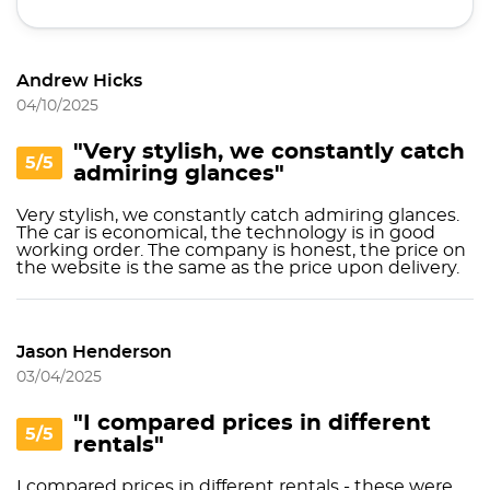
Andrew Hicks
04/10/2025
"Very stylish, we constantly catch
5/5
admiring glances"
Very stylish, we constantly catch admiring glances.
The car is economical, the technology is in good
working order. The company is honest, the price on
the website is the same as the price upon delivery.
Jason Henderson
03/04/2025
"I compared prices in different
5/5
rentals"
I compared prices in different rentals - these were