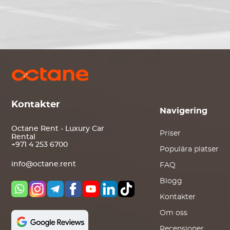
Kontakter
Navigering
Octane Rent - Luxury Car
Priser
Rental
+971 4 253 6700
Populära platser
info@octane.rent
FAQ
Blogg
Kontakter
Om oss
Recensioner