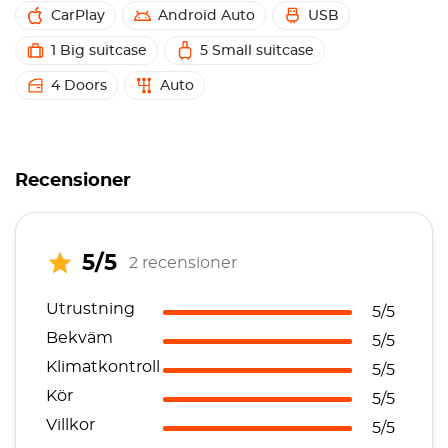
CarPlay
Android Auto
USB
1 Big suitcase
5 Small suitcase
4 Doors
Auto
Recensioner
5/5
2 recensioner
Utrustning
5/5
Bekväm
5/5
Klimatkontroll
5/5
Kör
5/5
Villkor
5/5