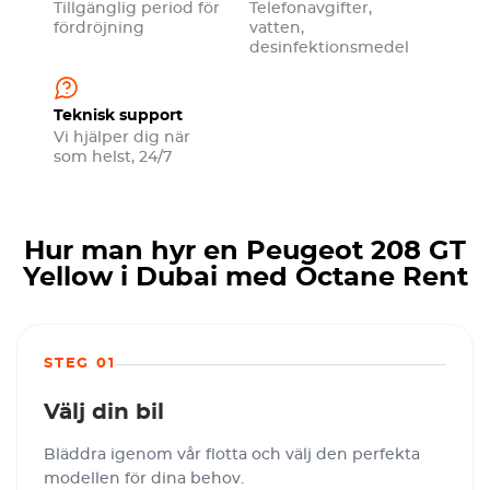
Tillgänglig period för
Telefonavgifter,
fördröjning
vatten,
desinfektionsmedel
Teknisk support
Vi hjälper dig när
som helst, 24/7
Hur man hyr en Peugeot 208 GT
Yellow i Dubai med Octane Rent
STEG 01
Välj din bil
Bläddra igenom vår flotta och välj den perfekta
modellen för dina behov.