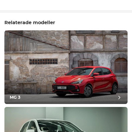
Relaterade modeller
MG 3