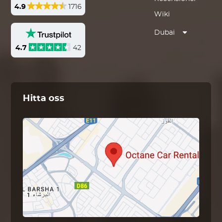
4.9
1716
Wiki
Dubai
4.7
42
Hitta oss