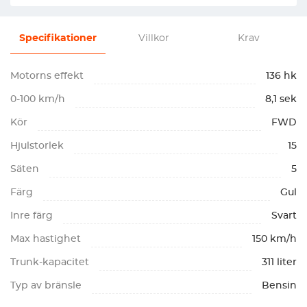
Specifikationer
Villkor
Krav
Motorns effekt
136 hk
0-100 km/h
8,1 sek
Kör
FWD
Hjulstorlek
15
Säten
5
Färg
Gul
Inre färg
Svart
Max hastighet
150 km/h
Trunk-kapacitet
311 liter
Typ av bränsle
Bensin