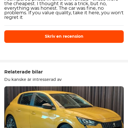
the cheapest. I thought it was a trick, but no,
everything was honest. The car was fine, no
problems. If you value quality, take it here, you won't
regret it
Skriv en recension
Skriv en recension
Relaterade bilar
Du kanske är intresserad av
Utrustning