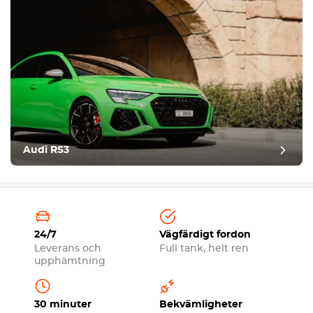
Audi RS3
24/7
Vägfärdigt fordon
Leverans och
Full tank, helt ren
upphämtning
30 minuter
Bekvämligheter