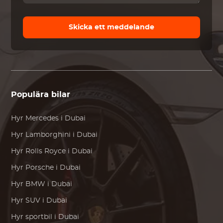
Skicka ett meddelande
Populära bilar
Hyr
Mercedes
i Dubai
Hyr
Lamborghini
i Dubai
Hyr
Rolls Royce
i Dubai
Hyr
Porsche
i Dubai
Hyr
BMW
i Dubai
Hyr SUV i Dubai
Hyr sportbil i Dubai