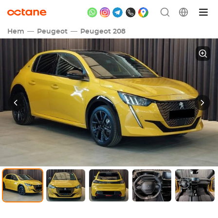
Hem
Peugeot
Peugeot 208