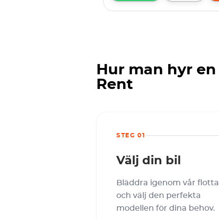
Hur man hyr en
Rent
STEG 01
Välj din bil
Bläddra igenom vår flotta
och välj den perfekta
modellen för dina behov.