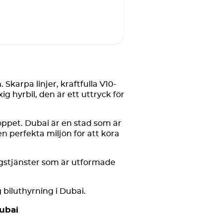
Skarpa linjer, kraftfulla V10-
g hyrbil, den är ett uttryck för
öppet. Dubai är en stad som är
 perfekta miljön för att köra
ngstjänster som är utformade
 biluthyrning i Dubai.
Dubai