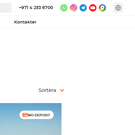
+971 4 253 6700
Kontakter
Sortera
NO DEPOSIT