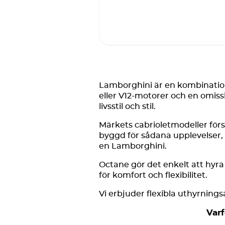
Lamborghini är en kombination a
eller V12-motorer och en omissk
livsstil och stil.
Märkets cabrioletmodeller för
byggd för sådana upplevelser, 
en Lamborghini.
Octane gör det enkelt att hyra
för komfort och flexibilitet.
Vi erbjuder flexibla uthyrnings
Varf