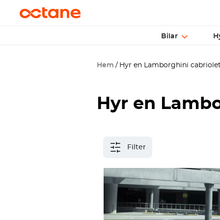
Bilar
H
Hem
Hyr en Lamborghini cabriolet
Hyr en Lambor
Filter