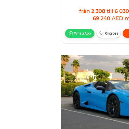
från
2 308
till
6 030
69 240
AED
m
WhatsApp
Ring oss