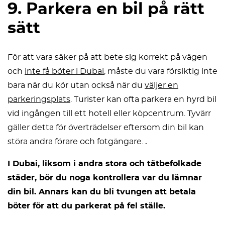
9. Parkera en bil på rätt
sätt
För att vara säker på att bete sig korrekt på vägen
och
inte få böter i Dubai
, måste du vara försiktig inte
bara när du kör utan också när du
väljer en
parkeringsplats
. Turister kan ofta parkera en hyrd bil
vid ingången till ett hotell eller köpcentrum. Tyvärr
gäller detta för överträdelser eftersom din bil kan
störa andra förare och fotgängare.
.
I Dubai, liksom i andra stora och tätbefolkade
städer, bör du noga kontrollera var du lämnar
din bil. Annars kan du bli tvungen att betala
böter för att du parkerat på fel ställe.