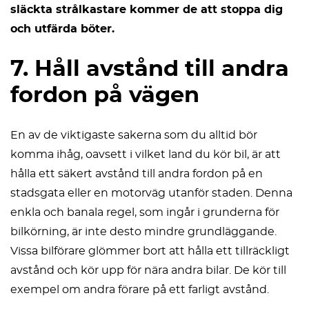
släckta strålkastare kommer de att stoppa dig
och utfärda böter.
7. Håll avstånd till andra
fordon på vägen
En av de viktigaste sakerna som du alltid bör
komma ihåg, oavsett i vilket land du kör bil, är att
hålla ett säkert avstånd till andra fordon på en
stadsgata eller en motorväg utanför staden. Denna
enkla och banala regel, som ingår i grunderna för
bilkörning, är inte desto mindre grundläggande.
Vissa bilförare glömmer bort att hålla ett tillräckligt
avstånd och kör upp för nära andra bilar. De kör till
exempel om andra förare på ett farligt avstånd.