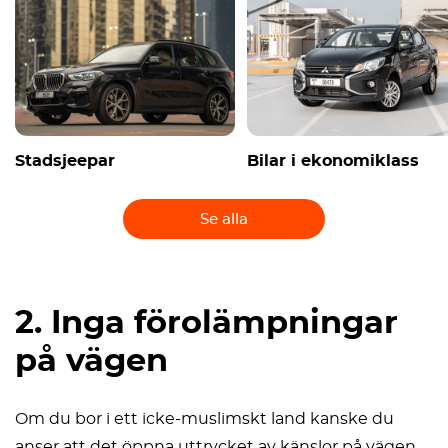
Stadsjeepar
Bilar i ekonomiklass
Se alla
2. Inga förolämpningar
på vägen
Om du bor i ett icke-muslimskt land kanske du
anser att det öppna uttrycket av känslor på vägen