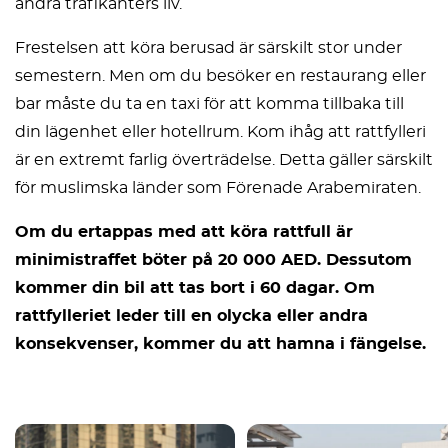
andra trafikanters liv.
Frestelsen att köra berusad är särskilt stor under
semestern. Men om du besöker en restaurang eller
bar måste du ta en taxi för att komma tillbaka till
din lägenhet eller hotellrum. Kom ihåg att rattfylleri
är en extremt farlig överträdelse. Detta gäller särskilt
för muslimska länder som Förenade Arabemiraten.
Om du ertappas med att köra rattfull är
minimistraffet böter på 20 000 AED. Dessutom
kommer din bil att tas bort i 60 dagar. Om
rattfylleriet leder till en olycka eller andra
konsekvenser, kommer du att hamna i fängelse.