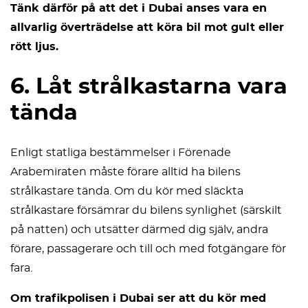
Tänk därför på att det i Dubai anses vara en
allvarlig överträdelse att köra bil mot gult eller
rött ljus.
6. Låt strålkastarna vara
tända
Enligt statliga bestämmelser i Förenade
Arabemiraten måste förare alltid ha bilens
strålkastare tända. Om du kör med släckta
strålkastare försämrar du bilens synlighet (särskilt
på natten) och utsätter därmed dig själv, andra
förare, passagerare och till och med fotgängare för
fara.
Om trafikpolisen i Dubai ser att du kör med