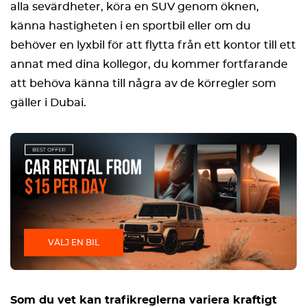
alla sevärdheter, köra en SUV genom öknen,
känna hastigheten i en sportbil eller om du
behöver en lyxbil för att flytta från ett kontor till ett
annat med dina kollegor, du kommer fortfarande
att behöva känna till några av de körregler som
gäller i Dubai.
VÄLJ EN BIL
Som du vet kan trafikreglerna variera kraftigt