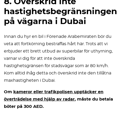
8. Överskrid inte
hastighetsbegränsningen
på vägarna i Dubai
Innan du hyr en bil i Förenade Arabemiraten bör du
veta att fortkörning bestraffas hårt här. Trots att vi
erbjuder ett brett utbud av superbilar för uthyrning,
varnar vi dig för att inte överskrida
hastighetsgränsen för stadsvägar som är 80 km/h.
Kom alltid ihåg detta och överskrid inte den tillåtna
maxhastigheten i Dubai.
Om
kameror eller trafikpolisen upptäcker en
överträdelse med hjälp av radar
, måste du betala
böter på 300 AED.