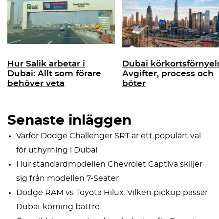
Hur Salik arbetar i
Dubai körkortsförnyel
Dubai: Allt som förare
Avgifter, process och
behöver veta
böter
Senaste inläggen
Varför Dodge Challenger SRT är ett populärt val
för uthyrning i Dubai
Hur standardmodellen Chevrolet Captiva skiljer
sig från modellen 7-Seater
Dodge RAM vs Toyota Hilux: Vilken pickup passar
Dubai-körning bättre