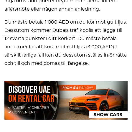
inga omständigheter bryta mot reglerna för ett
affärsmöte eller någon annan anledning.
Du måste betala 1 000 AED om du kör mot gult ljus.
Dessutom kommer Dubais trafikpolis att lägga till
12 svarta punkter i ditt körkort. Du måste betala
ännu mer för att köra mot rött ljus (3 000 AED). I
särskilt farliga fall kan du dessutom ställas inför rätta
och till och med dömas till fängelse.