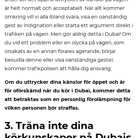
är helt normalt och acceptabelt. När allt kommer
omkring vill vi alla ibland svära, visa en oanständig
gest av indignation eller starta ett argument direkt i
trafiken på vägen. Men gör aldrig detta i Dubai! Om
du vid ett problem eller en olycka på vägen, som
orsakats av en annan förares agerande, börjar
besudla denne eller visa oanständiga gester,
kommer trafikpolisen att hålla dig ansvarig.
Om du uttrycker dina känslor för öppet och är
för oförskämd när du kör i Dubai, kommer detta
att betraktas som en personlig förolämpning för
vilken personen bör straffas.
3. Träna inte dina
körkunskaper på Dubais