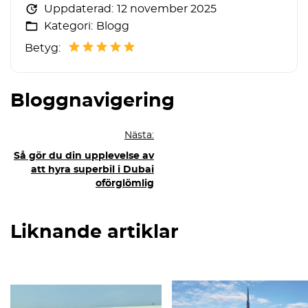
Uppdaterad:
12 november 2025
Kategori:
Blogg
Betyg:
Bloggnavigering
Nästa:
Så gör du din upplevelse av
att hyra superbil i Dubai
oförglömlig
Liknande artiklar