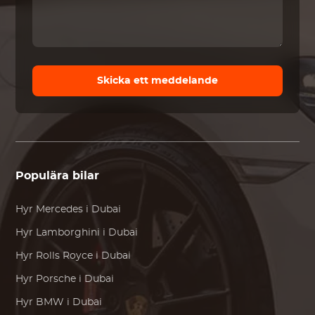
Skicka ett meddelande
Populära bilar
Hyr
Mercedes
i Dubai
Hyr
Lamborghini
i Dubai
Hyr
Rolls Royce
i Dubai
Hyr
Porsche
i Dubai
Hyr
BMW
i Dubai