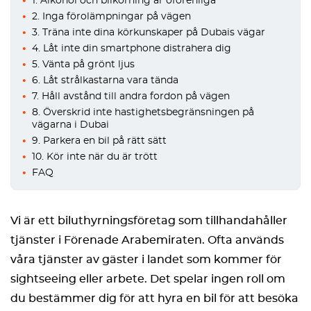
1. Alkohol och bilkörning är oförenliga
2. Inga förolämpningar på vägen
3. Träna inte dina körkunskaper på Dubais vägar
4. Låt inte din smartphone distrahera dig
5. Vänta på grönt ljus
6. Låt strålkastarna vara tända
7. Håll avstånd till andra fordon på vägen
8. Överskrid inte hastighetsbegränsningen på
vägarna i Dubai
9. Parkera en bil på rätt sätt
10. Kör inte när du är trött
FAQ
Vi är ett biluthyrningsföretag som tillhandahåller
tjänster i Förenade Arabemiraten. Ofta används
våra tjänster av gäster i landet som kommer för
sightseeing eller arbete. Det spelar ingen roll om
du bestämmer dig för att hyra en bil för att besöka