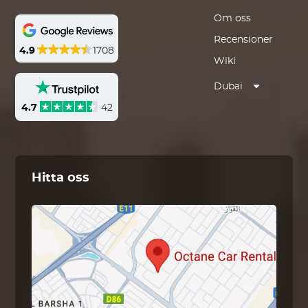
Om oss
Recensioner
4.9
1708
Wiki
Dubai
4.7
42
Hitta oss