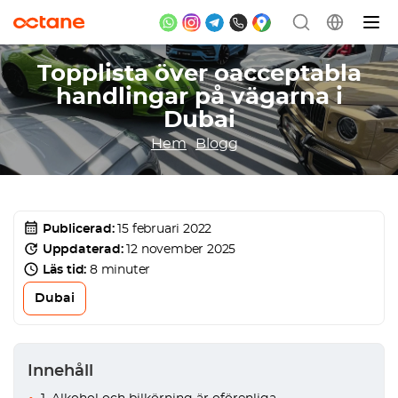
Topplista över oacceptabla
handlingar på vägarna i
Dubai
Hem
Blogg
Publicerad:
15 februari 2022
Uppdaterad:
12 november 2025
Läs tid:
8 minuter
Dubai
Innehåll