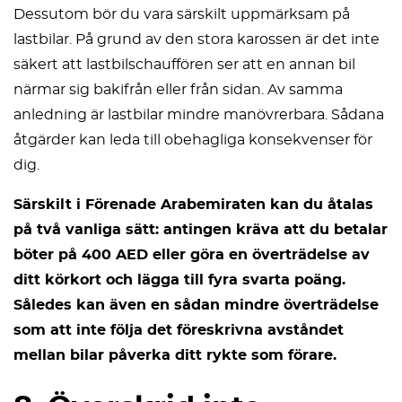
Dessutom bör du vara särskilt uppmärksam på
lastbilar. På grund av den stora karossen är det inte
säkert att lastbilschauffören ser att en annan bil
närmar sig bakifrån eller från sidan. Av samma
anledning är lastbilar mindre manövrerbara. Sådana
åtgärder kan leda till obehagliga konsekvenser för
dig.
Särskilt i Förenade Arabemiraten kan du åtalas
på två vanliga sätt: antingen kräva att du betalar
böter på 400 AED eller göra en överträdelse av
ditt körkort och lägga till fyra svarta poäng.
Således kan även en sådan mindre överträdelse
som att inte följa det föreskrivna avståndet
mellan bilar påverka ditt rykte som förare.