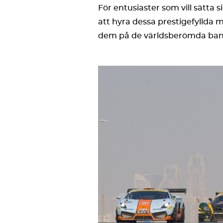
För entusiaster som vill sätta
att hyra dessa prestigefyllda 
dem på de världsberömda ban