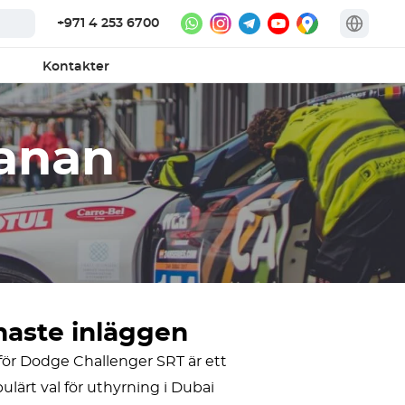
+971 4 253 6700
Kontakter
anan
naste inläggen
för Dodge Challenger SRT är ett
ulärt val för uthyrning i Dubai