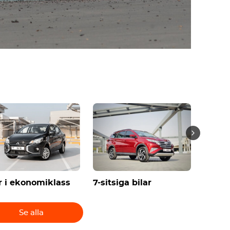
r i ekonomiklass
7-sitsiga bilar
Konver
Se alla