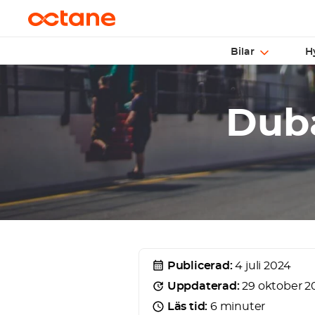
Bilar
H
Dub
Publicerad:
4 juli 2024
Uppdaterad:
29 oktober 2
Läs tid:
6 minuter