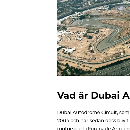
Vad är Dubai 
Dubai Autodrome Circuit, som 
2004 och har sedan dess blivit
motorsport i Förenade Arabemi