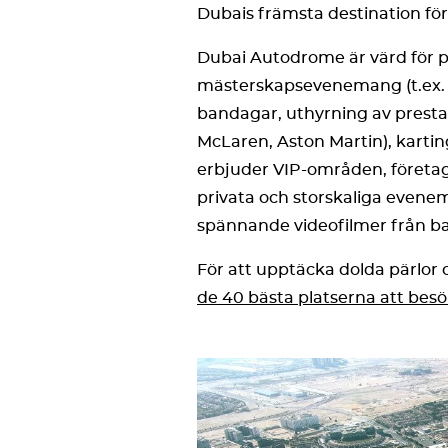
Dubais främsta destination fö
Dubai Autodrome är värd för p
mästerskapsevenemang (t.ex. 
bandagar, uthyrning av presta
McLaren, Aston Martin), karti
erbjuder VIP-områden, företag
privata och storskaliga evene
spännande videofilmer från ba
För att upptäcka dolda pärlor 
de 40 bästa platserna att besö