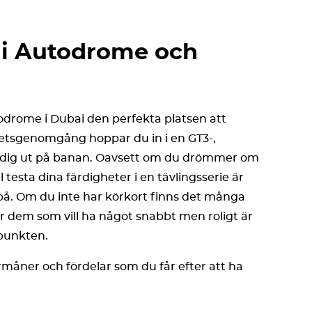
i Autodrome och
utodrome i Dubai den perfekta platsen att
etsgenomgång hoppar du in i en GT3-,
er dig ut på banan. Oavsett om du drömmer om
ll testa dina färdigheter i en tävlingsserie är
t på. Om du inte har körkort finns det många
ör dem som vill ha något snabbt men roligt är
punkten.
örmåner och fördelar som du får efter att ha