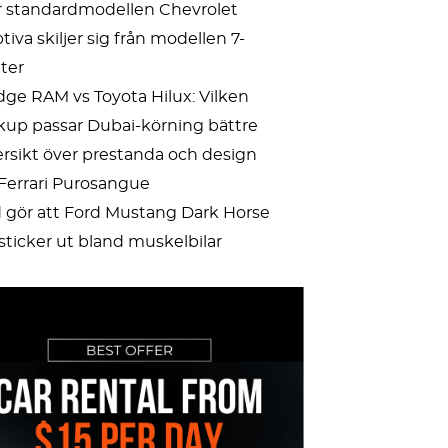
 standardmodellen Chevrolet
tiva skiljer sig från modellen 7-
ter
ge RAM vs Toyota Hilux: Vilken
kup passar Dubai-körning bättre
rsikt över prestanda och design
 Ferrari Purosangue
 gör att Ford Mustang Dark Horse
sticker ut bland muskelbilar