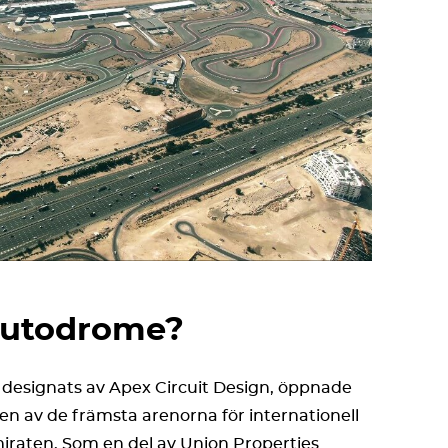
Autodrome?
designats av Apex Circuit Design, öppnade
 en av de främsta arenorna för internationell
raten. Som en del av Union Properties