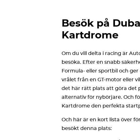
Besök på Duba
Kartdrome
Om du vill delta i racing är A
besöka. Efter en snabb säkerh
Formula- eller sportbil och g
vrålet från en GT-motor eller vi
det här rätt plats att göra de
alternativ för nybörjare. Och f
Kartdrome den perfekta start
Och här är en kort lista över f
besökt denna plats: