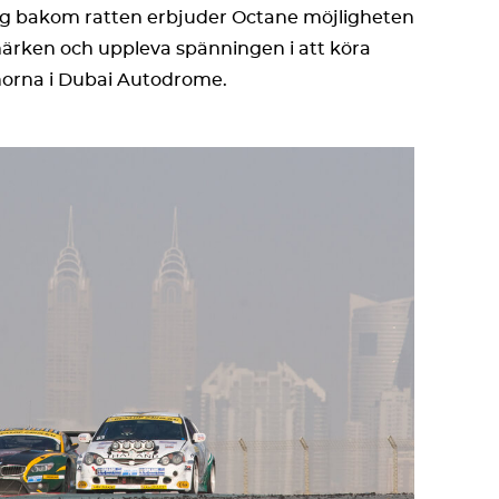
 sig bakom ratten erbjuder Octane möjligheten
märken och uppleva spänningen i att köra
orna i Dubai Autodrome.