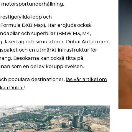
r motorsportunderhållning.
restigefyllda lopp och
Formula DXB Max). Här erbjuds också
ndabilar och superbilar (BMW M3, M4,
ng, lasertag och simulatorer. Dubai Autodrome
spaket och en utmärkt infrastruktur för
mang. Besökarna kan också titta på
nan som en del av körupplevelsen.
och populära destinationer,
läs vår artikel om
ka i Dubai
!