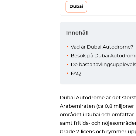
Dubai
Innehåll
Vad är Dubai Autodrome?
Besök på Dubai Autodrom
De bästa tävlingsuppleve
FAQ
Dubai Autodrome är det störs
Arabemiraten (ca 0,8 miljoner 
området i Dubai och omfattar b
samt fritids- och nöjesområde
Grade 2-licens och rymmer upp