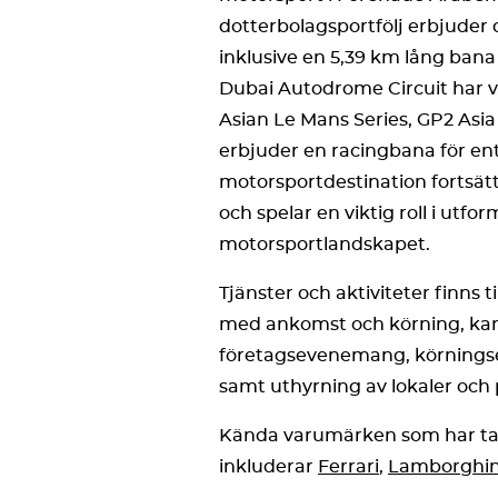
dotterbolagsportfölj erbjuder 
inklusive en 5,39 km lång bana
Dubai Autodrome Circuit har v
Asian Le Mans Series, GP2 Asi
erbjuder en racingbana för en
motorsportdestination fortsätt
och spelar en viktig roll i utf
motorsportlandskapet.
Tjänster och aktiviteter finns t
med ankomst och körning, kar
företagsevenemang, körnings
samt uthyrning av lokaler och 
Kända varumärken som har tag
inkluderar
Ferrari
,
Lamborghin