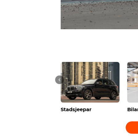
Stadsjeepar
Bila