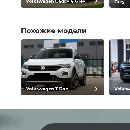
Volkswagen Caddy V Grey
Grey
Похожие модели
Остав
Volkswagen T-Roc
Volks