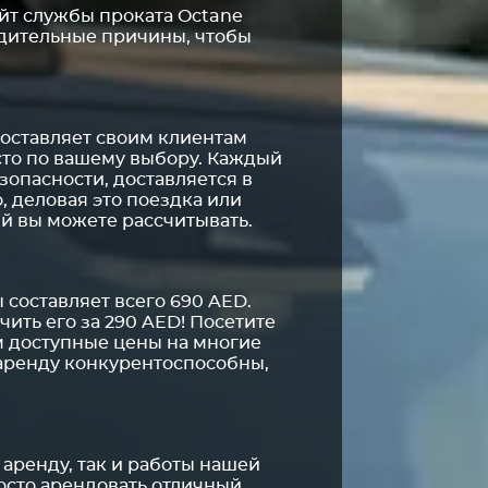
айт службы проката Octane
дительные причины, чтобы
оставляет своим клиентам
есто по вашему выбору. Каждый
опасности, доставляется в
, деловая это поездка или
й вы можете рассчитывать.
 составляет всего 690 AED.
ить его за 290 AED! Посетите
ам доступные цены на многие
аренду конкурентоспособны,
аренду, так и работы нашей
осто арендовать отличный