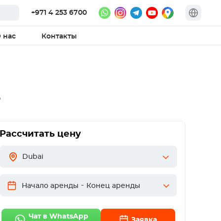
+971 4 253 6700
 нас
Контакты
е
Рассчитать цену
Dubai
-
Начало аренды
Конец аренды
Чат в WhatsApp
Заявка