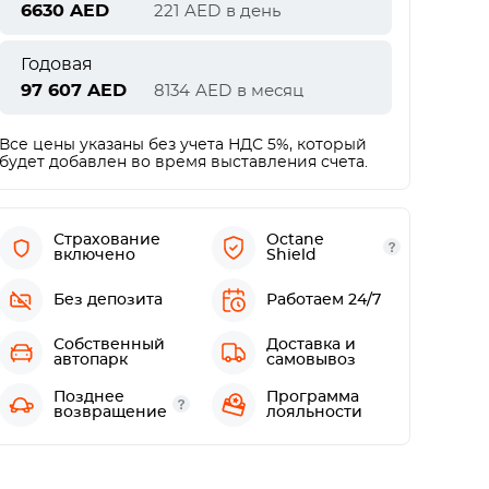
6630
AED
221
AED
в день
Годовая
97 607
AED
8134
AED
в месяц
Все цены указаны без учета НДС 5%, который
будет добавлен во время выставления счета.
Страхование
Octane
включено
Shield
Без депозита
Работаем 24/7
Собственный
Доставка и
автопарк
самовывоз
Позднее
Программа
возвращение
лояльности