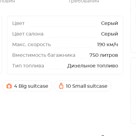
ловия
Требования
Цвет
Серый
Цвет салона
Серый
Макс. скорость
190 км/ч
Вместимость багажника
750 литров
Тип топлива
Дизельное топливо
4 Big suitcase
10 Small suitcase