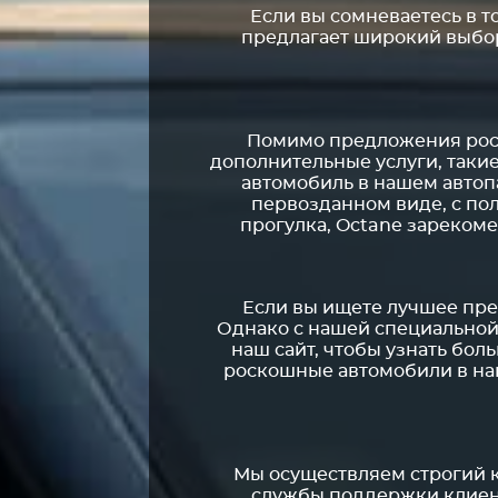
Если вы сомневаетесь в т
предлагает широкий выбо
Помимо предложения роск
дополнительные услуги, такие
автомобиль в нашем автоп
первозданном виде, с пол
прогулка, Octane зареком
Если вы ищете лучшее пред
Однако с нашей специальной 
наш сайт, чтобы узнать бол
роскошные автомобили в на
Мы осуществляем строгий к
службы поддержки клиент