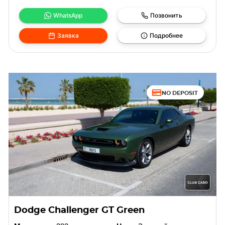
WhatsApp
Позвонить
Заявка
Подробнее
NO DEPOSIT
Dodge Challenger GT Green