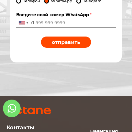
Телефон
WhatsApp
Telegram
Введите свой номер WhatsApp
*
+1
отправить
Контакты
Навигация