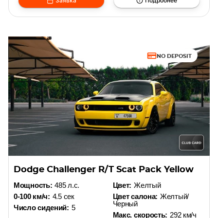
Заявка
Подробнее
NO DEPOSIT
Dodge Challenger R/T Scat Pack Yellow
Мощность:
485 л.с.
Цвет:
Желтый
0-100 км/ч:
4.5 сек
Цвет салона:
Желтый/
Черный
Число сидений:
5
Макс. скорость:
292 км/ч