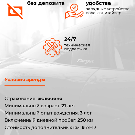
без депозита
удобства
зарядные устройства,
вода, санитайзер
24/7
техническая
поддержка
Условия аренды
Страхование:
включено
Минимальный возраст:
21
лет
Минимальный опыт вождения:
3
лет
Включенный дневной пробег:
250
км
Стоимость дополнительных км:
8
AED