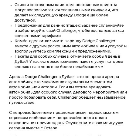
Скидки постоянным клиентам: постоянные клиенты
могут воспользоваться специальными скидками, что
делает их следующую аренду Dodge еще более
доступной.
Предложения для ранних пташек: заранее спланируйте
и забронируйте свой Challenger, чтобы воспользоваться
сниженными тарифами.
Комбо-сделки: возьмите в аренду Dodge Challenger
вместе с другим роскошным автомобилем или услугой и
воспользуйтесь комплексными предложениями.
Пакеты для особых случаев: отмечаете особый день в
Дубае? У нас есть эксклюзивные пакеты услуг, которые
сделают ваш день еще более незабываемым.
Аренда Dodge Challenger в Дубае – это не просто аренда
автомобиля, это знакомство с культовым элементом
автомобильной истории. Если вы хотите арендовать
автомобиль для особого случая, делового мероприятия или
просто побаловать себя, Challenger обещает незабываемое
путешествие.
С непревзойденными предложениями, первоклассным
сервисом и обещанием непревзойденного опыта
вождения нет причин ждать. Осуществите свою мечту уже
сегодня вместе с Octane.