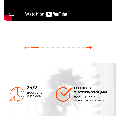
24/7
готов к
эксплуатации
доставка
и прием
полный бак,
идеально чистый