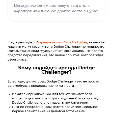
Мы осуществляем доставку в ваш отель,
аэропорт или в любое другое место в Дубае.
Когда речь идет об
аренде автомобилей в Дубае
, немногие
машины могут сравниться с Dodge Challenger по мощности.
Этот американский “мускулистый” автомобиль – не просто
средство передвижения, это целое событие, которое ждет
своего часа.
Кому подойдет аренда Dodge
Challenger?
Есть люди, для которых Dodge Challenger – это не просто
автомобиль, а продолжение их личности:
Искатели приключений: для тех, кто жаждет рева
мощного двигателя и острых ощущений от скорости,
Dodge Challenger станет идеальным спутником.
Бизнес-профессионалы: хотите произвести сильное
первое впечатление на деловой встрече или