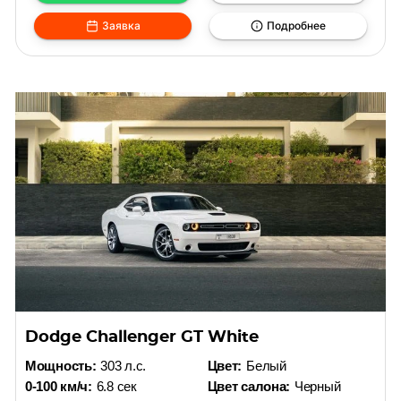
Заявка
Подробнее
Dodge Challenger GT White
Мощность:
303 л.с.
Цвет:
Белый
0-100 км/ч:
6.8 сек
Цвет салона:
Черный