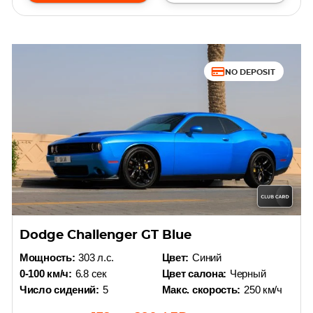
NO DEPOSIT
Dodge Challenger GT Blue
Мощность:
303 л.с.
Цвет:
Синий
0-100 км/ч:
6.8 сек
Цвет салона:
Черный
Число сидений:
5
Макс. скорость:
250 км/ч