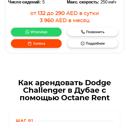
Число сидений:
5
Макс. скорость:
250 км/ч
от
132
до
290
AED
в сутки
3 960
AED
в месяц
WhatsApp
Позвонить
Заявка
Подробнее
Как арендовать Dodge
Challenger в Дубае с
помощью Octane Rent
ШАГ 01