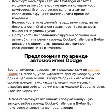
Комфорт: несмотря на то, что Challenger является
мощным автомобилем, он не идет на компромисс с
комфортом. Его просторные салоны и самые
современные функции обеспечивают приятное
вождение.
Безопасность: оснащенный передовыми средствами
безопасности, Challenger гарантирует безопасность
вождения на улицах Дубая.
Доступность: по сравнению с другими роскошными
автомобилями, цены на аренду Dodge Challenger в Дубае
достаточно приемлемы, предлагая отличное
соотношение цены и качества.
Предложения по аренде
автомобилей Dodge
Воспользуйтесь невероятным предложением по
аренде
Dodge
с Octane в Дубае. Оформите аренду Dodge в Дубае
одним щелчком мыши. Выберите один из нескольких
сроков аренды, таких как день, неделя или месяц, и
откройте для себя широкий спектр моделей Dodge, готовых
к аренде через нас.
Octane гарантирует, что клиенты получат наилучшую
выгоду, выбрав аренду Dodge Challenger в Дубае. Вот
некоторые эксклюзивные предложения: