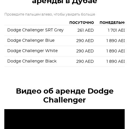
аренды в Дубае
Проведите пальцем влево, чтобы увидеть больше
ПОСУТОЧНО
ПОНЕДЕЛЬНО
Dodge Challenger SRT Grey
261
AED
1 701
AED
Dodge Challenger Blue
290
AED
1 890
AED
Dodge Challenger White
290
AED
1 890
AED
Dodge Challenger Black
290
AED
1 890
AED
Видео об аренде Dodge
Challenger