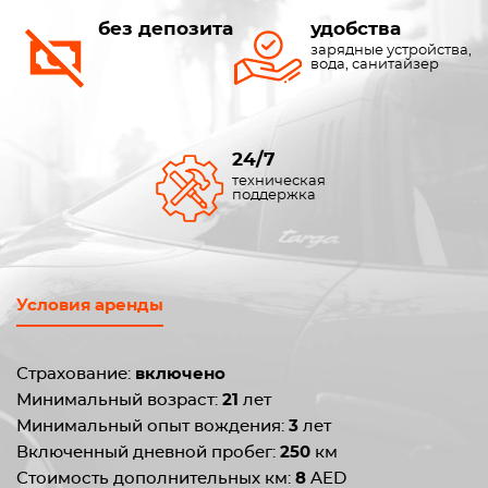
без депозита
удобства
зарядные устройства,
вода, санитайзер
24/7
техническая
поддержка
Условия аренды
Страхование:
включено
Минимальный возраст:
21
лет
Минимальный опыт вождения:
3
лет
Включенный дневной пробег:
250
км
Стоимость дополнительных км:
8
AED