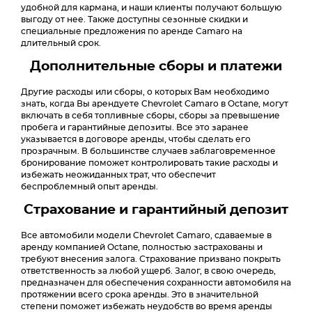
удобной для кармана, и наши клиенты получают большую
выгоду от нее. Также доступны сезонные скидки и
специальные предложения по аренде Camaro на
длительный срок.
Дополнительные сборы и платежи
Другие расходы или сборы, о которых Вам необходимо
знать, когда Вы арендуете Chevrolet Camaro в Octane, могут
включать в себя топливные сборы, сборы за превышение
пробега и гарантийные депозиты. Все это заранее
указывается в договоре аренды, чтобы сделать его
прозрачным. В большинстве случаев заблаговременное
бронирование поможет контролировать такие расходы и
избежать неожиданных трат, что обеспечит
беспроблемный опыт аренды.
Страхование и гарантийный депозит
Все автомобили модели Chevrolet Camaro, сдаваемые в
аренду компанией Octane, полностью застрахованы и
требуют внесения залога. Страхование призвано покрыть
ответственность за любой ущерб. Залог, в свою очередь,
предназначен для обеспечения сохранности автомобиля на
протяжении всего срока аренды. Это в значительной
степени поможет избежать неудобств во время аренды