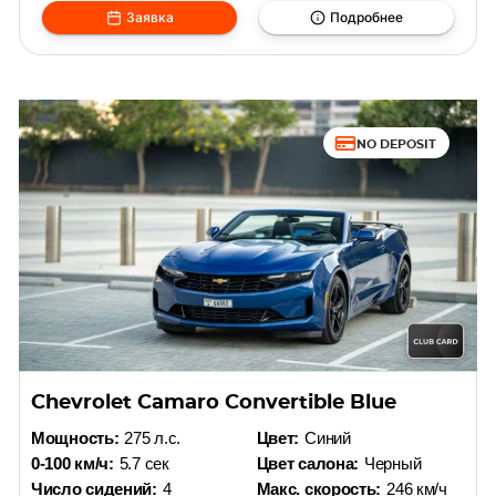
Заявка
Подробнее
NO DEPOSIT
Chevrolet Camaro Convertible Blue
Мощность:
275 л.с.
Цвет:
Синий
0-100 км/ч:
5.7 сек
Цвет салона:
Черный
Число сидений:
4
Макс. скорость:
246 км/ч