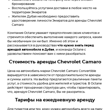
бронирование
Воспользуйтесь услугами доставки в любое место на
территории Эмиратов
Жителям Дубая необходимо предоставить
удостоверение личности Эмиратов для аренды Chevrolet
Camaro
Компания Octane уважает предпочтения своих клиентов и
стремится обеспечить выполнение каждого запроса, каким
бы необычным он ни был. Именно об этом и
рассказывается в руководствах
что нужно знать перед
арендой автомобиля в Дубае
, и команда Octane с
удовольствием поможет вам с ними разобраться.
Стоимость аренды Chevrolet Camaro
Цена на автомобиль марки Chevrolet Camaro Convertible
варьируется в зависимости от продолжительности аренды
и суммы залога. На выбор предлагаются различные пакеты
услуг, а стоимость удобна для жителей и туристов. В Octane
действует прозрачная структура цен, чтобы гарантировать,
что, арендуя Chevrolet Camaro, Вы не разоритесь.
Тарифы на ежедневную аренду
Для туристов или тех, кому нужен автомобиль всего на пару