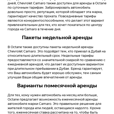
дней, Chevrolet Camaro также доступен для аренды в Octane
по суточным тарифам. Забронировать автомобиль
довольно просто; репутация, которой обладает эта марка,
гарантирует качество проката. Повседневные тарифы
являются конкурентоспособными, что делает этот вариант
привлекательным для тех, кто хочет покататься по центру
города на Camaro в течение дня.
Пакеты недельной аренды
В Octane также доступны пакеты недельной аренды
Chevrolet Camaro. Это подойдет тем, кто приехал в Дубай на
относительно длительный срок. Недельные тарифы
предоставляются со значительной скидкой по сравнению с
ежедневной арендой, что делает их доступным вариантом
при длительном пребывании в Дубае. Бренд гарантирует,
что Ваш автомобиль будет хорошо обслужен, тем самым
улучшая Ваши общие впечатления от аренды.
Варианты помесячной аренды
Для тех, кому нужен автомобиль на месяц или больше,
Octane предлагает возможность ежемесячной аренды
автомобиля марки Camaro. Это правильное решение для
жителей города или людей, остающихся надолго. Кроме
того, ежемесячная ставка рассчитана на то, чтобы быть