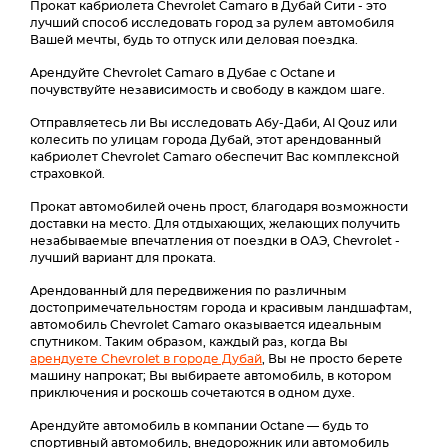
Прокат кабриолета Chevrolet Camaro в Дубай Сити - это
лучший способ исследовать город за рулем автомобиля
Вашей мечты, будь то отпуск или деловая поездка.
Арендуйте Chevrolet Camaro в Дубае с Octane и
почувствуйте независимость и свободу в каждом шаге.
Отправляетесь ли Вы исследовать Абу-Даби, Al Qouz или
колесить по улицам города Дубай, этот арендованный
кабриолет Chevrolet Camaro обеспечит Вас комплексной
страховкой.
Прокат автомобилей очень прост, благодаря возможности
доставки на место. Для отдыхающих, желающих получить
незабываемые впечатления от поездки в ОАЭ, Chevrolet -
лучший вариант для проката.
Арендованный для передвижения по различным
достопримечательностям города и красивым ландшафтам,
автомобиль Chevrolet Camaro оказывается идеальным
спутником. Таким образом, каждый раз, когда Вы
арендуете Chevrolet в городе Дубай
, Вы не просто берете
машину напрокат; Вы выбираете автомобиль, в котором
приключения и роскошь сочетаются в одном духе.
Арендуйте автомобиль в компании Octane — будь то
спортивный автомобиль, внедорожник или автомобиль