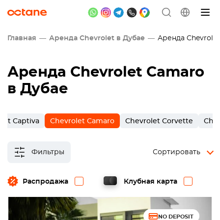
Главная
Аренда Chevrolet в Дубае
Аренда Chevrolet
Аренда Chevrolet Camaro
в Дубае
let Captiva
Chevrolet Camaro
Chevrolet Corvette
Chev
Фильтры
Сортировать
Распродажа
Клубная карта
NO DEPOSIT