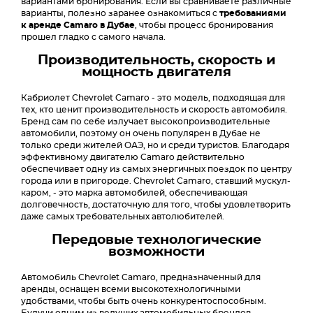
вариантами бронирования. Если вы сравниваете различные
варианты, полезно заранее ознакомиться с
требованиями
к аренде Camaro в Дубае
, чтобы процесс бронирования
прошел гладко с самого начала.
Производительность, скорость и
мощность двигателя
Кабриолет Chevrolet Camaro - это модель, подходящая для
тех, кто ценит производительность и скорость автомобиля.
Бренд сам по себе излучает высокопроизводительные
автомобили, поэтому он очень популярен в Дубае не
только среди жителей ОАЭ, но и среди туристов. Благодаря
эффективному двигателю Camaro действительно
обеспечивает одну из самых энергичных поездок по центру
города или в пригороде. Chevrolet Camaro, ставший мускул-
каром, - это марка автомобилей, обеспечивающая
долговечность, достаточную для того, чтобы удовлетворить
даже самых требовательных автолюбителей.
Передовые технологические
возможности
Автомобиль Chevrolet Camaro, предназначенный для
аренды, оснащен всеми высокотехнологичными
удобствами, чтобы быть очень конкурентоспособным.