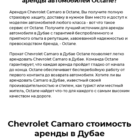
аренды автомобилей Octane?
Арендуя Chevrolet Camaro в Octane, Вы получите полную
страховую защиту, доставку в нужное Вам место и доступ к
моделям автомобилей любого класса - вот что такое
сервис от Octane. Получите лучший источник для аренды
автомобиля в Дубае с гарантией беспроблемного и
приятного опыта в репутации, завоеванной надежностью и
превосходством бренда, - Octane.
Прокат Chevrolet Camaro в Дубае Octane позволяет легко
арендовать Chevrolet Camaro в Дубае. Команда Octane
гарантирует, что каждая аренда пройдет гладко от начала
до конца. Octane обеспечивает бесперебойную работу от
первого контакта до возврата автомобиля. Хотите ли вы
арендовать Camaro в Дубае, известный своей
производительностью и стилем, как турист или местный
житель, Octane найдет что-то для каждого с самым высоким
качеством на дороге.
Chevrolet Camaro
стоимость
аренды в Дубае