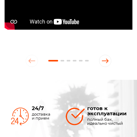
24/7
готов к
эксплуатации
доставка
и прием
полный бак,
идеально чистый