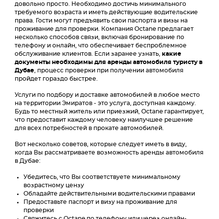
довольно просто. Необходимо достичь минимального
требуемого возраста и иметь действующие водительские
права. Гости могут предъявить свои паспорта и визы на
проживание для проверки. Компания Octane предлагает
несколько способов связи, включая бронирование по
телефону и онлайн, что обеспечивает беспроблемное
обслуживание клиентов. Если заранее узнать,
какие
документы необходимы для аренды автомобиля туристу в
Дубае
, процесс проверки при получении автомобиля
пройдет гораздо быстрее.
Услуги по подбору и доставке автомобилей в любое место
на территории Эмиратов - это услуга, доступная каждому.
Будь то местный житель или приезжий, Octane гарантирует,
что предоставит каждому человеку наилучшее решение
для всех потребностей в прокате автомобилей.
Вот несколько советов, которые следует иметь в виду,
когда Вы рассматриваете возможность аренды автомобиля
в Дубае:
Убедитесь, что Вы соответствуете минимальному
возрастному цензу
Обладайте действительными водительскими правами
Предоставьте паспорт и визу на проживание для
проверки
Свяжитесь с Octane по телефону или через онлайн-