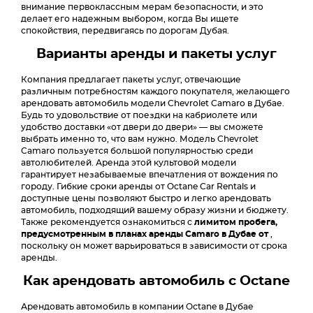
внимание первоклассным мерам безопасности, и это
делает его надежным выбором, когда Вы ищете
спокойствия, передвигаясь по дорогам Дубая.
Варианты аренды и пакеты услуг
Компания предлагает пакеты услуг, отвечающие
различным потребностям каждого покупателя, желающего
арендовать автомобиль модели Chevrolet Camaro в Дубае.
Будь то удовольствие от поездки на кабриолете или
удобство доставки «от двери до двери» — вы сможете
выбрать именно то, что вам нужно. Модель Chevrolet
Camaro пользуется большой популярностью среди
автолюбителей. Аренда этой культовой модели
гарантирует незабываемые впечатления от вождения по
городу. Гибкие сроки аренды от Octane Car Rentals и
доступные цены позволяют быстро и легко арендовать
автомобиль, подходящий вашему образу жизни и бюджету.
Также рекомендуется ознакомиться с
лимитом пробега,
предусмотренным в планах аренды Camaro в Дубае от
,
поскольку он может варьироваться в зависимости от срока
аренды.
Как арендовать автомобиль с Octane
Арендовать автомобиль в компании Octane в Дубае