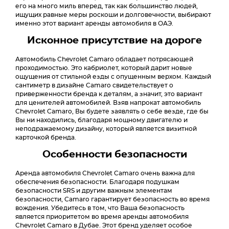
его на много миль вперед, так как большинство людей,
ищущих равные меры роскоши и долговечности, выбирают
именно этот вариант аренды автомобиля в ОАЭ.
Исконное присутствие на дороге
Автомобиль Chevrolet Camaro обладает потрясающей
проходимостью. Это кабриолет, который дарит новые
ощущения от стильной езды с опущенным верхом. Каждый
сантиметр в дизайне Camaro свидетельствует о
приверженности бренда к деталям, а значит, это вариант
для ценителей автомобилей. Взяв напрокат автомобиль
Chevrolet Camaro, Вы будете заявлять о себе везде, где бы
Вы ни находились, благодаря мощному двигателю и
неподражаемому дизайну, который является визитной
карточкой бренда.
Особенности безопасности
Аренда автомобиля Chevrolet Camaro очень важна для
обеспечения безопасности. Благодаря подушкам
безопасности SRS и другим важным элементам
безопасности, Camaro гарантирует безопасность во время
вождения. Убедитесь в том, что Ваша безопасность
является приоритетом во время аренды автомобиля
Chevrolet Camaro в Дубае. Этот бренд уделяет особое