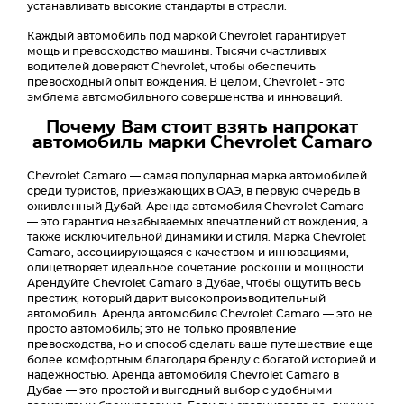
устанавливать высокие стандарты в отрасли.
Каждый автомобиль под маркой Chevrolet гарантирует
мощь и превосходство машины. Тысячи счастливых
водителей доверяют Chevrolet, чтобы обеспечить
превосходный опыт вождения. В целом, Chevrolet - это
эмблема автомобильного совершенства и инноваций.
Почему Вам стоит взять напрокат
автомобиль марки Chevrolet Camaro
Chevrolet Camaro — самая популярная марка автомобилей
среди туристов, приезжающих в ОАЭ, в первую очередь в
оживленный Дубай. Аренда автомобиля Chevrolet Camaro
— это гарантия незабываемых впечатлений от вождения, а
также исключительной динамики и стиля. Марка Chevrolet
Camaro, ассоциирующаяся с качеством и инновациями,
олицетворяет идеальное сочетание роскоши и мощности.
Арендуйте Chevrolet Camaro в Дубае, чтобы ощутить весь
престиж, который дарит высокопроизводительный
автомобиль. Аренда автомобиля Chevrolet Camaro — это не
просто автомобиль; это не только проявление
превосходства, но и способ сделать ваше путешествие еще
более комфортным благодаря бренду с богатой историей и
надежностью. Аренда автомобиля Chevrolet Camaro в
Дубае — это простой и выгодный выбор с удобными