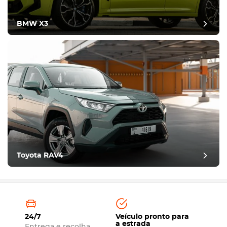
BMW X3
Toyota RAV4
24/7
Veículo pronto para
a estrada