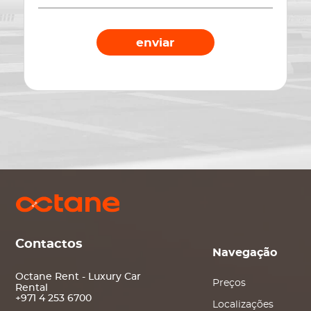
enviar
Contactos
Navegação
Octane Rent - Luxury Car
Preços
Rental
+971 4 253 6700
Localizações