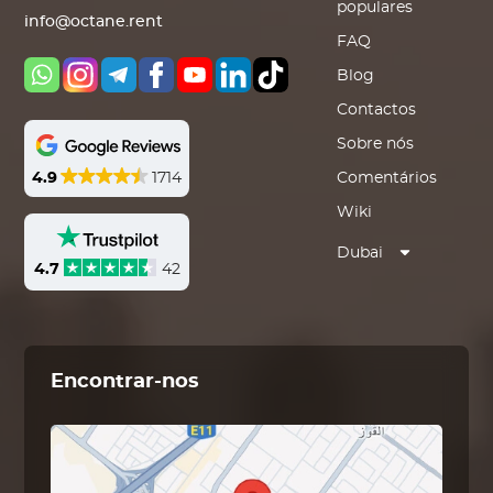
populares
info@octane.rent
FAQ
Blog
Contactos
Sobre nós
4.9
1714
Comentários
Wiki
Dubai
4.7
42
Encontrar-nos