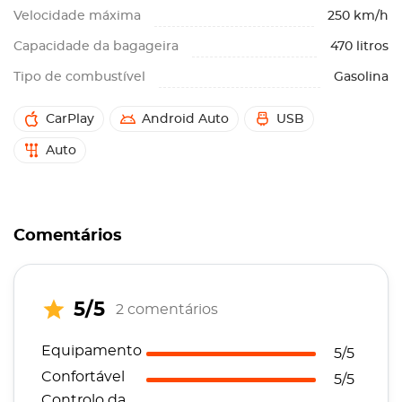
Velocidade máxima
250 km/h
Capacidade da bagageira
470 litros
Tipo de combustível
Gasolina
CarPlay
Android Auto
USB
Auto
Comentários
5/5
2 comentários
Equipamento
5/5
Confortável
5/5
Controlo da