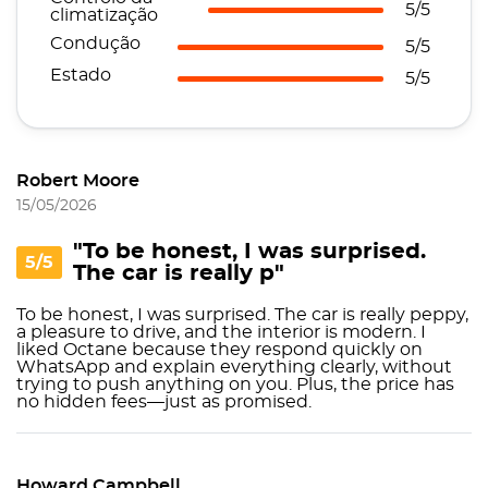
5/5
climatização
Condução
5/5
Estado
5/5
Robert Moore
15/05/2026
"To be honest, I was surprised.
5/5
The car is really p"
To be honest, I was surprised. The car is really peppy,
a pleasure to drive, and the interior is modern. I
liked Octane because they respond quickly on
WhatsApp and explain everything clearly, without
trying to push anything on you. Plus, the price has
no hidden fees—just as promised.
Howard Campbell