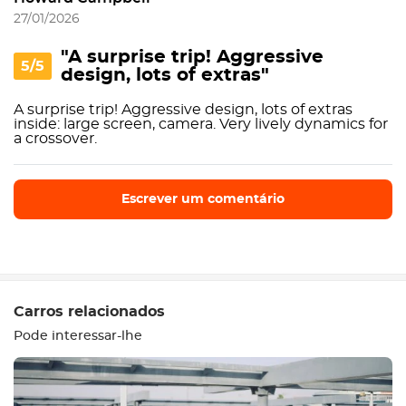
27/01/2026
"A surprise trip! Aggressive
5/5
design, lots of extras"
A surprise trip! Aggressive design, lots of extras
inside: large screen, camera. Very lively dynamics for
a crossover.
Escrever um comentário
Escrever um comentário
Carros relacionados
Pode interessar-lhe