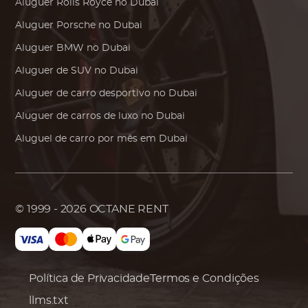
Aluguer
Rolls Royce
no Dubai
Aluguer
Porsche
no Dubai
Aluguer
BMW
no Dubai
Aluguer de SUV no Dubai
Aluguer de carro desportivo no Dubai
Aluguer de carros de luxo no Dubai
Aluguel de carro por mês em Dubai
© 1999 - 2026
OCTANE RENT
Política de Privacidade
Termos e Condições
llms.txt