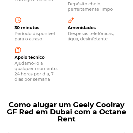
Entrega e recolha
Depósito cheio,
perfeitamente limpo
30 minutos
Amenidades
Período disponível
Despesas telefónicas,
para o atraso
água, desinfetante
Apoio técnico
Ajudamo-lo a
qualquer momento,
24 horas por dia, 7
dias por semana
Como alugar um Geely Coolray
GF Red em Dubai com a Octane
Rent