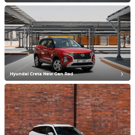
pós-revisão
Hyundai Creta New Gen Red