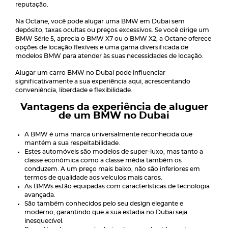
reputação.
Na Octane, você pode alugar uma BMW em Dubai sem
depósito, taxas ocultas ou preços excessivos. Se você dirige um
BMW Série 5, aprecia o BMW X7 ou o BMW X2, a Octane oferece
opções de locação flexíveis e uma gama diversificada de
modelos BMW para atender às suas necessidades de locação.
Alugar um carro BMW no Dubai pode influenciar
significativamente a sua experiência aqui, acrescentando
conveniência, liberdade e flexibilidade.
Vantagens da experiência de aluguer
de um BMW no Dubai
A BMW é uma marca universalmente reconhecida que
mantém a sua respeitabilidade.
Estes automóveis são modelos de super-luxo, mas tanto a
classe económica como a classe média também os
conduzem. A um preço mais baixo, não são inferiores em
termos de qualidade aos veículos mais caros.
As BMWs estão equipadas com características de tecnologia
avançada.
São também conhecidos pelo seu design elegante e
moderno, garantindo que a sua estadia no Dubai seja
inesquecível.