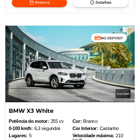
Reserva
Detalhes
NO DEPOSIT
BMW X3 White
Potência do motor:
255 cv
Cor:
Branco
0-100 km/h:
6,3 segundos
Cor Interior:
Castanho
Lugares:
5
Velocidade máxima:
210