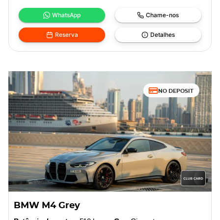
WhatsApp
Chame-nos
Reserva
Detalhes
NO DEPOSIT
BMW M4 Grey