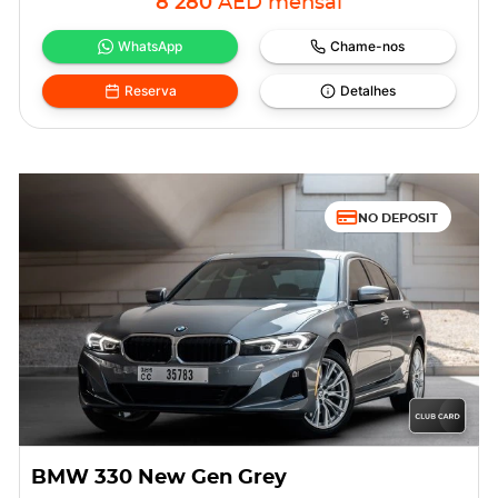
8 280
AED
mensal
WhatsApp
Chame-nos
Reserva
Detalhes
NO DEPOSIT
BMW 330 New Gen Grey