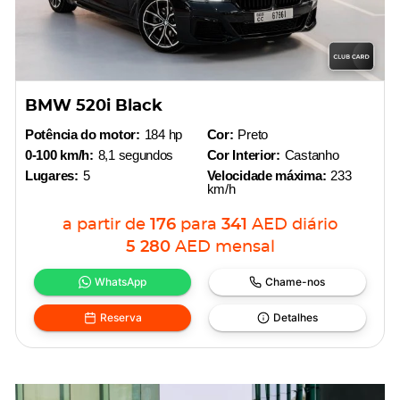
BMW 520i Black
Potência do motor:
184 hp
Cor:
Preto
0-100 km/h:
8,1 segundos
Cor Interior:
Castanho
Lugares:
5
Velocidade máxima:
233
km/h
a partir de
176
para
341
AED
diário
5 280
AED
mensal
WhatsApp
Chame-nos
Reserva
Detalhes