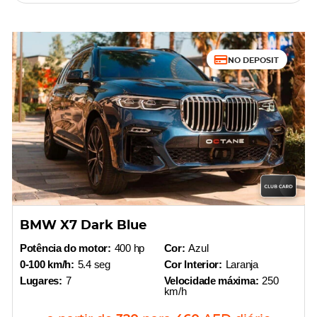
NO DEPOSIT
BMW X7 Dark Blue
Potência do motor:
400 hp
Cor:
Azul
0-100 km/h:
5.4 seg
Cor Interior:
Laranja
Lugares:
7
Velocidade máxima:
250
km/h