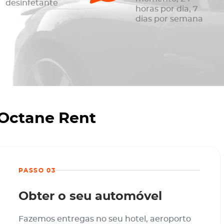
desinfetante
horas por dia, 7
dias por semana
 Octane Rent
PASSO 03
Obter o seu automóvel
Fazemos entregas no seu hotel, aeroporto