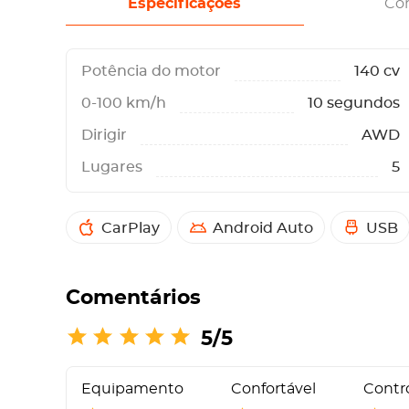
Especificações
Co
Potência do motor
140 cv
0-100 km/h
10 segundos
Dirigir
AWD
Lugares
5
CarPlay
Android Auto
USB
Comentários
5/5
Equipamento
Confortável
Contro