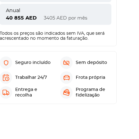
Anual
40 855
AED
3405
AED
por mês
Todos os preços são indicados sem IVA, que será
acrescentado no momento da faturação.
Seguro incluído
Sem depósito
Trabalhar 24/7
Frota própria
Entrega e
Programa de
recolha
fidelização