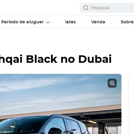
Período de aluguer
Iates
Venda
Sobre
hqai Black
no Dubai