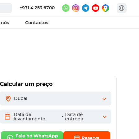
+971 4 253 6700
 nós
Contactos
Calcular um preço
Dubai
Data de
Data de
-
levantamento
entrega
Fale no WhatsApp
Reserva