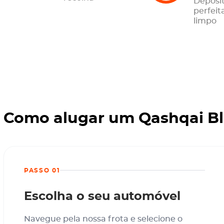
Depósit
perfei
limpo
Como alugar um Qashqai Bl
PASSO 01
Escolha o seu automóvel
Navegue pela nossa frota e selecione o