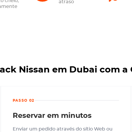
o cheio,
atraso
tamente
ack Nissan em Dubai com a
PASSO 02
Reservar em minutos
Enviar um pedido através do sítio Web ou