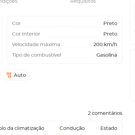
ndições
Requisitos
Cor
Preto
Cor Interior
Preto
Velocidade máxima
200 km/h
Tipo de combustível
Gasolina
Auto
2 comentários
lo da climatização
Condução
Estado