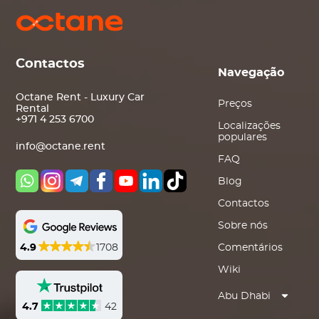
Contactos
Navegação
Octane Rent - Luxury Car
Preços
Rental
+971 4 253 6700
Localizações
populares
info@octane.rent
FAQ
Blog
Contactos
Sobre nós
4.9
1708
Comentários
Wiki
Abu Dhabi
4.7
42