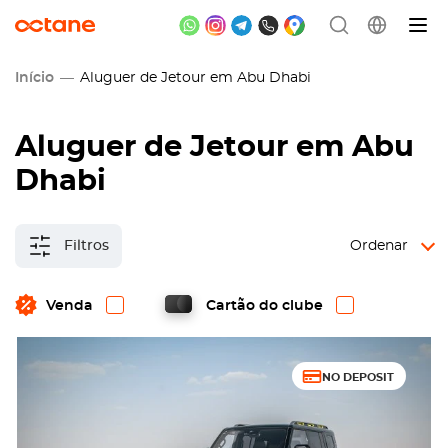
Início
Aluguer de Jetour em Abu Dhabi
Aluguer de Jetour em Abu
Dhabi
Filtros
Ordenar
Venda
Cartão do clube
NO DEPOSIT