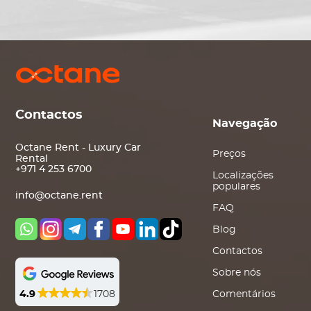
Contactos
Navegação
Octane Rent - Luxury Car
Preços
Rental
+971 4 253 6700
Localizações
populares
info@octane.rent
FAQ
Blog
Contactos
Sobre nós
4.9
1708
Comentários