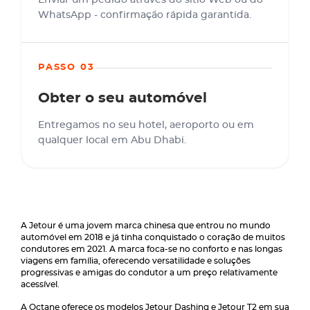
Enviar um pedido através do sítio Web ou do
WhatsApp - confirmação rápida garantida.
PASSO 03
Obter o seu automóvel
Entregamos no seu hotel, aeroporto ou em
qualquer local em Abu Dhabi.
A Jetour é uma jovem marca chinesa que entrou no mundo
automóvel em 2018 e já tinha conquistado o coração de muitos
condutores em 2021. A marca foca-se no conforto e nas longas
viagens em família, oferecendo versatilidade e soluções
progressivas e amigas do condutor a um preço relativamente
acessível.
A Octane oferece os modelos Jetour Dashing e Jetour T2 em sua