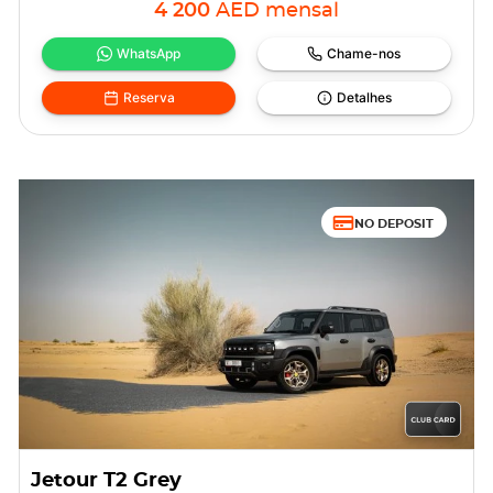
4 200
AED
mensal
WhatsApp
Chame-nos
Reserva
Detalhes
NO DEPOSIT
Jetour T2 Grey