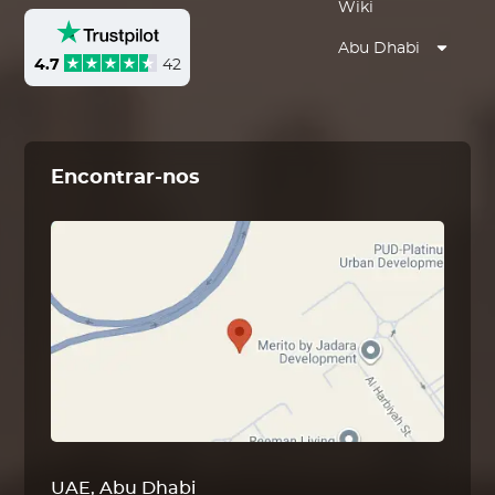
Wiki
Abu Dhabi
4.7
42
Encontrar-nos
UAE, Abu Dhabi