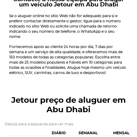
um veículo Jetour em Abu Dhabi
Se o aluguer online no sítio Web não for adequado para si e
preferir contactar diretamente o gestor, ligue para o número
indicado no sítio Web ou solicite uma chamada de retorno
indicando o seu número de telefone, o WhatsApp e o seu
nome.
Fornecemos apoio ao cliente 24 horas por dia, 7 dias por
semana e um serviço de alta qualidade, e oferecemos mais de
150 modelos de todas as categorias populares. Escolha entre
mais de 25 modelos populares e fiáveis em 10 categorias para
todas as ocasiões e finalidades. Alugue hoje mesmo um veículo
elétrico, SUV, carrinhas, carros de luxo e desportivos!
Jetour
preço de aluguer em
Abu Dhabi
Deslize para a esquerda para ver mais
DIÁRIO
SEMANAL
MENSAL