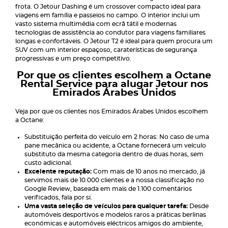
frota. O Jetour Dashing é um crossover compacto ideal para
viagens em família e passeios no campo. O interior inclui um
vasto sistema multimédia com ecrã tátil e modernas
tecnologias de assistência ao condutor para viagens familiares
longas e confortáveis. O Jetour T2 é ideal para quem procura um
SUV com um interior espaçoso, caraterísticas de segurança
progressivas e um preço competitivo.
Por que os clientes escolhem a Octane
Rental Service para alugar Jetour nos
Emirados Árabes Unidos
Veja por que os clientes nos Emirados Árabes Unidos escolhem
a Octane:
Substituição perfeita do veículo em 2 horas: No caso de uma
pane mecânica ou acidente, a Octane fornecerá um veículo
substituto da mesma categoria dentro de duas horas, sem
custo adicional.
Excelente reputação:
Com mais de 10 anos no mercado, já
servimos mais de 10.000 clientes e a nossa classificação no
Google Review, baseada em mais de 1.100 comentários
verificados, fala por si.
Uma vasta seleção de veículos para qualquer tarefa:
Desde
automóveis desportivos e modelos raros a práticas berlinas
económicas e automóveis eléctricos amigos do ambiente,