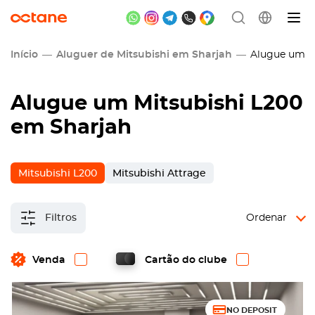
Início
Aluguer de Mitsubishi em Sharjah
Alugue um Mi
Alugue um Mitsubishi L200
em Sharjah
Mitsubishi L200
Mitsubishi Attrage
Filtros
Ordenar
Venda
Cartão do clube
NO DEPOSIT