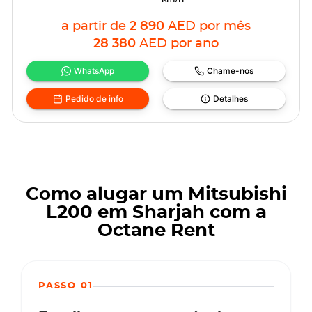
a partir de
2 890
AED
por mês
28 380
AED
por ano
WhatsApp
Chame-nos
Pedido de info
Detalhes
Como alugar um Mitsubishi
L200 em Sharjah com a
Octane Rent
PASSO 01