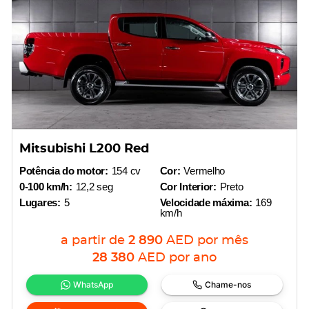
Mitsubishi L200 Red
Potência do motor:
154 cv
Cor:
Vermelho
0-100 km/h:
12,2 seg
Cor Interior:
Preto
Lugares:
5
Velocidade máxima:
169
km/h
a partir de
2 890
AED
por mês
28 380
AED
por ano
WhatsApp
Chame-nos