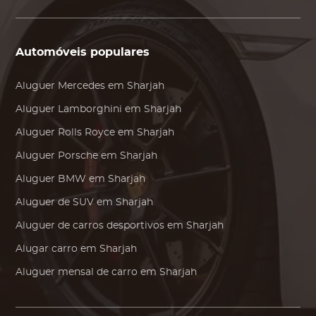
Automóveis populares
Aluguer
Mercedes
em Sharjah
Aluguer
Lamborghini
em Sharjah
Aluguer
Rolls Royce
em Sharjah
Aluguer
Porsche
em Sharjah
Aluguer
BMW
em Sharjah
Aluguer de SUV em Sharjah
Aluguer de carros desportivos em Sharjah
Alugar carro em Sharjah
Aluguer mensal de carro em Sharjah