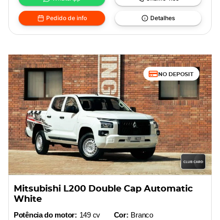
Pedido de info
Detalhes
NO DEPOSIT
Mitsubishi L200 Double Cap Automatic
White
Potência do motor:
149 cv
Cor:
Branco