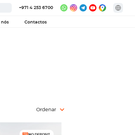
+971 4 253 6700
 nós
Contactos
Ordenar
NO DEPOSIT