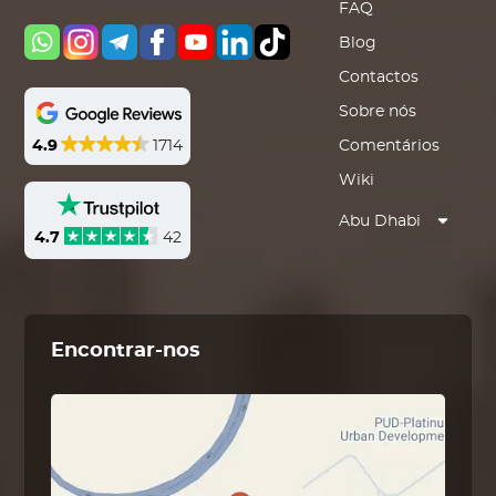
FAQ
Blog
Contactos
Sobre nós
4.9
1714
Comentários
Wiki
Abu Dhabi
4.7
42
Encontrar-nos