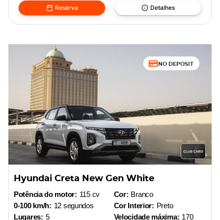
Reserva
Detalhes
NO DEPOSIT
Hyundai Creta New Gen White
Potência do motor:
115 cv
Cor:
Branco
0-100 km/h:
12 segundos
Cor Interior:
Preto
Lugares:
5
Velocidade máxima:
170