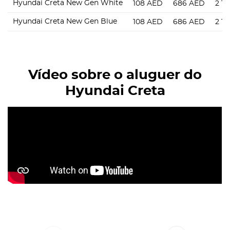
Hyundai Creta New Gen White
108
AED
686
AED
2 16
Hyundai Creta New Gen Blue
108
AED
686
AED
2 16
Vídeo sobre o aluguer do
Hyundai Creta