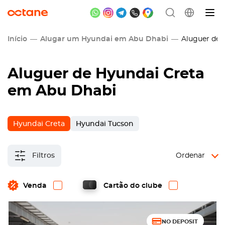
Início
Alugar um Hyundai em Abu Dhabi
Aluguer de 
Aluguer de Hyundai Creta
em Abu Dhabi
Hyundai Creta
Hyundai Tucson
Filtros
Ordenar
Venda
Cartão do clube
NO DEPOSIT