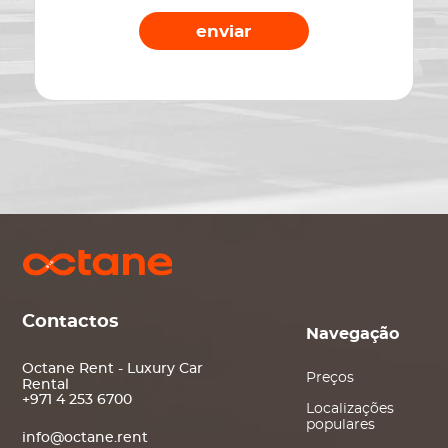
enviar
Contactos
Navegação
Octane Rent - Luxury Car
Preços
Rental
+971 4 253 6700
Localizações
populares
info@octane.rent