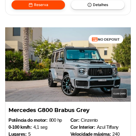
Reserva
Detalhes
NO DEPOSIT
Mercedes G800 Brabus Grey
Potência do motor:
800 hp
Cor:
Cinzento
0-100 km/h:
4,1 seg
Cor Interior:
Azul Tiffany
Lugares:
5
Velocidade máxima:
240