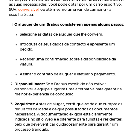
às suas necessidades, você pode optar por um carro esportivo,
SUV,
conversível
, ou até mesmo uma van de camping - a
escolha é sua.
O aluguer de um Brabus consiste em apenas alguns passos:
Selecione as datas de aluguer que lhe convêm.
Introduza os seus dados de contacto e apresente um
pedido.
Receber uma confirmação sobre a disponibilidade da
viatura.
Assinar o contrato de aluguer e efetuar o pagamento.
Disponibilidade:
Se o Brabus escolhido não estiver
disponível, a equipa sugerirá uma alternativa para garantir a
melhor experiência de condução.
Requisitos:
Antes de alugar, certifique-se de que cumpre os
requisitos de idade e de que possui todos os documentos
necessários. A documentação exigida está claramente
indicada no sítio Web e é diferente para turistas e residentes,
pelo que deve verificar cuidadosamente para garantir um
processo tranquilo.