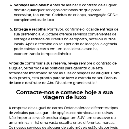
Serviços adicionais:
Antes de assinar o contrato de aluguer,
discuta quaisquer serviços adicionais de que possa
necessitar, tais como: Cadeiras de criança, navegação GPS e
complementos de luxo.
Entrega e recolha:
Por favor, confirme o local de entrega de
sua preferência. A Octane oferece serviços convenientes de
entrega e retirada de Brabus no aeroporto, hotel ou outros
locais. Após o término do seu período de locação, a agência
pode coletar o carro em um local de sua escolha,
economizando tempo e dinheiro.
Antes de confirmar a sua reserva, reveja sempre o contrato de
aluguer, os termos e as políticas para garantir que está
totalmente informado sobre as suas condições de aluguer. Com
tudo pronto, está pronto para se fazer à estrada no seu Brabus
de luxo e desfrutar de Abu Dhabi em grande estilo!
Contacte-nos e comece hoje a sua
viagem de luxo
A empresa de aluguel de carros Octane oferece diferentes tipos
de veículos para alugar - de opções econômicas a exclusivas.
Não importa se você precisa alugar um SUV, um crossover ou
uma minivan - há uma vasta escolha entre diferentes marcas.
Os nossos serviços de aluguer de automóveis estão disponíveis