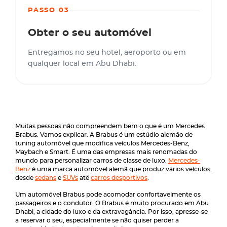
PASSO 03
Obter o seu automóvel
Entregamos no seu hotel, aeroporto ou em
qualquer local em Abu Dhabi.
Muitas pessoas não compreendem bem o que é um Mercedes
Brabus. Vamos explicar. A Brabus é um estúdio alemão de
tuning automóvel que modifica veículos Mercedes-Benz,
Maybach e Smart. É uma das empresas mais renomadas do
mundo para personalizar carros de classe de luxo.
Mercedes-
Benz
é uma marca automóvel alemã que produz vários veículos,
desde
sedans
e
SUVs
até
carros desportivos
.
Um automóvel Brabus pode acomodar confortavelmente os
passageiros e o condutor. O Brabus é muito procurado em Abu
Dhabi, a cidade do luxo e da extravagância. Por isso, apresse-se
a reservar o seu, especialmente se não quiser perder a