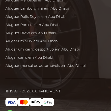
Aluguer
Mercedes
em Abu Dhabi
Aluguer
Lamborghini
em Abu Dhabi
Aluguer
Rolls Royce
em Abu Dhabi
Aluguer
Porsche
em Abu Dhabi
Aluguer
BMW
em Abu Dhabi
Alugar um SUV em Abu Dhabi
Alugar um carro desportivo em Abu Dhabi
Alugar carro em Abu Dhabi
Aluguer mensal de automóveis em Abu Dhabi
© 1999 - 2026
OCTANE RENT