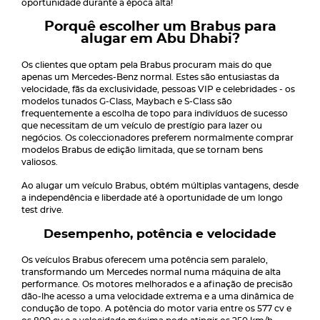
oportunidade durante a época alta!
Porquê escolher um Brabus para
alugar em Abu Dhabi?
Os clientes que optam pela Brabus procuram mais do que
apenas um Mercedes-Benz normal. Estes são entusiastas da
velocidade, fãs da exclusividade, pessoas VIP e celebridades - os
modelos tunados G-Class, Maybach e S-Class são
frequentemente a escolha de topo para indivíduos de sucesso
que necessitam de um veículo de prestígio para lazer ou
negócios. Os coleccionadores preferem normalmente comprar
modelos Brabus de edição limitada, que se tornam bens
valiosos.
Ao alugar um veículo Brabus, obtém múltiplas vantagens, desde
a independência e liberdade até à oportunidade de um longo
test drive.
Desempenho, potência e velocidade
Os veículos Brabus oferecem uma potência sem paralelo,
transformando um Mercedes normal numa máquina de alta
performance. Os motores melhorados e a afinação de precisão
dão-lhe acesso a uma velocidade extrema e a uma dinâmica de
condução de topo. A potência do motor varia entre os 577 cv e