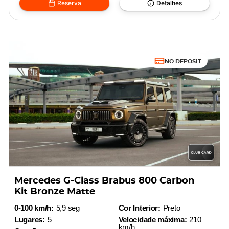
Reserva
Detalhes
NO DEPOSIT
Mercedes G-Class Brabus 800 Carbon
Kit Bronze Matte
0-100 km/h:
5,9 seg
Cor Interior:
Preto
Lugares:
5
Velocidade máxima:
210
km/h