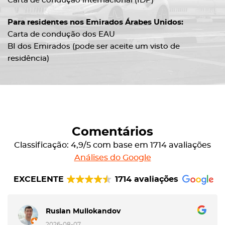
Carta de condução internacional (IDP)
Para residentes nos Emirados Árabes Unidos:
Carta de condução dos EAU
BI dos Emirados (pode ser aceite um visto de
residência)
Comentários
Classificação: 4,9/5 com base em 1714 avaliações
Análises do Google
EXCELENTE
1714 avaliações
Ruslan Mullokandov
2026-08-07