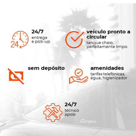
24/7
veículo pronto a
circular
entrega
e pick-up
tanque cheio,
perfeitamente limpo
sem depósito
amenidades
tarifas telefónicas,
água, higienizador
24/7
técnico
apoio