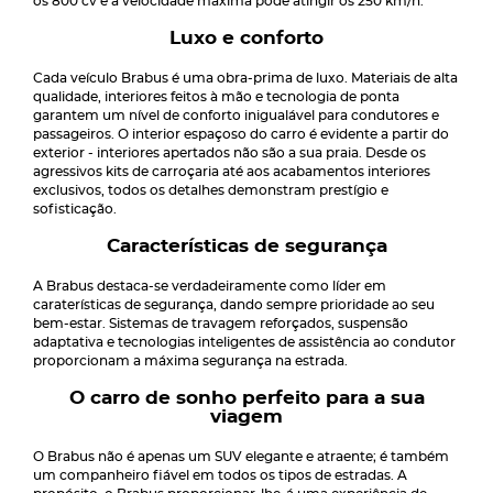
os 800 cv e a velocidade máxima pode atingir os 250 km/h.
Luxo e conforto
Cada veículo Brabus é uma obra-prima de luxo. Materiais de alta
qualidade, interiores feitos à mão e tecnologia de ponta
garantem um nível de conforto inigualável para condutores e
passageiros. O interior espaçoso do carro é evidente a partir do
exterior - interiores apertados não são a sua praia. Desde os
agressivos kits de carroçaria até aos acabamentos interiores
exclusivos, todos os detalhes demonstram prestígio e
sofisticação.
Características de segurança
A Brabus destaca-se verdadeiramente como líder em
caraterísticas de segurança, dando sempre prioridade ao seu
bem-estar. Sistemas de travagem reforçados, suspensão
adaptativa e tecnologias inteligentes de assistência ao condutor
proporcionam a máxima segurança na estrada.
O carro de sonho perfeito para a sua
viagem
O Brabus não é apenas um SUV elegante e atraente; é também
um companheiro fiável em todos os tipos de estradas. A