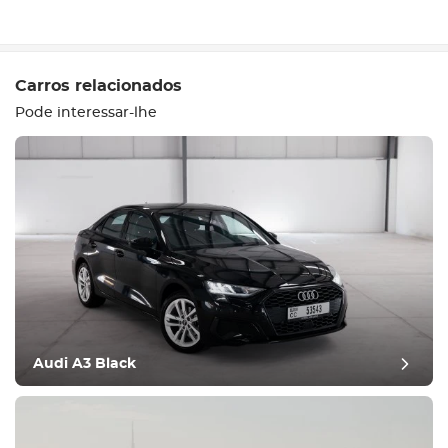
Escrever um comentário
Carros relacionados
Pode interessar-lhe
Equipamento
Confortável
Controlo da
climatização
Condução
Audi A3 Black
Estado