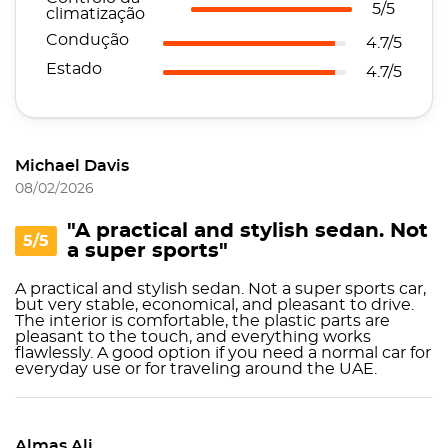
5/5
climatização
Condução
4.7/5
Estado
4.7/5
Michael Davis
08/02/2026
"A practical and stylish sedan. Not
5/5
a super sports"
A practical and stylish sedan. Not a super sports car,
but very stable, economical, and pleasant to drive.
The interior is comfortable, the plastic parts are
pleasant to the touch, and everything works
flawlessly. A good option if you need a normal car for
everyday use or for traveling around the UAE.
Almas Ali