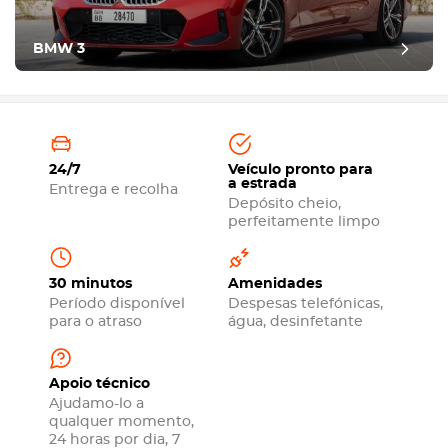
BMW 3
24/7
Veículo pronto para
a estrada
Entrega e recolha
Depósito cheio,
perfeitamente limpo
30 minutos
Amenidades
Período disponível
Despesas telefónicas,
para o atraso
água, desinfetante
Apoio técnico
Ajudamo-lo a
qualquer momento,
24 horas por dia, 7