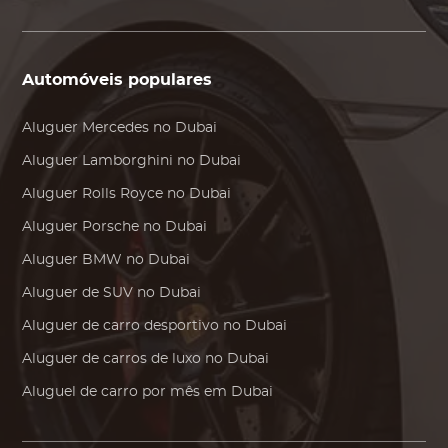
Automóveis populares
Aluguer
Mercedes
no Dubai
Aluguer
Lamborghini
no Dubai
Aluguer
Rolls Royce
no Dubai
Aluguer
Porsche
no Dubai
Aluguer
BMW
no Dubai
Aluguer de SUV no Dubai
Aluguer de carro desportivo no Dubai
Aluguer de carros de luxo no Dubai
Aluguel de carro por mês em Dubai