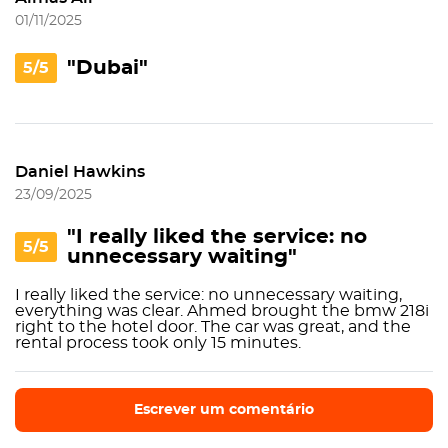
01/11/2025
"Dubai"
5/5
Daniel Hawkins
23/09/2025
"I really liked the service: no
5/5
unnecessary waiting"
I really liked the service: no unnecessary waiting,
everything was clear. Ahmed brought the bmw 218i
right to the hotel door. The car was great, and the
rental process took only 15 minutes.
Escrever um comentário