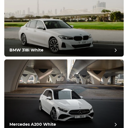
BMW 318i White
pós-revisão
Mercedes A200 White