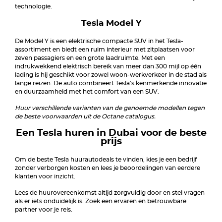
technologie.
Tesla Model Y
De Model Y is een elektrische compacte SUV in het Tesla-
assortiment en biedt een ruim interieur met zitplaatsen voor
zeven passagiers en een grote laadruimte. Met een
indrukwekkend elektrisch bereik van meer dan 300 mijl op één
lading is hij geschikt voor zowel woon-werkverkeer in de stad als
lange reizen. De auto combineert Tesla's kenmerkende innovatie
en duurzaamheid met het comfort van een SUV.
Huur verschillende varianten van de genoemde modellen tegen
de beste voorwaarden uit de Octane catalogus.
Een Tesla huren in Dubai voor de beste
prijs
Om de beste Tesla huurautodeals te vinden, kies je een bedrijf
zonder verborgen kosten en lees je beoordelingen van eerdere
klanten voor inzicht.
Lees de huurovereenkomst altijd zorgvuldig door en stel vragen
als er iets onduidelijk is. Zoek een ervaren en betrouwbare
partner voor je reis.