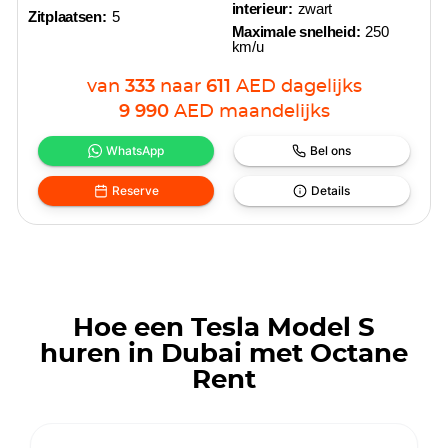
interieur:
zwart
Zitplaatsen:
5
Maximale snelheid:
250
km/u
van
333
naar
611
AED
dagelijks
9 990
AED
maandelijks
WhatsApp
Bel ons
Reserve
Details
Hoe een Tesla Model S
huren in Dubai met Octane
Rent