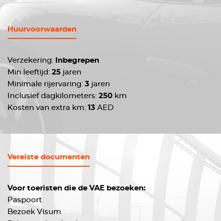
Huurvoorwaarden
Verzekering:
Inbegrepen
Min leeftijd:
25
jaren
Minimale rijervaring:
3
jaren
Inclusief dagkilometers:
250
km
Kosten van extra km:
13
AED
Vereiste documenten
Voor toeristen die de VAE bezoeken:
Paspoort
Bezoek Visum