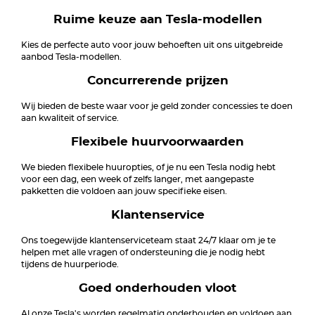
Ruime keuze aan Tesla-modellen
Kies de perfecte auto voor jouw behoeften uit ons uitgebreide
aanbod Tesla-modellen.
Concurrerende prijzen
Wij bieden de beste waar voor je geld zonder concessies te doen
aan kwaliteit of service.
Flexibele huurvoorwaarden
We bieden flexibele huuropties, of je nu een Tesla nodig hebt
voor een dag, een week of zelfs langer, met aangepaste
pakketten die voldoen aan jouw specifieke eisen.
Klantenservice
Ons toegewijde klantenserviceteam staat 24/7 klaar om je te
helpen met alle vragen of ondersteuning die je nodig hebt
tijdens de huurperiode.
Goed onderhouden vloot
Al onze Tesla's worden regelmatig onderhouden en voldoen aan