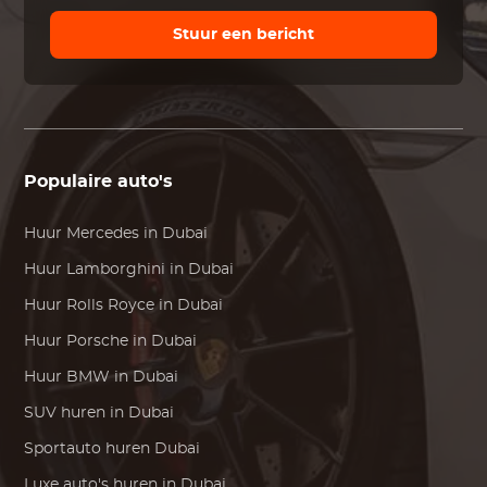
Stuur een bericht
Populaire auto's
Huur
Mercedes
in Dubai
Huur
Lamborghini
in Dubai
Huur
Rolls Royce
in Dubai
Huur
Porsche
in Dubai
Huur
BMW
in Dubai
SUV huren in Dubai
Sportauto huren Dubai
Luxe auto's huren in Dubai