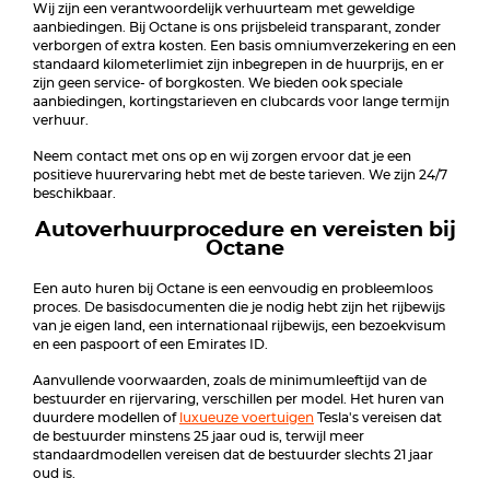
Wij zijn een verantwoordelijk verhuurteam met geweldige
aanbiedingen. Bij Octane is ons prijsbeleid transparant, zonder
verborgen of extra kosten. Een basis omniumverzekering en een
standaard kilometerlimiet zijn inbegrepen in de huurprijs, en er
zijn geen service- of borgkosten. We bieden ook speciale
aanbiedingen, kortingstarieven en clubcards voor lange termijn
verhuur.
Neem contact met ons op en wij zorgen ervoor dat je een
positieve huurervaring hebt met de beste tarieven. We zijn 24/7
beschikbaar.
Autoverhuurprocedure en vereisten bij
Octane
Een auto huren bij Octane is een eenvoudig en probleemloos
proces. De basisdocumenten die je nodig hebt zijn het rijbewijs
van je eigen land, een internationaal rijbewijs, een bezoekvisum
en een paspoort of een Emirates ID.
Aanvullende voorwaarden, zoals de minimumleeftijd van de
bestuurder en rijervaring, verschillen per model. Het huren van
duurdere modellen of
luxueuze voertuigen
Tesla's vereisen dat
de bestuurder minstens 25 jaar oud is, terwijl meer
standaardmodellen vereisen dat de bestuurder slechts 21 jaar
oud is.