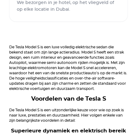
We bezorgen in je hotel, op het vliegveld of
op elke locatie in Dubai.
De Tesla Model S is een luxe volledig elektrische sedan die
bekend staat om zijn lange actieradius. Model S heeft een strak
design, een ruim interieur en geavanceerde functies zoals
Autopilot, waarmee semi-autonoom rijden mogelijk is. Met zijn
krachtige elektromotoren kan de Model S snel accelereren,
waardoor het een van de snelste productieauto's op de markt is.
De hoge veiligheidsclassificaties en over-the-air software-
updates dragen bij aan zijn charme en zetten de standaard voor
elektrische voertuigen en duurzaam transport.
Voordelen van de Tesla S
De Tesla Model S is een uitzonderlijke keuze voor wie op zoek is
naar luxe, prestaties en duurzaamheid. Hier volgen enkele van
zijn belangrijkste voordelen in detail:
Superieure dynamiek en elektrisch bereik