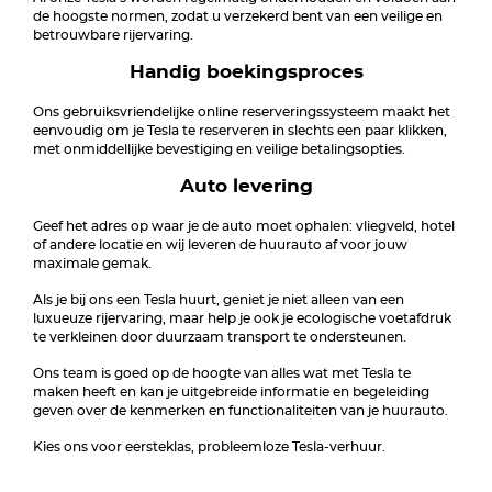
de hoogste normen, zodat u verzekerd bent van een veilige en
betrouwbare rijervaring.
Handig boekingsproces
Ons gebruiksvriendelijke online reserveringssysteem maakt het
eenvoudig om je Tesla te reserveren in slechts een paar klikken,
met onmiddellijke bevestiging en veilige betalingsopties.
Auto levering
Geef het adres op waar je de auto moet ophalen: vliegveld, hotel
of andere locatie en wij leveren de huurauto af voor jouw
maximale gemak.
Als je bij ons een Tesla huurt, geniet je niet alleen van een
luxueuze rijervaring, maar help je ook je ecologische voetafdruk
te verkleinen door duurzaam transport te ondersteunen.
Ons team is goed op de hoogte van alles wat met Tesla te
maken heeft en kan je uitgebreide informatie en begeleiding
geven over de kenmerken en functionaliteiten van je huurauto.
Kies ons voor eersteklas, probleemloze Tesla-verhuur.