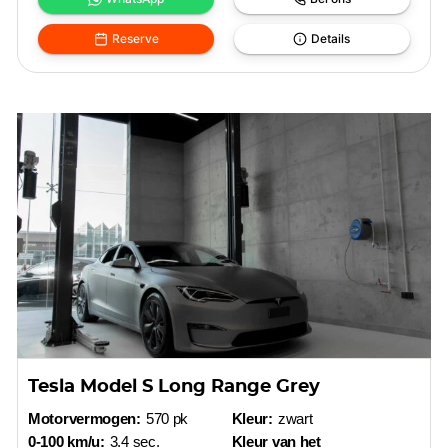
Reserve
Details
Tesla Model S Long Range Grey
Motorvermogen:
570 pk
Kleur:
zwart
0-100 km/u:
3.4 sec.
Kleur van het