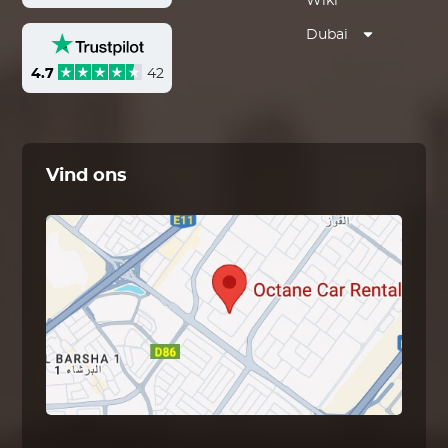
Wiki
Dubai
4.7
42
Vind ons