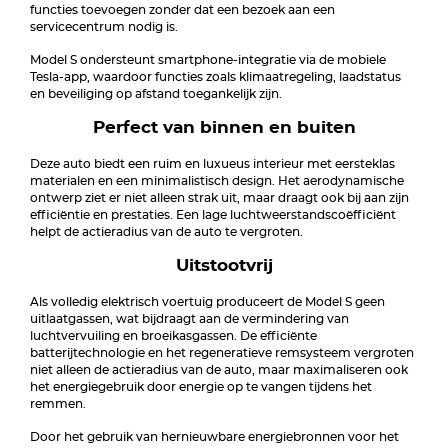
functies toevoegen zonder dat een bezoek aan een
servicecentrum nodig is.
Model S ondersteunt smartphone-integratie via de mobiele
Tesla-app, waardoor functies zoals klimaatregeling, laadstatus
en beveiliging op afstand toegankelijk zijn.
Perfect van binnen en buiten
Deze auto biedt een ruim en luxueus interieur met eersteklas
materialen en een minimalistisch design. Het aerodynamische
ontwerp ziet er niet alleen strak uit, maar draagt ook bij aan zijn
efficiëntie en prestaties. Een lage luchtweerstandscoëfficiënt
helpt de actieradius van de auto te vergroten.
Uitstootvrij
Als volledig elektrisch voertuig produceert de Model S geen
uitlaatgassen, wat bijdraagt aan de vermindering van
luchtvervuiling en broeikasgassen. De efficiënte
batterijtechnologie en het regeneratieve remsysteem vergroten
niet alleen de actieradius van de auto, maar maximaliseren ook
het energiegebruik door energie op te vangen tijdens het
remmen.
Door het gebruik van hernieuwbare energiebronnen voor het