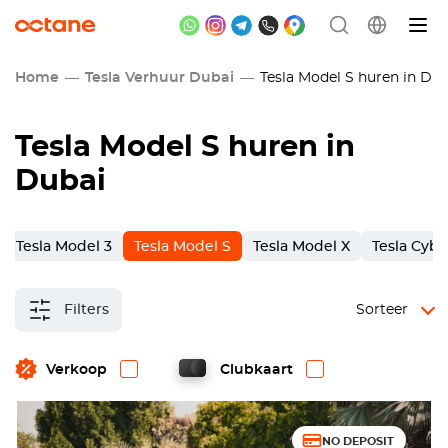
Home
Tesla Verhuur Dubai
Tesla Model S huren in Dub
Tesla Model S huren in
Dubai
Tesla Model 3
Tesla Model S
Tesla Model X
Tesla Cybe
Filters
Sorteer
Verkoop
Clubkaart
NO DEPOSIT