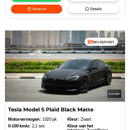
Reserve
Details
NO DEPOSIT
Tesla Model S Plaid Black Matte
Motorvermogen:
1020 pk
Kleur:
Zwart
0-100 km/u:
2,1 sec
Kleur van het