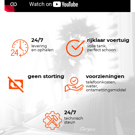
24/7
rijklaar voertuig
levering
volle tank,
en ophalen
perfect schoon
geen storting
voorzieningen
telefoonkosten,
water,
ontsmettingsmiddel
24/7
technisch
steun