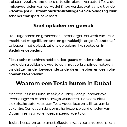
opladen, zoals zonne-energie, te stimuleren, verbetert Tesla de
milieuvoordelen van de Model S nog verder, wat aansluit bij de
wereldwijde duurzaamheidsdoelstellingen en de overgang naar
schoner transport bevordert.
Snel opladen en gemak
Het uitgebreide en groeiende Supercharger-netwerk van Tesla
maakt het mogelijk om snel en gemakkelijk lange afstanden af
te leggen met oplaadstations op belangrijke routes en in
stedelijke gebieden.
Elektrische machines hebben doorgaans minder onderhoud
nodig dan traditionele voertuigen met verbrandingsmotoren
omdat ze minder bewegende onderdelen hebben en geen olie
hoeven te verversen.
Waarom een Tesla huren in Dubai
Met een Tesla in Dubai maak je duidelijk dat je innovatieve
technologie en modern design waardeert. Een eersteklas
elektrische auto zoals een Tesla voegt luxe en stijl toe aan je
vakantie. Geniet van de iconische bezienswaardigheden van
Dubai in een stijlvol en geavanceerd voertuig.
Tesla's besparen op brandstofkosten, wat vooral voordelig kan