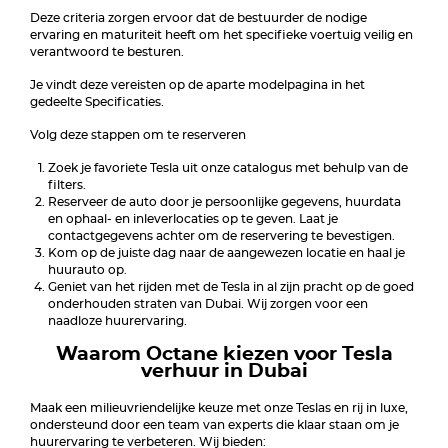
Deze criteria zorgen ervoor dat de bestuurder de nodige
ervaring en maturiteit heeft om het specifieke voertuig veilig en
verantwoord te besturen.
Je vindt deze vereisten op de aparte modelpagina in het
gedeelte Specificaties.
Volg deze stappen om te reserveren
Zoek je favoriete Tesla uit onze catalogus met behulp van de
filters.
Reserveer de auto door je persoonlijke gegevens, huurdata
en ophaal- en inleverlocaties op te geven. Laat je
contactgegevens achter om de reservering te bevestigen.
Kom op de juiste dag naar de aangewezen locatie en haal je
huurauto op.
Geniet van het rijden met de Tesla in al zijn pracht op de goed
onderhouden straten van Dubai. Wij zorgen voor een
naadloze huurervaring.
Waarom Octane kiezen voor Tesla
verhuur in Dubai
Maak een milieuvriendelijke keuze met onze Teslas en rij in luxe,
ondersteund door een team van experts die klaar staan om je
huurervaring te verbeteren. Wij bieden: