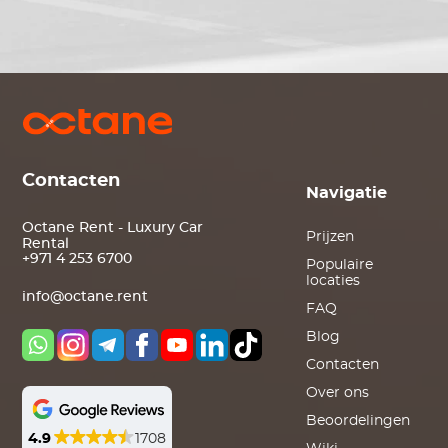
Contacten
Navigatie
Octane Rent - Luxury Car
Prijzen
Rental
+971 4 253 6700
Populaire
locaties
info@octane.rent
FAQ
Blog
Contacten
Over ons
Beoordelingen
4.9
1708