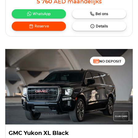
5 760
AED
maandelijks
WhatsApp
Bel ons
Reserve
Details
NO DEPOSIT
GMC Yukon XL Black