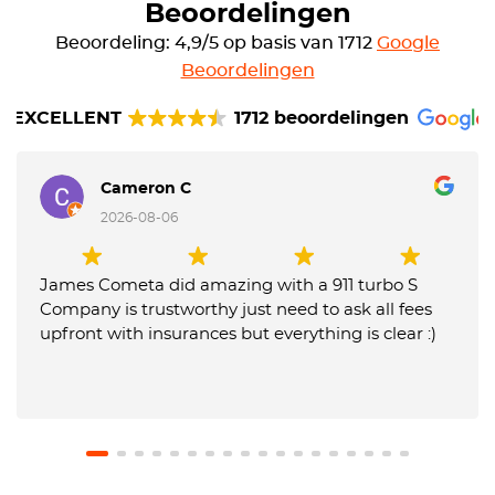
Beoordelingen
Beoordeling: 4,9/5 op basis van 1712
Google
Beoordelingen
EXCELLENT
1712 beoordelingen
Cameron C
2026-08-06
James Cometa did amazing with a 911 turbo S
Company is trustworthy just need to ask all fees
upfront with insurances but everything is clear :)