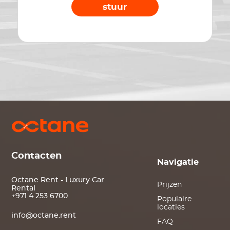
stuur
Contacten
Navigatie
Octane Rent - Luxury Car
Prijzen
Rental
+971 4 253 6700
Populaire
locaties
info@octane.rent
FAQ