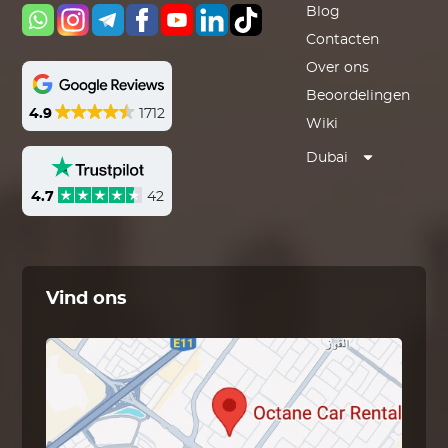
Blog
Contacten
Over ons
Beoordelingen
4.9
1712
Wiki
Dubai
4.7
42
Vind ons