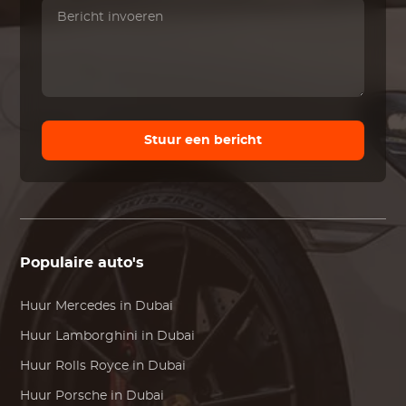
Stuur een bericht
Populaire auto's
Huur
Mercedes
in Dubai
Huur
Lamborghini
in Dubai
Huur
Rolls Royce
in Dubai
Huur
Porsche
in Dubai