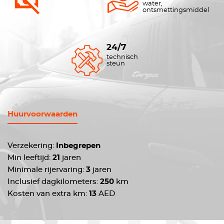
water,
ontsmettingsmiddel
24/7
technisch
steun
Huurvoorwaarden
Verzekering:
Inbegrepen
Min leeftijd:
21
jaren
Minimale rijervaring:
3
jaren
Inclusief dagkilometers:
250
km
Kosten van extra km:
13
AED