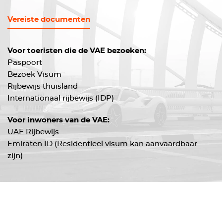
Vereiste documenten
Voor toeristen die de VAE bezoeken:
Paspoort
Bezoek Visum
Rijbewijs thuisland
Internationaal rijbewijs (IDP)
Voor inwoners van de VAE:
UAE Rijbewijs
Emiraten ID (Residentieel visum kan aanvaardbaar
zijn)