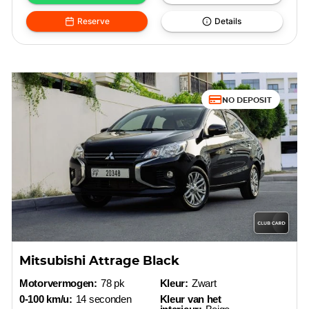
Reserve
Details
NO DEPOSIT
Mitsubishi Attrage Black
Motorvermogen:
78 pk
Kleur:
Zwart
0-100 km/u:
14 seconden
Kleur van het