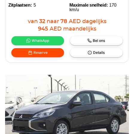
Zitplaatsen:
5
Maximale snelheid:
170
km/u
van
32
naar
78
AED
dagelijks
945
AED
maandelijks
WhatsApp
Bel ons
Reserve
Details