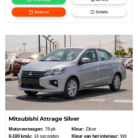
Reserve
Details
Mitsubishi Attrage Silver
Motorvermogen:
78 pk
Kleur:
Zilver
0-100 km/u:
14 seconden
Kleur van het interieur:
Wit