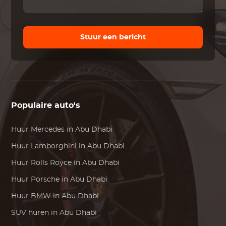
Stuur een bericht
Populaire auto's
Huur
Mercedes
in Abu Dhabi
Huur
Lamborghini
in Abu Dhabi
Huur
Rolls Royce
in Abu Dhabi
Huur
Porsche
in Abu Dhabi
Huur
BMW
in Abu Dhabi
SUV huren in Abu Dhabi