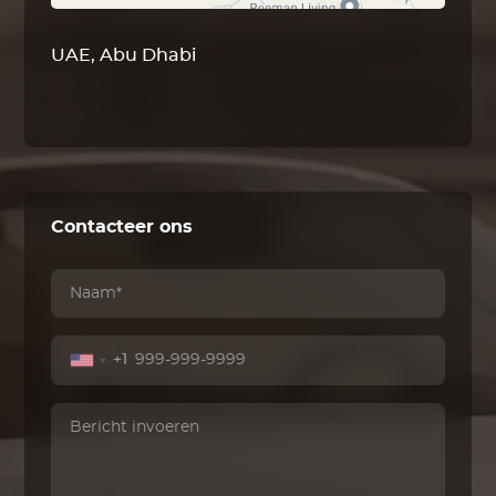
UAE, Abu Dhabi
Contacteer ons
+1