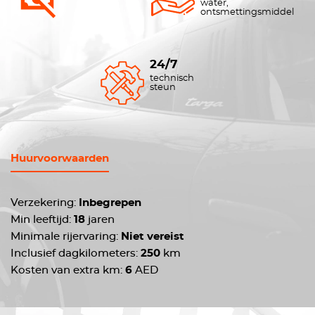
water,
ontsmettingsmiddel
24/7
technisch
steun
Huurvoorwaarden
Verzekering:
Inbegrepen
Min leeftijd:
18
jaren
Minimale rijervaring:
Niet vereist
Inclusief dagkilometers:
250
km
Kosten van extra km:
6
AED