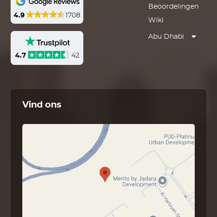
Beoordelingen
4.9
1708
Wiki
Abu Dhabi
4.7
42
Vind ons