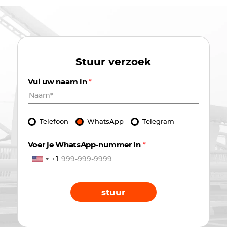
Stuur verzoek
Vul uw naam in
*
Telefoon
WhatsApp
Telegram
Voer je WhatsApp-nummer in
*
+1
stuur