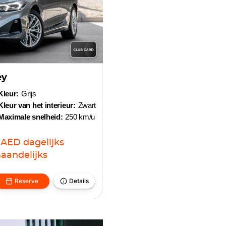
ey
Kleur:
Grijs
Kleur van het interieur:
Zwart
Maximale snelheid:
250 km/u
AED
dagelijks
aandelijks
Reserve
Details