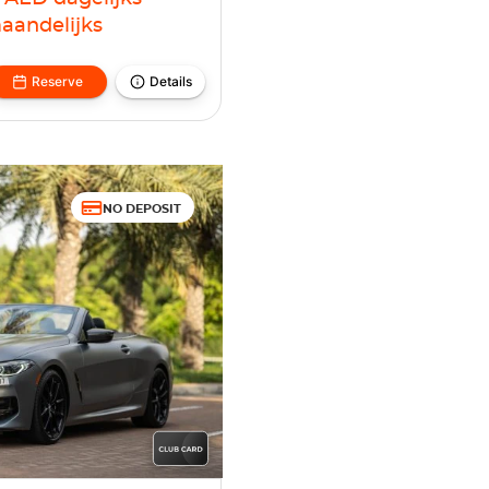
aandelijks
Reserve
Details
NO DEPOSIT