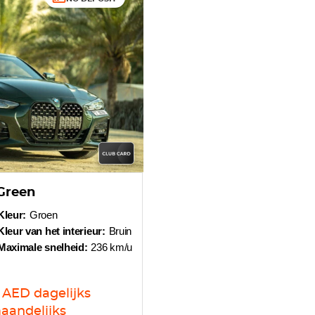
Green
Kleur:
Groen
Kleur van het interieur:
Bruin
Maximale snelheid:
236 km/u
AED
dagelijks
aandelijks