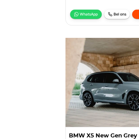
WhatsApp
Bel ons
BMW X5 New Gen Grey