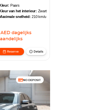
Kleur:
Paars
Kleur van het interieur:
Zwart
Maximale snelheid:
210 km/u
AED
dagelijks
aandelijks
Reserve
Details
NO DEPOSIT