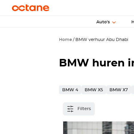
Auto's
H
Home
BMW verhuur Abu Dhabi
BMW huren i
BMW 4
BMW X5
BMW X7
Filters