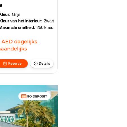
e
Kleur:
Grijs
Kleur van het interieur:
Zwart
Maximale snelheid:
250 km/u
AED
dagelijks
aandelijks
Reserve
Details
NO DEPOSIT