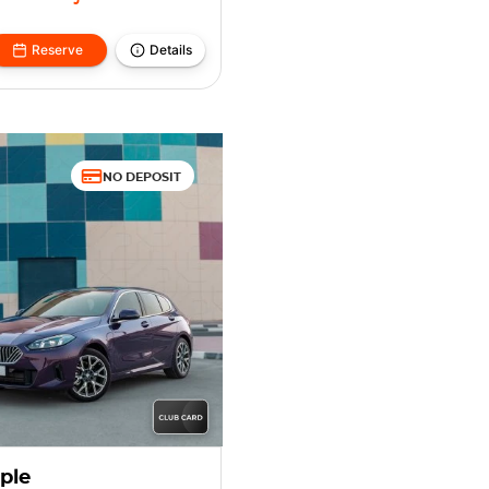
Reserve
Details
NO DEPOSIT
ple