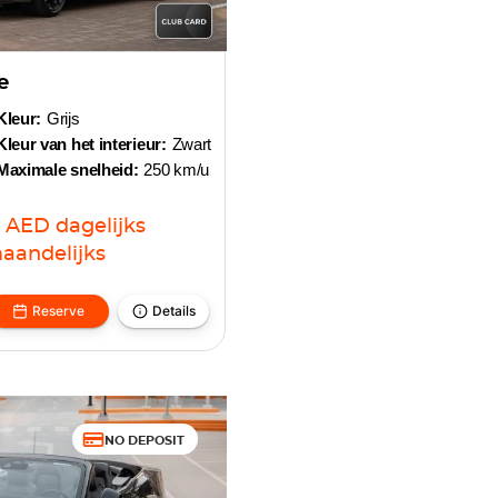
e
Kleur:
Grijs
Kleur van het interieur:
Zwart
Maximale snelheid:
250 km/u
AED
dagelijks
aandelijks
Reserve
Details
NO DEPOSIT