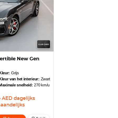
ertible New Gen
Kleur:
Grijs
Kleur van het interieur:
Zwart
Maximale snelheid:
270 km/u
4
AED
dagelijks
aandelijks