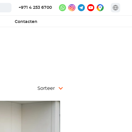
+971 4 253 6700
Contacten
Sorteer