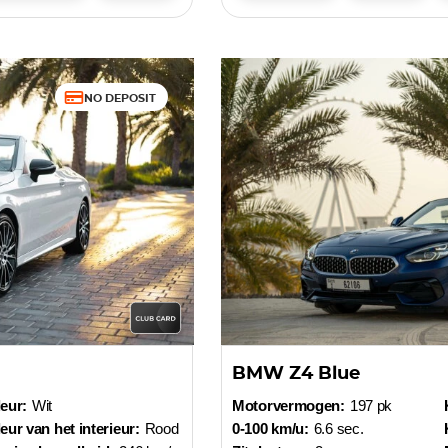
NO DEPOSIT
BMW Z4 Blue
eur:
Wit
Motorvermogen:
197 pk
eur van het interieur:
Rood
0-100 km/u:
6.6 sec.