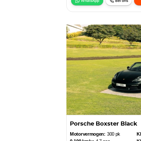
WhatsApp
Bel ons
Porsche Boxster Black
Motorvermogen:
300 pk
Kl