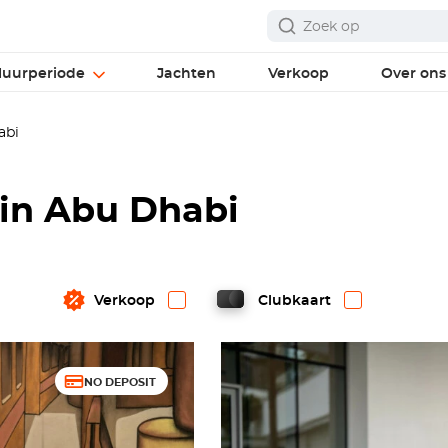
uurperiode
Jachten
Verkoop
Over ons
abi
 in Abu Dhabi
Verkoop
Clubkaart
NO DEPOSIT