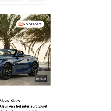
NO DEPOSIT
Kleur:
Blauw
Kleur van het interieur:
Zwart