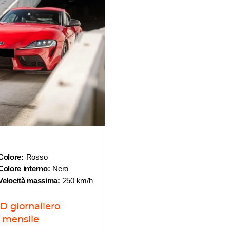
Colore:
Rosso
Colore interno:
Nero
Velocità massima:
250 km/h
ED
giornaliero
mensile