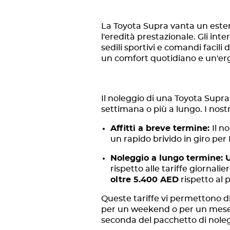
La Toyota Supra vanta un ester
l'eredità prestazionale. Gli int
sedili sportivi e comandi faci
un comfort quotidiano e un'erg
Il noleggio di una Toyota Supra 
settimana o più a lungo. I nostri
Affitti a breve termine:
Il n
un rapido brivido in giro per
Noleggio a lungo termine: U
rispetto alle tariffe giornali
oltre 5.400 AED
rispetto al 
Queste tariffe vi permettono di
per un weekend o per un mese in
seconda del pacchetto di noleg