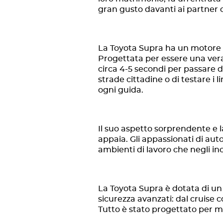
gran gusto davanti ai partner 
La Toyota Supra ha un motore t
Progettata per essere una vera
circa 4-5 secondi per passare 
strade cittadine o di testare i 
ogni guida.
Il suo aspetto sorprendente e 
appaia. Gli appassionati di aut
ambienti di lavoro che negli in
La Toyota Supra è dotata di un 
sicurezza avanzati: dal cruise c
Tutto è stato progettato per m