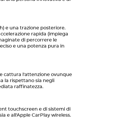
) e una trazione posteriore.
accelerazione rapida (impiega
maginate di percorrere le
preciso e una potenza pura in
he cattura l'attenzione ovunque
 la rispettano sia negli
diata raffinatezza.
ent touchscreen e di sistemi di
ia e all'Apple CarPlay wireless.