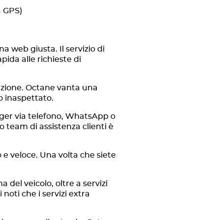
à GPS)
na web giusta. Il servizio di
pida alle richieste di
tazione. Octane vanta una
o inaspettato.
ger via telefono, WhatsApp o
 team di assistenza clienti è
o e veloce. Una volta che siete
 del veicolo, oltre a servizi
 noti che i servizi extra