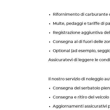
Rifornimento di carburante
Multe, pedaggi e tariffe di 
Registrazione aggiuntiva de
Consegna al di fuori delle z
Optional (ad esempio, seggiol
Assicuratevi di leggere le cond
Il nostro servizio di noleggio a
Consegna del serbatoio pieno
Consegna e ritiro del veicolo
Aggiornamenti assicurativi 