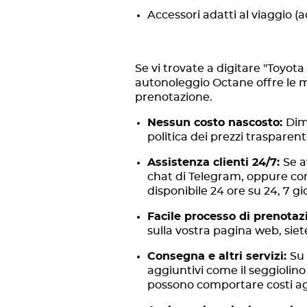
Accessori adatti al viaggio (
Se vi trovate a digitare "Toyota 
autonoleggio Octane offre le mig
prenotazione.
Nessun costo nascosto:
Dim
politica dei prezzi traspare
Assistenza clienti 24/7:
Se a
chat di Telegram, oppure comp
disponibile 24 ore su 24, 7 gio
Facile processo di prenotaz
sulla vostra pagina web, siete
Consegna e altri servizi:
Su 
aggiuntivi come il seggiolino 
possono comportare costi ag