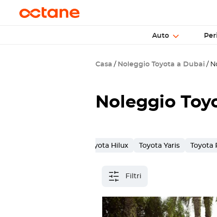
Auto
Per
Casa
Noleggio Toyota a Dubai
No
Noleggio Toy
Toyota Land Cruiser
Toyota Hilux
Toyota Yaris
Toyota
Filtri