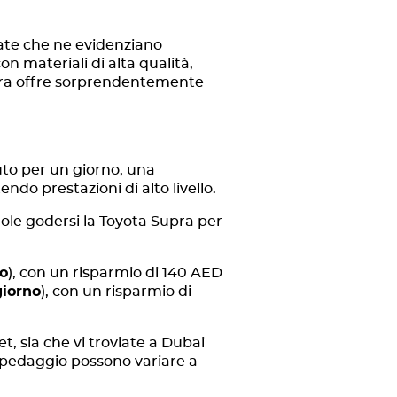
ate che ne evidenziano
on materiali di alta qualità,
Supra offre sorprendentemente
auto per un giorno, una
endo prestazioni di alto livello.
uole godersi la Toyota Supra per
o
), con un risparmio di 140 AED
iorno
), con un risparmio di
t, sia che vi troviate a Dubai
i pedaggio possono variare a