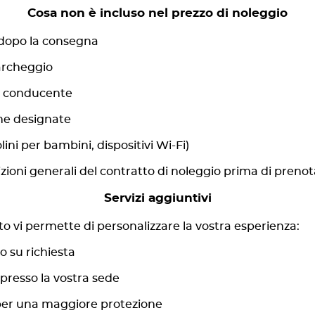
Cosa non è incluso nel prezzo di noleggio
 dopo la consegna
parcheggio
l conducente
one designate
ini per bambini, dispositivi Wi-Fi)
izioni generali del contratto di noleggio prima di prenot
Servizi aggiuntivi
uto vi permette di personalizzare la vostra esperienza:
 su richiesta
 presso la vostra sede
per una maggiore protezione