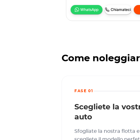
WhatsApp
Chiamateci
Come noleggiar
FASE 01
Scegliete la vost
auto
Sfogliate la nostra flotta e
scegliete il modello perfe