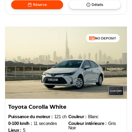
Réserve
Détails
NO DEPOSIT
Toyota Corolla White
Puissance du moteur :
121 ch
Couleur :
Blanc
0-100 km/h :
11 secondes
Couleur intérieure :
Gris
Noir
Lieux :
5