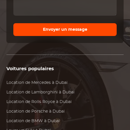
Envoyer un message
Voitures populaires
Location de
Mercedes
à Dubai
Location de
Lamborghini
à Dubai
Location de
Rolls Royce
à Dubai
Location de
Porsche
à Dubai
Location de
BMW
à Dubai