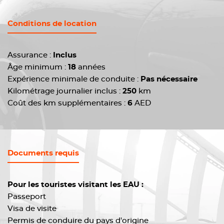
Conditions de location
Assurance :
Inclus
Âge minimum :
18
années
Expérience minimale de conduite :
Pas nécessaire
Kilométrage journalier inclus :
250
km
Coût des km supplémentaires :
6
AED
Documents requis
Pour les touristes visitant les EAU :
Passeport
Visa de visite
Permis de conduire du pays d'origine