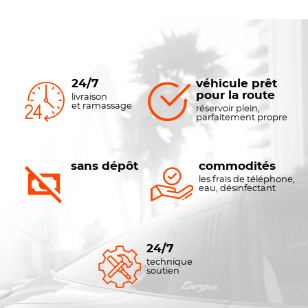
24/7
véhicule prêt
pour la route
livraison
et ramassage
réservoir plein,
parfaitement propre
sans dépôt
commodités
les frais de téléphone,
eau, désinfectant
24/7
technique
soutien