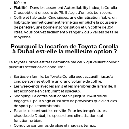
100 km.
Fiabilité : Dans le classement Autoreliability Index, la Corolla
Cross obtient un score de 79. Il s'agit d'un très bon score.
Coffre et habitacle : Cinq sièges, une climatisation fiable, un
habitacle hermétiquement fermé qui empêche la poussière
de pénétrer, une bonne insonorisation et un coffre de 394
litres. Vous pouvez facilement y ranger 2 ou 3 valises de taille
moyenne.
Pourquoi la location de Toyota Corolla
à Dubai est-elle la meilleure option ?
Le Toyota Corolla est très demandé par ceux qui veulent couvrir
plusieurs scénarios de conduite :
Sorties en famille. Le Toyota Corolla peut accueillir jusqu'à
cinq personnes et offre un grand volume de coffre.
Les week-ends avec les amis et les membres de la famille. Il
est économe en carburant et spacieux.
Shopping. Le coffre peut contenir jusqu'à 394 litres de
bagages. Il peut s'agir aussi bien de provisions que d'articles
de sport peu encombrants.
Balades décontractées en ville. Pour les températures
chaudes de Dubai, il dispose d'une climatisation qui
fonctionne bien.
Conduite par temps de pluie et mauvais temps.