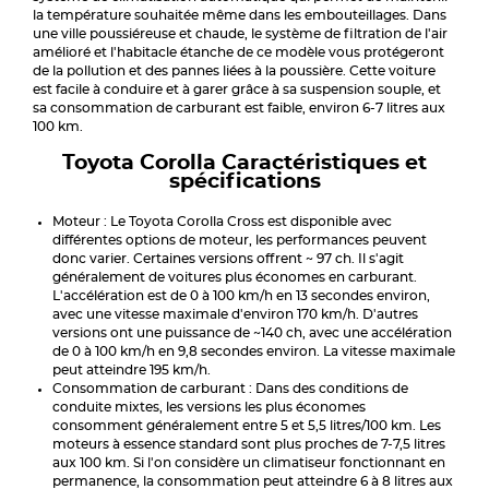
la température souhaitée même dans les embouteillages. Dans
une ville poussiéreuse et chaude, le système de filtration de l'air
amélioré et l'habitacle étanche de ce modèle vous protégeront
de la pollution et des pannes liées à la poussière. Cette voiture
est facile à conduire et à garer grâce à sa suspension souple, et
sa consommation de carburant est faible, environ 6-7 litres aux
100 km.
Toyota Corolla Caractéristiques et
spécifications
Moteur : Le Toyota Corolla Cross est disponible avec
différentes options de moteur, les performances peuvent
donc varier. Certaines versions offrent ~ 97 ch. Il s'agit
généralement de voitures plus économes en carburant.
L'accélération est de 0 à 100 km/h en 13 secondes environ,
avec une vitesse maximale d'environ 170 km/h. D'autres
versions ont une puissance de ~140 ch, avec une accélération
de 0 à 100 km/h en 9,8 secondes environ. La vitesse maximale
peut atteindre 195 km/h.
Consommation de carburant : Dans des conditions de
conduite mixtes, les versions les plus économes
consomment généralement entre 5 et 5,5 litres/100 km. Les
moteurs à essence standard sont plus proches de 7-7,5 litres
aux 100 km. Si l'on considère un climatiseur fonctionnant en
permanence, la consommation peut atteindre 6 à 8 litres aux