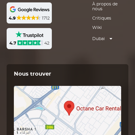
À propos de
nous
4.9
1712
Critiques
Wiki
Dubai
4.7
42
Nous trouver