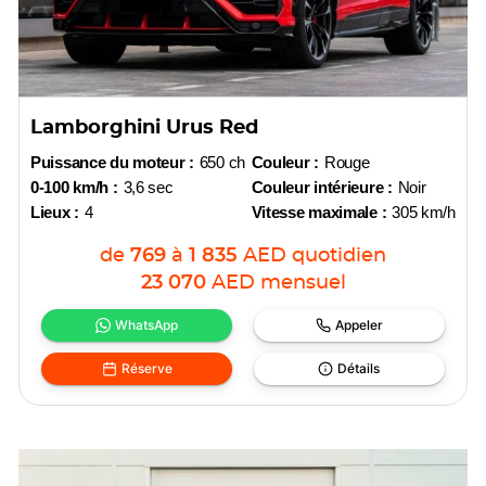
Lamborghini Urus Red
Puissance du moteur :
650 ch
Couleur :
Rouge
0-100 km/h :
3,6 sec
Couleur intérieure :
Noir
Lieux :
4
Vitesse maximale :
305 km/h
de
769
à
1 835
AED
quotidien
23 070
AED
mensuel
WhatsApp
Appeler
Réserve
Détails