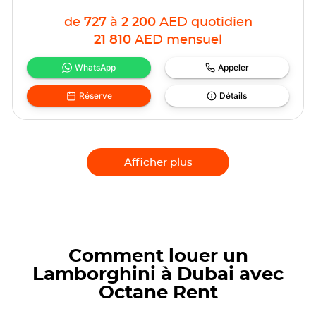
de
727
à
2 200
AED
quotidien
21 810
AED
mensuel
WhatsApp
Appeler
Réserve
Détails
Afficher plus
Comment louer un
Lamborghini à Dubai avec
Octane Rent