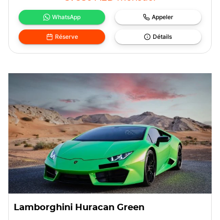
WhatsApp
Appeler
Réserve
Détails
Lamborghini Huracan Green