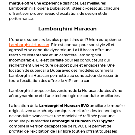
marque offre une expérience distincte. Les meilleures
Lamborghini à louer à Dubai sont listées ci-dessous, chacune
offrant son propre niveau d'excitation, de design et de
performance.
Lamborghini Huracan
L'une des supercars les plus populaires de l'Union européenne.
Lamborghini Huracan
. Elle est connue pour son style vif et
agressif et sa conduite dynamique. La HUracan offre une
réactivité instantanée et un caractère Lamborghini
incomparable. Elle est parfaite pour les conducteurs qui
recherchent une voiture de sport pure et engageante. Une
location de supercar à Dubai avec des modèles comme la
Lamborghini Huracan permettra au conducteur de ressentir
toute l'excitation des offres de VIP rent a car.
Lamborghini propose des versions de la Huracan dotées d'une
aérodynamique et d'une technologie de conduite améliorées.
La location de la
Lamborghini Huracan EVO
améliore le modèle
original avec une aérodynamique améliorée, des technologies
de conduite avancées et une maniabilité raffinée pour une
conduite plus réactive.
Lamborghini Huracan EVO Spyder
combine la version décapotable de l'EVO. Elle permet de
profiter de l'excitation de l'air libre tout en offrant toutes les