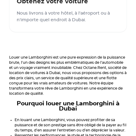
Obtenez votre voiture
Nous livrons à votre hôtel, à l'aéroport ou à
n'importe quel endroit à Dubai.
Louer une Lamborghini est une pure expression de la puissance
brute, l'un des designs les plus emblématiques de l'automobile
et un voyage vraiment inoubliable. Chez Octane.Rent, société de
location de voitures à Dubai, nous vous proposons des options à
des prix clairs, un service de qualité supérieure et une flotte
conçue pour les vrais amateurs de voitures. Notre équipe
transformera votre rêve de Lamborghini en une expérience de
location de qualité.
Pourquoi louer une Lamborghini à
Dubai
En louant une Lamborghini, vous pouvez profiter de sa
puissance et de son prestige sans être obligé de la payer au fil
du temps, d'en assurer l'entretien ou d'en déprécier la valeur.
Ressentez les performances, le style et la technologie de la