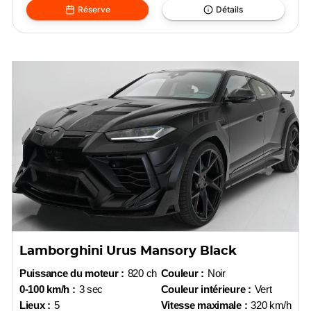
Réserve
Détails
Lamborghini Urus Mansory Black
Puissance du moteur :
820 ch
Couleur :
Noir
0-100 km/h :
3 sec
Couleur intérieure :
Vert
Lieux :
5
Vitesse maximale :
320 km/h