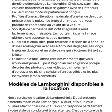
dernière génération de Lamborghini. Choisissez parmi des
voitures modernes et haut de gamme avec des intérieurs
luxueux et des moteurs parfaitement conçus.
Profitez d'une accélération maximale, d'une tenue de route
précise et de la puissance brute d'un moteur qui vous
procure de l'adrénaline au volant de la voiture.
Son style de carrosserie distinctif et agressif la rend
facilement reconnaissable. Lamborghini incarne l'image
ultime d'une supercar haut de gamme.
Dubai est le choix idéal pour ressentir le frisson de la conduite
d'une Lamborghini, avec ses autoroutes dégagées, ses longs
trajets en douceur et un style de vie qui a toujours été axé sur
le luxe.
La location d'une Lambo crée des moments que vous
n'oublierez jamais. Il peut s'agir d'arriver en grande pompe,
de créer des photos ou des vidéos, ou simplement
d'éprouver du plaisir à conduire l'un des véhicules les plus
incroyables jamais construits.
Modèles de Lamborghini disponibles à
la location
Notre service de location de Lamborghini à Dubai présente
différents modèles de Lamborghini à louer, afin que vous
puissiez sélectionner une voiture qui corresponde parfaitement
à votre style de conduite et à vos attentes. Chaque voiture de la