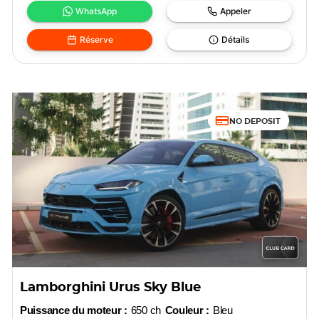
WhatsApp
Appeler
Réserve
Détails
NO DEPOSIT
Lamborghini Urus Sky Blue
Puissance du moteur :
650 ch
Couleur :
Bleu