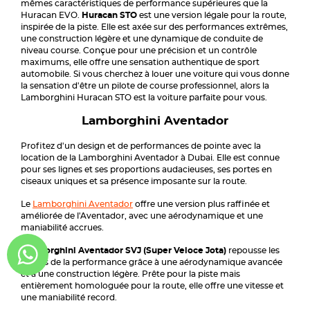
mêmes caractéristiques de performance supérieures que la
Huracan EVO.
Huracan STO
est une version légale pour la route,
inspirée de la piste. Elle est axée sur des performances extrêmes,
une construction légère et une dynamique de conduite de
niveau course. Conçue pour une précision et un contrôle
maximums, elle offre une sensation authentique de sport
automobile. Si vous cherchez à louer une voiture qui vous donne
la sensation d'être un pilote de course professionnel, alors la
Lamborghini Huracan STO est la voiture parfaite pour vous.
Lamborghini Aventador
Profitez d'un design et de performances de pointe avec la
location de la Lamborghini Aventador à Dubai. Elle est connue
pour ses lignes et ses proportions audacieuses, ses portes en
ciseaux uniques et sa présence imposante sur la route.
Le
Lamborghini Aventador
offre une version plus raffinée et
améliorée de l'Aventador, avec une aérodynamique et une
maniabilité accrues.
Lamborghini Aventador SVJ (Super Veloce Jota)
repousse les
limites de la performance grâce à une aérodynamique avancée
et à une construction légère. Prête pour la piste mais
entièrement homologuée pour la route, elle offre une vitesse et
une maniabilité record.