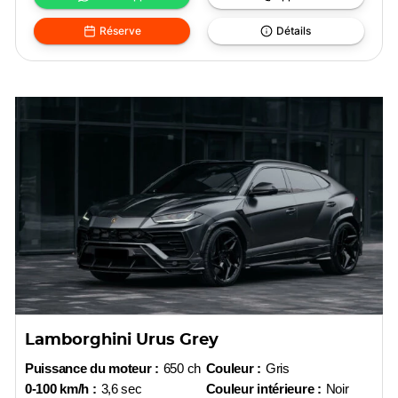
Réserve
Détails
Lamborghini Urus Grey
Puissance du moteur :
650 ch
Couleur :
Gris
0-100 km/h :
3,6 sec
Couleur intérieure :
Noir