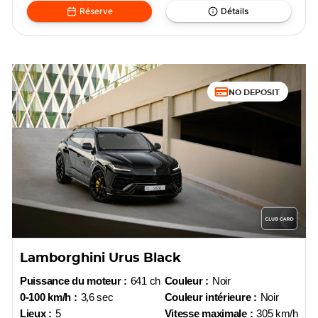
Réserve
Détails
NO DEPOSIT
Lamborghini Urus Black
Puissance du moteur :
641 ch
Couleur :
Noir
0-100 km/h :
3,6 sec
Couleur intérieure :
Noir
Lieux :
5
Vitesse maximale :
305 km/h