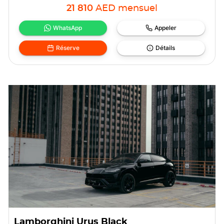
21 810
AED
mensuel
WhatsApp
Appeler
Réserve
Détails
Lamborghini Urus Black