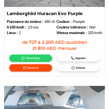
Lamborghini Huracan Evo Purple
Puissance du moteur :
640 ch
Couleur :
Pourpre
0-100 km/h :
2,9 sec
Couleur intérieure :
Noir
Lieux :
2
Vitesse maximale :
325 km/h
de
727
à
2 200
AED
quotidien
21 810
AED
mensuel
WhatsApp
Appeler
Réserve
Détails