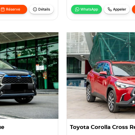
Réserve
Détails
WhatsApp
Appeler
ue
Toyota Corolla Cross R