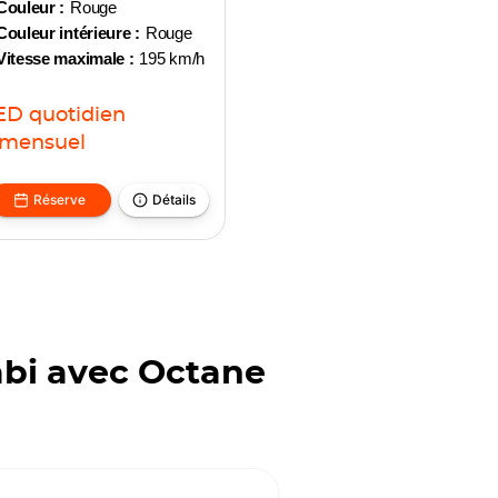
Couleur :
Rouge
Couleur intérieure :
Rouge
Vitesse maximale :
195 km/h
ED
quotidien
mensuel
Réserve
Détails
abi avec Octane