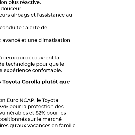
on plus réactive.
n douceur.
urs airbags et l'assistance au
onduite : alerte de
t avancé et une climatisation
à ceux qui découvrent la
 de technologie pour que le
ne expérience confortable.
 Toyota Corolla plutôt que
Selon Euro NCAP, le Toyota
85% pour la protection des
vulnérables et 82% pour les
positionnés sur le marché
ires qu'aux vacances en famille