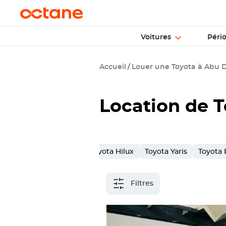
Voitures
Péri
Accueil
Louer une Toyota à Abu 
Location de T
Toyota Land Cruiser
Toyota Hilux
Toyota Yaris
Toyota
Filtres