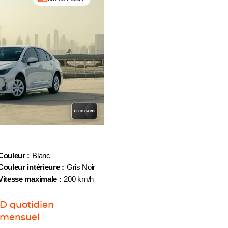
Couleur :
Blanc
Couleur intérieure :
Gris Noir
Vitesse maximale :
200 km/h
ED
quotidien
mensuel