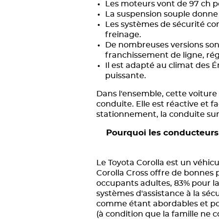
Les moteurs vont de 97 ch pou
La suspension souple donne l
Les systèmes de sécurité comp
freinage.
De nombreuses versions sont
franchissement de ligne, régu
Il est adapté au climat des 
puissante.
Dans l'ensemble, cette voitur
conduite. Elle est réactive et 
stationnement, la conduite sur
Pourquoi les conducteurs 
Le Toyota Corolla est un véhicul
Corolla Cross offre de bonnes 
occupants adultes, 83% pour la
systèmes d'assistance à la sé
comme étant abordables et poly
(à condition que la famille ne