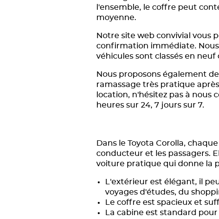
l'ensemble, le coffre peut cont
moyenne.
Notre site web convivial vous 
confirmation immédiate. Nous d
véhicules sont classés en neuf 
Nous proposons également des s
ramassage très pratique après 
location, n'hésitez pas à nous 
heures sur 24, 7 jours sur 7.
Dans le Toyota Corolla, chaque 
conducteur et les passagers. 
voiture pratique qui donne la pr
L'extérieur est élégant, il 
voyages d'études, du shoppi
Le coffre est spacieux et suf
La cabine est standard pour 