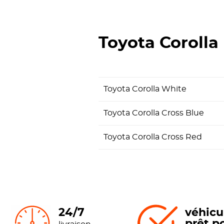
Toyota Corolla
Toyota Corolla White
Toyota Corolla Cross Blue
Toyota Corolla Cross Red
24/7
véhicu
prêt p