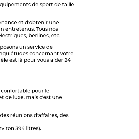
équipements de sport de taille
venance et d'obtenir une
en entretenus. Tous nos
lectriques, berlines, etc.
oposons un service de
s inquiétudes concernant votre
èle est là pour vous aider 24
 confortable pour le
 de luxe, mais c'est une
des réunions d'affaires, des
iron 394 litres).