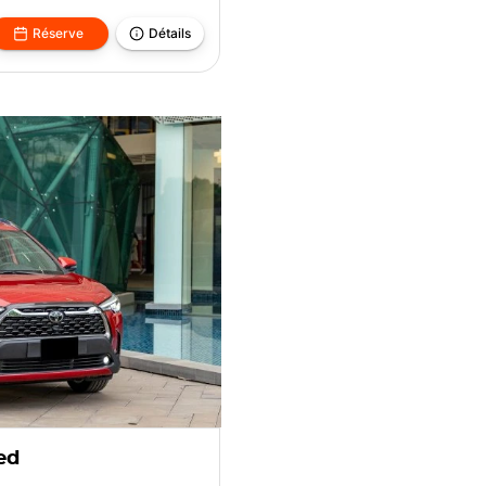
Réserve
Détails
ed