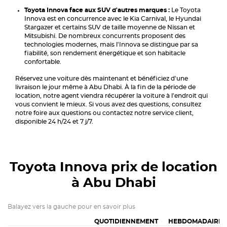
Toyota Innova face aux SUV d'autres marques :
Le Toyota
Innova est en concurrence avec le Kia Carnival, le Hyundai
Stargazer et certains SUV de taille moyenne de Nissan et
Mitsubishi. De nombreux concurrents proposent des
technologies modernes, mais l'Innova se distingue par sa
fiabilité, son rendement énergétique et son habitacle
confortable.
Réservez une voiture dès maintenant et bénéficiez d'une
livraison le jour même à Abu Dhabi. À la fin de la période de
location, notre agent viendra récupérer la voiture à l'endroit qui
vous convient le mieux. Si vous avez des questions, consultez
notre foire aux questions ou contactez notre service client,
disponible 24 h/24 et 7 j/7.
Toyota Innova
prix de location
à Abu Dhabi
Balayez vers la gauche pour en savoir plus
QUOTIDIENNEMENT
HEBDOMADAIRE