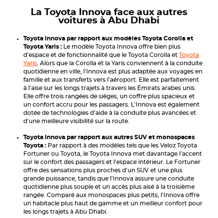
La Toyota Innova face aux autres
voitures à Abu Dhabi
Toyota Innova par rapport aux modèles Toyota Corolla et
Toyota Yaris :
Le modèle Toyota Innova offre bien plus
d'espace et de fonctionnalité que le Toyota Corolla et
Toyota
Yaris
. Alors que la Corolla et la Yaris conviennent à la conduite
quotidienne en ville, l'Innova est plus adaptée aux voyages en
famille et aux transferts vers l'aéroport. Elle est parfaitement
à l'aise sur les longs trajets à travers les Émirats arabes unis.
Elle offre trois rangées de sièges, un coffre plus spacieux et
un confort accru pour les passagers. L'Innova est également
dotée de technologies d'aide à la conduite plus avancées et
d'une meilleure visibilité sur la route.
Toyota Innova par rapport aux autres SUV et monospaces
Toyota :
Par rapport à des modèles tels que les Veloz Toyota
Fortuner ou Toyota, le Toyota Innova met davantage l'accent
sur le confort des passagers et l'espace intérieur. Le Fortuner
offre des sensations plus proches d'un SUV et une plus
grande puissance, tandis que l'Innova assure une conduite
quotidienne plus souple et un accès plus aisé à la troisième
rangée. Comparé aux monospaces plus petits, l'Innova offre
un habitacle plus haut de gamme et un meilleur confort pour
les longs trajets à Abu Dhabi.