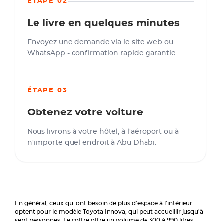
ÉTAPE 02
Le livre en quelques minutes
Envoyez une demande via le site web ou
WhatsApp - confirmation rapide garantie.
ÉTAPE 03
Obtenez votre voiture
Nous livrons à votre hôtel, à l'aéroport ou à
n'importe quel endroit à Abu Dhabi.
En général, ceux qui ont besoin de plus d'espace à l'intérieur
optent pour le modèle Toyota Innova, qui peut accueillir jusqu'à
sept personnes. Le coffre offre un volume de 300 à 990 litres,