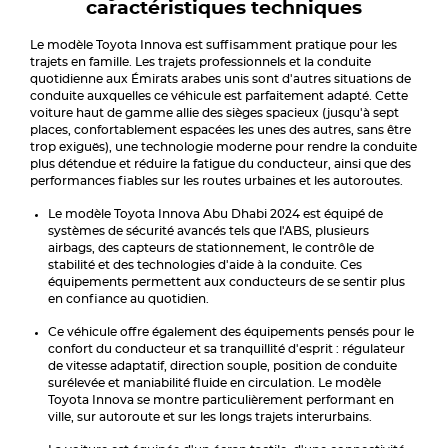
caractéristiques techniques
Le modèle Toyota Innova est suffisamment pratique pour les
trajets en famille. Les trajets professionnels et la conduite
quotidienne aux Émirats arabes unis sont d'autres situations de
conduite auxquelles ce véhicule est parfaitement adapté. Cette
voiture haut de gamme allie des sièges spacieux (jusqu'à sept
places, confortablement espacées les unes des autres, sans être
trop exiguës), une technologie moderne pour rendre la conduite
plus détendue et réduire la fatigue du conducteur, ainsi que des
performances fiables sur les routes urbaines et les autoroutes.
Le modèle Toyota Innova Abu Dhabi 2024 est équipé de
systèmes de sécurité avancés tels que l'ABS, plusieurs
airbags, des capteurs de stationnement, le contrôle de
stabilité et des technologies d'aide à la conduite. Ces
équipements permettent aux conducteurs de se sentir plus
en confiance au quotidien.
Ce véhicule offre également des équipements pensés pour le
confort du conducteur et sa tranquillité d'esprit : régulateur
de vitesse adaptatif, direction souple, position de conduite
surélevée et maniabilité fluide en circulation. Le modèle
Toyota Innova se montre particulièrement performant en
ville, sur autoroute et sur les longs trajets interurbains.