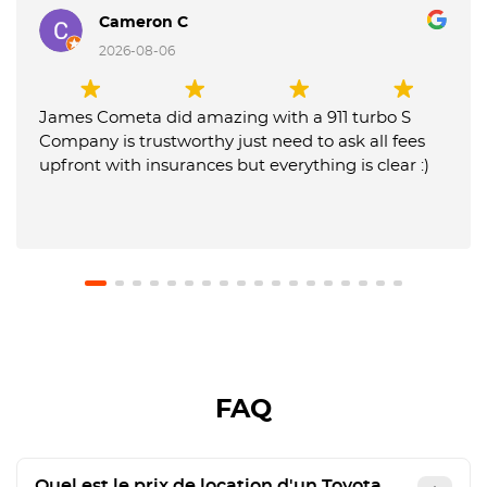
Cameron C
2026-08-06
James Cometa did amazing with a 911 turbo S
Company is trustworthy just need to ask all fees
upfront with insurances but everything is clear :)
FAQ
Quel est le prix de location d'un Toyota