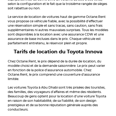
selon la configuration et le fait que la troisième rangée de sièges
soit rabattue ou non.
Le service de location de voitures haut de gamme Octane.Rent
vous propose ce véhicule fiable, avec la possibilité d'effectuer
une réservation simple et sans tracas, sans caution, sans frais
supplémentaires ni autres mauvaises surprises. Tous les modèles
sont disponibles à la location avec une assurance CDW et une
assurance de base incluses dans le prix. Chaque véhicule est
parfaitement entretenu, le réservoir plein et propre.
Tarifs de location du Toyota Innova
Chez Octane.Rent, le prix dépend de la durée de location, du
modèle choisi et de la demande saisonnière. Le prix peut varier
en fonction de la police d'assurance automobile. Chez
Octane.Rent, le prix comprend une couverture d'assurance
limitée.
Les voitures Toyota à Abu Dhabi sont très prisées des touristes,
des familles, des voyageurs d'affaires et même des résidents.
Beaucoup de gens optent pour la location d'une voiture Toyota
en raison de son habitabilité, de sa fiabilité, de son design
prestigieux et de sa bonne réputation générale auprès des
conducteurs.