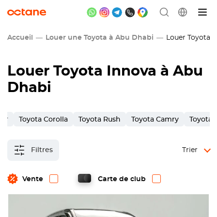
Accueil
Louer une Toyota à Abu Dhabi
Louer Toyota I
Louer Toyota Innova à Abu
Dhabi
ner
Toyota Corolla
Toyota Rush
Toyota Camry
Toyota 
Filtres
Trier
Vente
Carte de club